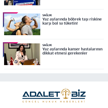
Projesi’ne temel
SAĞLIK
Yaz aylarında böbrek taşı riskine
karşı bol su tüketin!
SAĞLIK
Yaz aylarında kanser hastalarının
dikkat etmesi gerekenler