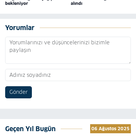
bekleniyor
alındı
Yorumlar
Gönder
Geçen Yıl Bugün
06 Ağustos 2025