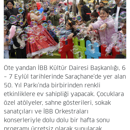
Öte yandan İBB Kültür Dairesi Başkanlığı, 6
– 7 Eylül tarihlerinde Saraçhane’de yer alan
50. Yıl Parkı’nda birbirinden renkli
etkinliklere ev sahipliği yapacak. Çocuklara
özel atölyeler, sahne gösterileri, sokak
sanatçıları ve İBB Orkestraları
konserleriyle dolu dolu bir hafta sonu
programı ücretsiz olarak sunulacak.