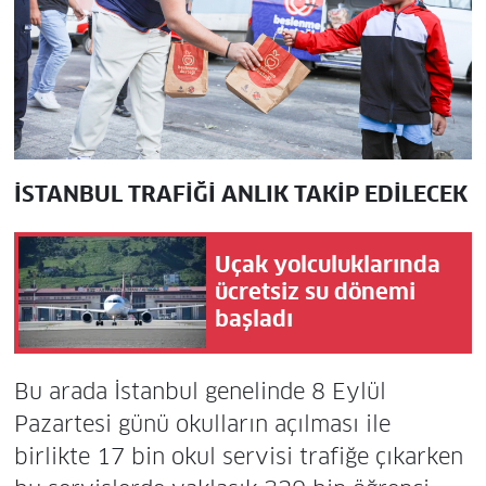
İSTANBUL TRAFİĞİ ANLIK TAKİP EDİLECEK
Uçak yolculuklarında
ücretsiz su dönemi
başladı
Bu arada İstanbul genelinde 8 Eylül
Pazartesi günü okulların açılması ile
birlikte 17 bin okul servisi trafiğe çıkarken