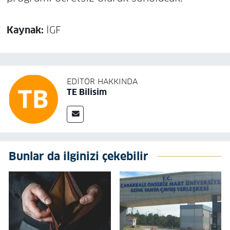
Kaynak:
İGF
EDITÖR HAKKINDA
TE Bilisim
Bunlar da ilginizi çekebilir