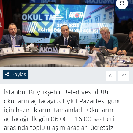
Paylaş
-
+
A
A
İstanbul Büyükşehir Belediyesi (İBB),
okulların açılacağı 8 Eylül Pazartesi günü
için hazırlıklarını tamamladı. Okulların
açılacağı ilk gün 06.00 – 16.00 saatleri
arasında toplu ulaşım araçları ücretsiz