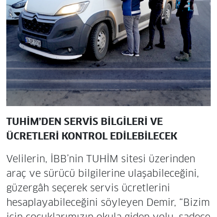
TUHİM’DEN SERVİS BİLGİLERİ VE
ÜCRETLERİ KONTROL EDİLEBİLECEK
Velilerin, İBB’nin TUHİM sitesi üzerinden
araç ve sürücü bilgilerine ulaşabileceğini,
güzergâh seçerek servis ücretlerini
hesaplayabileceğini söyleyen Demir, “Bizim
için çocuklarımızın okula giden yolu, sadece