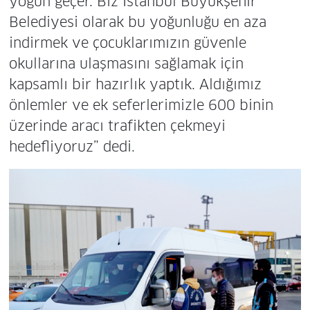
yoğun geçer. Biz İstanbul Büyükşehir
Belediyesi olarak bu yoğunluğu en aza
indirmek ve çocuklarımızın güvenle
okullarına ulaşmasını sağlamak için
kapsamlı bir hazırlık yaptık. Aldığımız
önlemler ve ek seferlerimizle 600 binin
üzerinde aracı trafikten çekmeyi
hedefliyoruz” dedi.