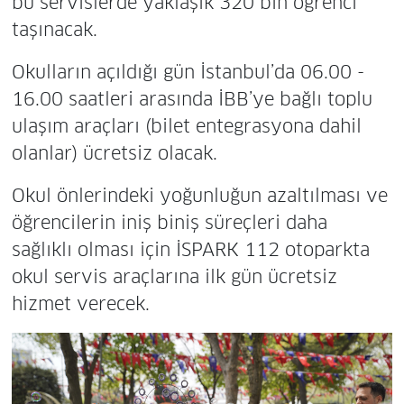
bu servislerde yaklaşık 320 bin öğrenci
taşınacak.
Okulların açıldığı gün İstanbul’da 06.00 -
16.00 saatleri arasında İBB’ye bağlı toplu
ulaşım araçları (bilet entegrasyona dahil
olanlar) ücretsiz olacak.
Okul önlerindeki yoğunluğun azaltılması ve
öğrencilerin iniş biniş süreçleri daha
sağlıklı olması için İSPARK 112 otoparkta
okul servis araçlarına ilk gün ücretsiz
hizmet verecek.