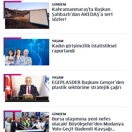
GÜNDEM
Kahramanmaraş'ta Başkan
Şahbazlı’dan AKEDAŞ’a sert
sözler!
YAŞAM
Kadın girişimcilik istatistiksel
raporlandı
YAŞAM
EGEPLASDER Başkanı Gençer’den
plastik sektörüne stratejik çağrı
GÜNDEM
Bursa ulaşımına yeni nefes
olacak! Büyükşehir'den Mudanya
Yolu Geçit-Bademli Kavşağı