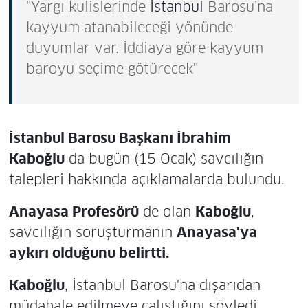
"Yargı kulislerinde
İstanbul
Barosu’na
kayyum atanabileceği yönünde
duyumlar var. İddiaya göre kayyum
baroyu seçime götürecek"
İstanbul Barosu Başkanı İbrahim
Kaboğlu
da bugün (15 Ocak) savcılığın
talepleri hakkında açıklamalarda bulundu.
Anayasa Profesörü
de olan
Kaboğlu
,
savcılığın soruşturmanın
Anayasa'ya
aykırı olduğunu belirtti.
Kaboğlu
, İstanbul Barosu'na dışarıdan
müdahale edilmeye çalıştığını söyledi.