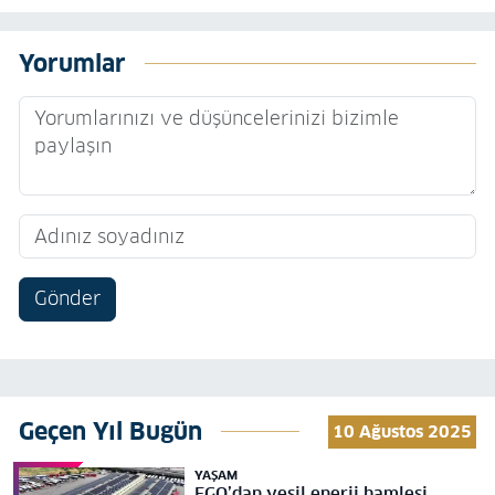
Yorumlar
Gönder
Geçen Yıl Bugün
10 Ağustos 2025
YAŞAM
EGO’dan yeşil enerji hamlesi