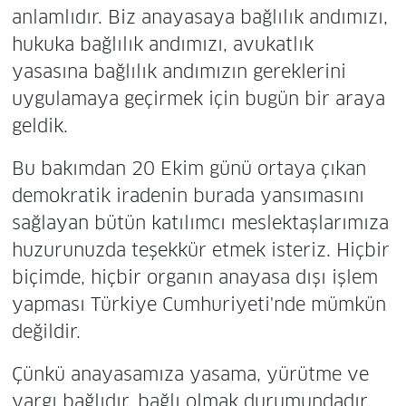
anlamlıdır. Biz anayasaya bağlılık andımızı,
hukuka bağlılık andımızı, avukatlık
yasasına bağlılık andımızın gereklerini
uygulamaya geçirmek için bugün bir araya
geldik.
Bu bakımdan 20 Ekim günü ortaya çıkan
demokratik iradenin burada yansımasını
sağlayan bütün katılımcı meslektaşlarımıza
huzurunuzda teşekkür etmek isteriz. Hiçbir
biçimde, hiçbir organın anayasa dışı işlem
yapması Türkiye Cumhuriyeti'nde mümkün
değildir.
Çünkü anayasamıza yasama, yürütme ve
yargı bağlıdır, bağlı olmak durumundadır.