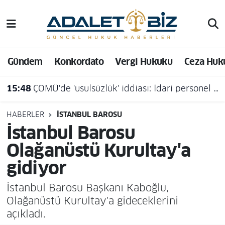
Hava Durumu
Gündem
Konkordato
Vergi Hukuku
Ceza Huk
Trafik Durumu
15:48
ÇOMÜ'de 'usulsüzlük' iddiası: İdari personel açığa alındı
Süper Lig Puan Durumu ve Fikstür
Tüm Manşetler
HABERLER
İSTANBUL BAROSU
İstanbul Barosu
Son Dakika Haberleri
Olağanüstü Kurultay'a
gidiyor
Haber Arşivi
İstanbul Barosu Başkanı Kaboğlu,
Olağanüstü Kurultay'a gideceklerini
açıkladı.