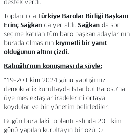
destek verdi.
Toplantı da T
ürkiye Barolar Birliği Başkanı
Erinç Sağkan
da yer aldı.
Sağkan
da son
seçime katılan tüm baro başkan adaylarının
burada olmasının
kıymetli bir yanıt
olduğunun altını çizdi.
Kaboğlu'nun konuşması da şöyle:
"19-20 Ekim 2024 günü yaptığımız
demokratik kurultayda İstanbul Barosu'na
üye meslektaşlar iradelerini ortaya
koydular ve bir yönetim belirlediler.
Bugün buradaki toplantı aslında 20 Ekim
günü yapılan kurultayın bir özü. O