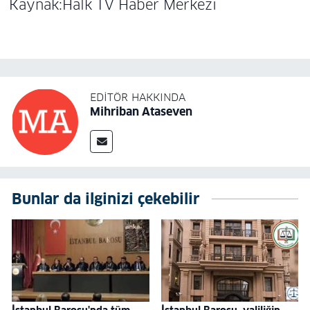
Kaynak:Halk TV Haber Merkezi
EDITÖR HAKKINDA
Mihriban Ataseven
Bunlar da ilginizi çekebilir