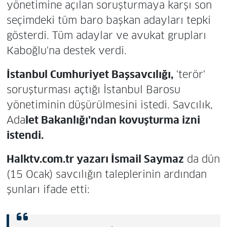
yönetimine açılan soruşturmaya karşı son
seçimdeki tüm baro başkan adayları tepki
gösterdi. Tüm adaylar ve avukat grupları
Kaboğlu'na destek verdi.
İstanbul Cumhuriyet Başsavcılığı,
'terör'
soruşturması açtığı İstanbul Barosu
yönetiminin düşürülmesini istedi. Savcılık,
Ada
let Bakanlığı’ndan kovuşturma izni
istendi.
Halktv.com.tr yazarı İsmail Saymaz
da dün
(15 Ocak) savcılığın taleplerinin ardından
şunları ifade etti: