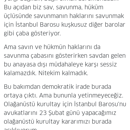
Bu açıdan biz sav, savunma, hüküm
üçlüsünde savunmanın haklarını savunmak
için İstanbul Barosu kuşkusuz diğer barolar
gibi çaba gösteriyor.
Ama savın ve hükmün haklarını da
savunma çabasını gösterirken savdan gelen
bu anayasa dışı müdahaleye karşı sessiz
kalamazdık. Nitekim kalmadık.
Bu bakımdan demokratik irade burada
ortaya çıktı. Ama bununla yetinmeyeceğiz.
Olağanüstü kurultay için İstanbul Barosu'nu
avukatlarını 23 Şubat günü yapacağımız
olağanüstü kurultay kararımızı burada