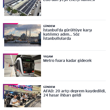
GÜNDEM
İstanbul'da gürültüye karşı
katılımcı adım... Söz
İstanbullularda
YAŞAM
Metro fuara kadar gidecek
GÜNDEM
AFAD: 20 artçı deprem kaydedildi,
24 hasar ihbarı geldi