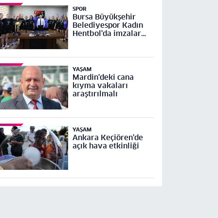
SPOR
Bursa Büyükşehir
Belediyespor Kadın
Hentbol'da imzalar
atıldı
YAŞAM
Mardin'deki cana
kıyma vakaları
araştırılmalı
YAŞAM
Ankara Keçiören'de
açık hava etkinliği