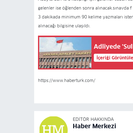
gelenler ise öğlenden sonra alınacak.sınavda f
3 dakikada minimum 90 kelime yazmaları isteni
alınacağı bilgisine ulaşıldı.
Adliyede 'Sul
İçeriği Görüntül
https://www.haberturk.com/
EDITÖR HAKKINDA
Haber Merkezi