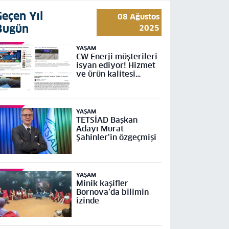
Geçen Yıl
08 Ağustos
Bugün
2025
YAŞAM
CW Enerji müşterileri
isyan ediyor! Hizmet
ve ürün kalitesi
yetersiz
YAŞAM
TETSİAD Başkan
Adayı Murat
Şahinler’in özgeçmişi
YAŞAM
Minik kaşifler
Bornova’da bilimin
izinde