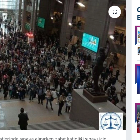
tlerinde sınava alınırken zabıt katipliği sınavı için