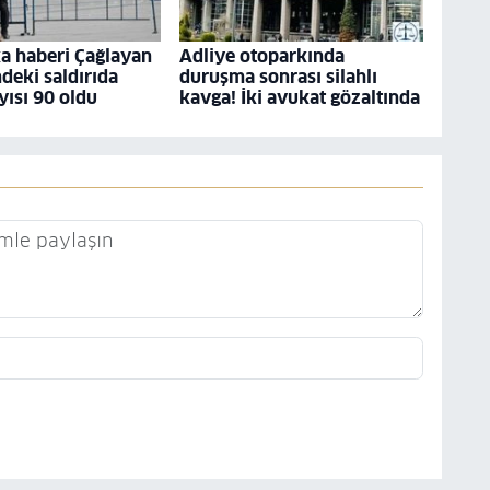
a haberi Çağlayan
Adliye otoparkında
ndeki saldırıda
duruşma sonrası silahlı
yısı 90 oldu
kavga! İki avukat gözaltında