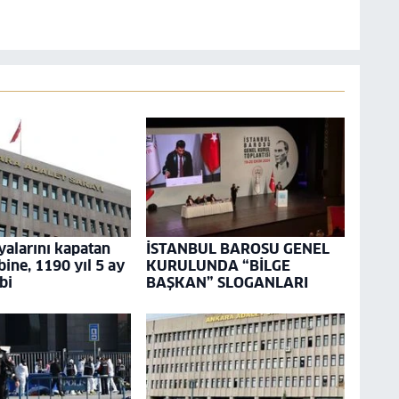
alarını kapatan
İSTANBUL BAROSU GENEL
bine, 1190 yıl 5 ay
KURULUNDA “BİLGE
bi
BAŞKAN” SLOGANLARI