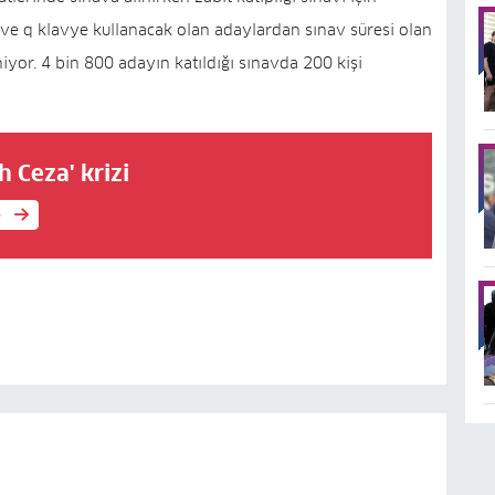
 ve q klavye kullanacak olan adaylardan sınav süresi olan
yor. 4 bin 800 adayın katıldığı sınavda 200 kişi
h Ceza' krizi
e