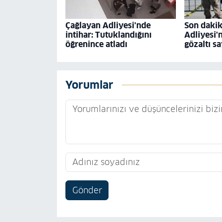
Çağlayan Adliyesi'nde
Son dakik
intihar: Tutuklandığını
Adliyesi'
öğrenince atladı
gözaltı sa
Yorumlar
Gönder