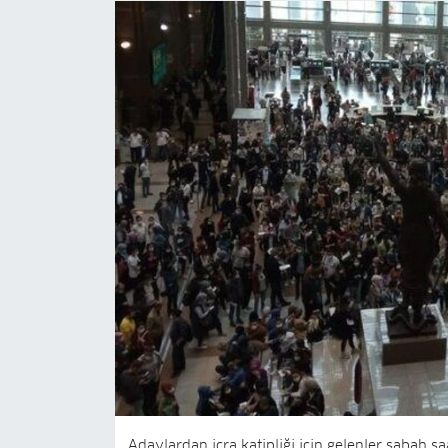
Adaylardan icra katipliği için gelenler sabah saa