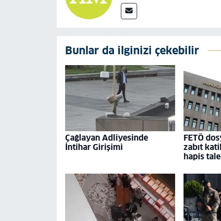
Bunlar da ilginizi çekebilir
Çağlayan Adliyesinde
FETÖ dosy
İntihar Girişimi
zabıt kati
hapis tale