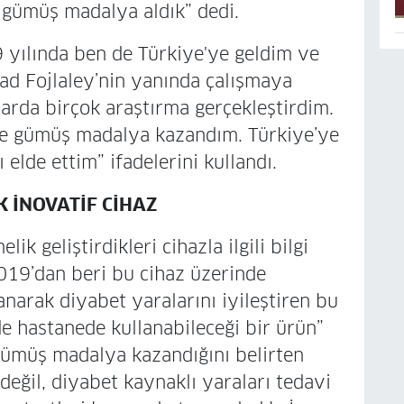
 gümüş madalya aldık” dedi.
yılında ben de Türkiye'ye geldim ve
dad Fojlaley’nin yanında çalışmaya
larda birçok araştırma gerçekleştirdim.
 ve gümüş madalya kazandım. Türkiye’ye
elde ettim” ifadelerini kullandı.
 İNOVATİF CİHAZ
ik geliştirdikleri cihazla ilgili bilgi
019’dan beri bu cihaz üzerinde
anarak diyabet yaralarını iyileştiren bu
e hastanede kullanabileceği bir ürün”
gümüş madalya kazandığını belirten
değil, diyabet kaynaklı yaraları tedavi