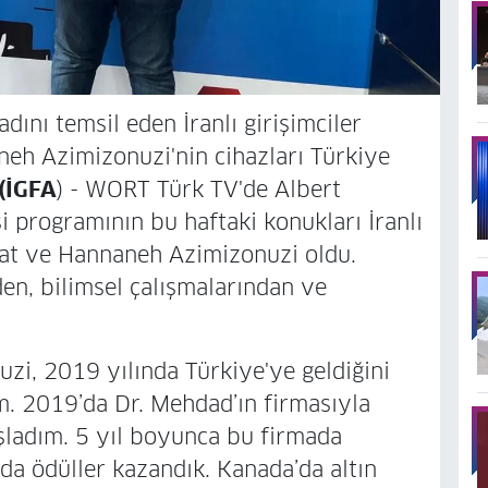
adını temsil eden İranlı girişimciler
h Azimizonuzi'nin cihazları Türkiye
(İGFA
) - WORT Türk TV'de Albert
 programının bu haftaki konukları İranlı
at ve Hannaneh Azimizonuzi oldu.
den, bilimsel çalışmalarından ve
i, 2019 yılında Türkiye'ye geldiğini
m. 2019’da Dr. Mehdad’ın firmasıyla
şladım. 5 yıl boyunca bu firmada
rda ödüller kazandık. Kanada’da altın