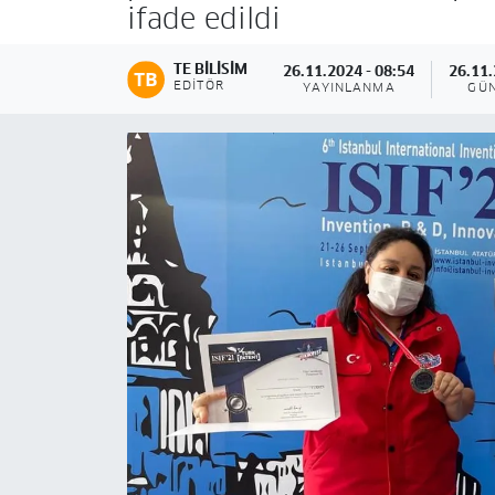
ifade edildi
TE BILISIM
26.11.2024 - 08:54
26.11.
EDITÖR
YAYINLANMA
GÜ