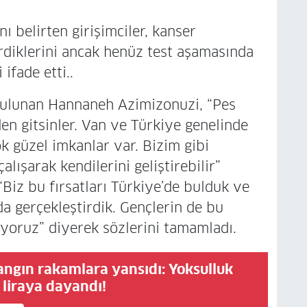
nı belirten girişimciler, kanser
tirdiklerini ancak henüz test aşamasında
ifade etti..
bulunan Hannaneh Azimizonuzi, “Pes
en gitsinler. Van ve Türkiye genelinde
ok güzel imkanlar var. Bizim gibi
alışarak kendilerini geliştirebilir”
Biz bu fırsatları Türkiye’de bulduk ve
da gerçekleştirdik. Gençlerin de bu
iyoruz” diyerek sözlerini tamamladı.
angın rakamlara yansıdı: Yoksulluk
n liraya dayandı!