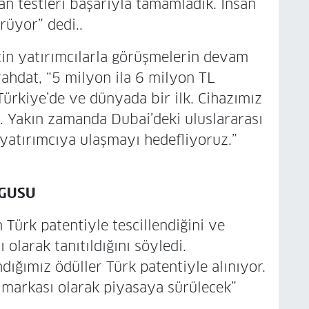
an testleri başarıyla tamamladık. İnsan
rüyor” dedi..
çin yatırımcılarla görüşmelerin devam
ahdat, “5 milyon ila 6 milyon TL
 Türkiye’de ve dünyada bir ilk. Cihazımız
 Yakın zamanda Dubai’deki uluslararası
a yatırımcıya ulaşmayı hedefliyoruz.”
RGUSU
n Türk patentiyle tescillendiğini ve
olarak tanıtıldığını söyledi.
ığımız ödüller Türk patentiyle alınıyor.
 markası olarak piyasaya sürülecek”