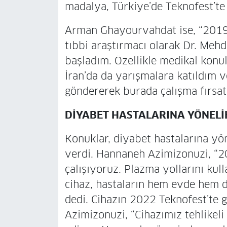
madalya, Türkiye’de Teknofest’te
Arman Ghayourvahdat ise, “2019 
tıbbi araştırmacı olarak Dr. Meh
başladım. Özellikle medikal konu
İran’da da yarışmalara katıldım
göndererek burada çalışma fırsatı 
DİYABET HASTALARINA YÖNELİK
Konuklar, diyabet hastalarına yönel
verdi. Hannaneh Azimizonuzi, “2
çalışıyoruz. Plazma yollarını kull
cihaz, hastaların hem evde hem d
dedi. Cihazın 2022 Teknofest’te 
Azimizonuzi, “Cihazımız tehlikeli 