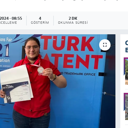
2024 - 08:55
4
2 DK
NCELLEME
GÖSTERIM
OKUNMA SÜRESI