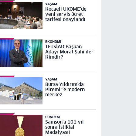
YAŞAM
Kocaeli UKOME’de
yeni servis ücret
tarifesi onaylandı
EKONOMI
TETSİAD Başkan
Adayı Murat Şahinler
Kimdir?
YAŞAM
Bursa Yıldırım'da
Piremir'e modern
merkez
GÜNDEM
Samsun'a 101 yıl
sonra İstiklal
Madalyası!