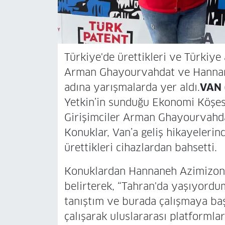
Türkiye'de ürettikleri ve Türkiye 
Arman Ghayourvahdat ve Hannane
adına yarışmalarda yer aldı.
VAN 
Yetkin’in sunduğu Ekonomi Köşesi
Girişimciler Arman Ghayourvahd
Konuklar, Van’a geliş hikayelerin
ürettikleri cihazlardan bahsetti.
Konuklardan Hannaneh Azimizonuz
belirterek, “Tahran'da yaşıyordu
tanıştım ve burada çalışmaya ba
çalışarak uluslararası platformla