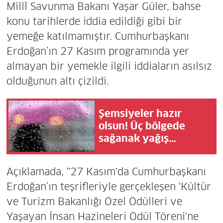
Millî Savunma Bakanı Yaşar Güler, bahse
konu tarihlerde iddia edildiği gibi bir
yemeğe katılmamıştır. Cumhurbaşkanı
Erdoğan’ın 27 Kasım programında yer
almayan bir yemekle ilgili iddiaların asılsız
olduğunun altı çizildi.
Şemsiyeler hazır
olsun! Üç bölgede
sağanak yağış
bekleniyor
Açıklamada, "27 Kasım'da Cumhurbaşkanı
Erdoğan’ın teşrifleriyle gerçekleşen 'Kültür
ve Turizm Bakanlığı Özel Ödülleri ve
Yaşayan İnsan Hazineleri Ödül Töreni'ne