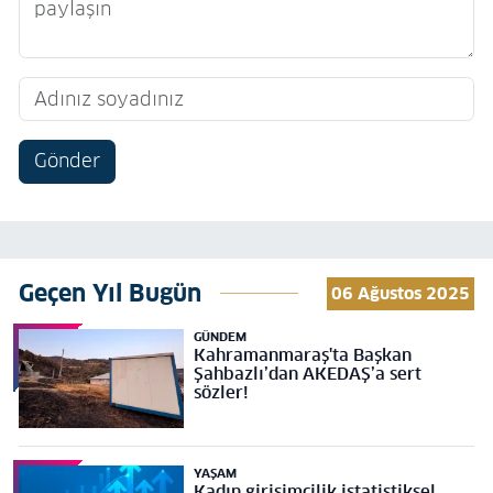
Gönder
Geçen Yıl Bugün
06 Ağustos 2025
GÜNDEM
Kahramanmaraş'ta Başkan
Şahbazlı’dan AKEDAŞ’a sert
sözler!
YAŞAM
Kadın girişimcilik istatistiksel