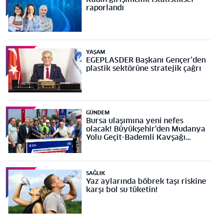
raporlandı
YAŞAM
EGEPLASDER Başkanı Gençer’den
plastik sektörüne stratejik çağrı
GÜNDEM
Bursa ulaşımına yeni nefes
olacak! Büyükşehir'den Mudanya
Yolu Geçit-Bademli Kavşağı
Projesi’ne temel
SAĞLIK
Yaz aylarında böbrek taşı riskine
karşı bol su tüketin!