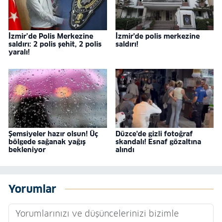
İzmir’de Polis Merkezine
İzmir'de polis merkezine
saldırı: 2 polis şehit, 2 polis
saldırı!
yaralı!
Şemsiyeler hazır olsun! Üç
Düzce'de gizli fotoğraf
bölgede sağanak yağış
skandalı! Esnaf gözaltına
bekleniyor
alındı
Yorumlar