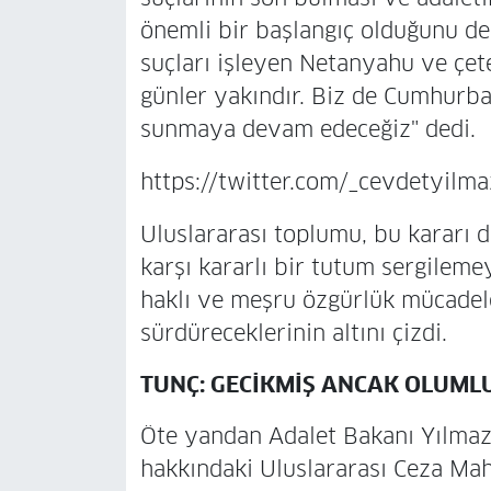
önemli bir başlangıç olduğunu de
suçları işleyen Netanyahu ve çe
günler yakındır. Biz de Cumhurba
sunmaya devam edeceğiz" dedi.
https://twitter.com/_cevdetyi
Uluslararası toplumu, bu kararı d
karşı kararlı bir tutum sergileme
haklı ve meşru özgürlük mücadel
sürdüreceklerinin altını çizdi.
TUNÇ: GECİKMİŞ ANCAK OLUML
Öte yandan Adalet Bakanı Yılmaz
hakkındaki Uluslararası Ceza Ma