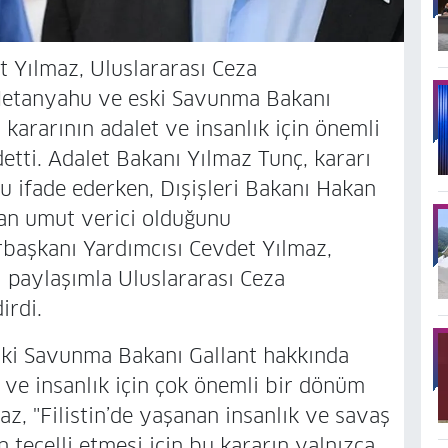
 Yılmaz, Uluslararası Ceza
Netanyahu ve eski Savunma Bakanı
 kararının adalet ve insanlık için önemli
tti. Adalet Bakanı Yılmaz Tunç, kararı
u ifade ederken, Dışişleri Bakanı Hakan
dan umut verici olduğunu
aşkanı Yardımcısı Cevdet Yılmaz,
 paylaşımla Uluslararası Ceza
irdi.
ski Savunma Bakanı Gallant hakkında
 ve insanlık için çok önemli bir dönüm
z, "Filistin’de yaşanan insanlık ve savaş
 tecelli etmesi için bu kararın yalnızca