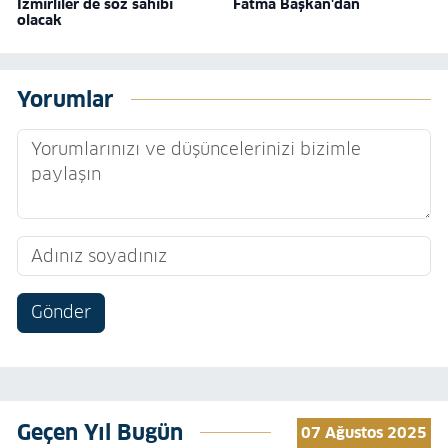
İzmirliler de söz sahibi
Fatma Başkan'dan
olacak
Yorumlar
Gönder
Geçen Yıl Bugün
07 Ağustos 2025