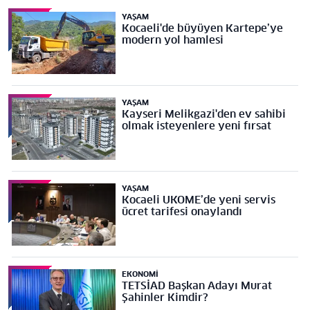
YAŞAM
Kocaeli'de büyüyen Kartepe’ye
modern yol hamlesi
YAŞAM
Kayseri Melikgazi'den ev sahibi
olmak isteyenlere yeni fırsat
YAŞAM
Kocaeli UKOME’de yeni servis
ücret tarifesi onaylandı
EKONOMI
TETSİAD Başkan Adayı Murat
Şahinler Kimdir?