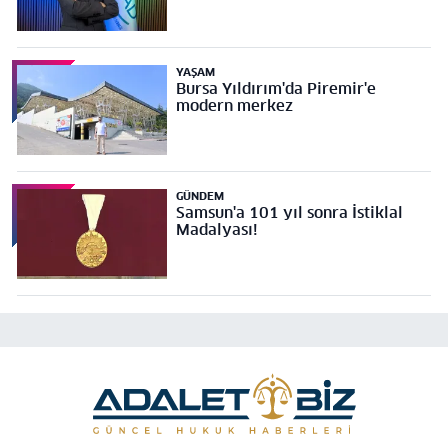
YAŞAM
Bursa Yıldırım'da Piremir'e
modern merkez
GÜNDEM
Samsun'a 101 yıl sonra İstiklal
Madalyası!