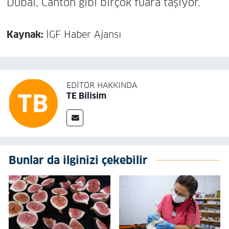
Dubai, Canton gibi birçok fuara taşıyor.
Kaynak:
İGF Haber Ajansı
EDITÖR HAKKINDA
TE Bilisim
Bunlar da ilginizi çekebilir