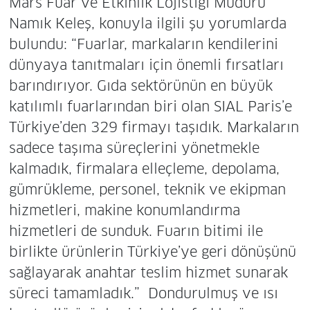
Mars Fuar ve Etkinlik Lojistiği Müdürü
Namık Keleş, konuyla ilgili şu yorumlarda
bulundu: “Fuarlar, markaların kendilerini
dünyaya tanıtmaları için önemli fırsatları
barındırıyor. Gıda sektörünün en büyük
katılımlı fuarlarından biri olan SIAL Paris’e
Türkiye’den 329 firmayı taşıdık. Markaların
sadece taşıma süreçlerini yönetmekle
kalmadık, firmalara elleçleme, depolama,
gümrükleme, personel, teknik ve ekipman
hizmetleri, makine konumlandırma
hizmetleri de sunduk. Fuarın bitimi ile
birlikte ürünlerin Türkiye’ye geri dönüşünü
sağlayarak anahtar teslim hizmet sunarak
süreci tamamladık.” Dondurulmuş ve ısı