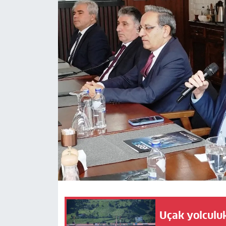
Uçak yolculuk