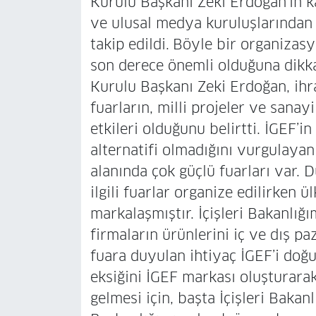
Kurulu Başkanı Zeki Erdoğan’ın kat
ve ulusal medya kuruluşlarından
takip edildi.
Böyle bir organizasy
son derece önemli olduğuna dikka
Kurulu Başkanı Zeki Erdoğan, ihr
fuarların, milli projeler ve sanay
etkileri olduğunu belirtti. İGEF’
alternatifi olmadığını vurgulaya
alanında çok güçlü fuarları var. 
ilgili fuarlar organize edilirken 
markalaşmıştır. İçişleri Bakanlığı
firmaların ürünlerini iç ve dış pa
fuara duyulan ihtiyaç İGEF’i doğu
eksiğini İGEF markası oluşturarak
gelmesi için, başta İçişleri Baka