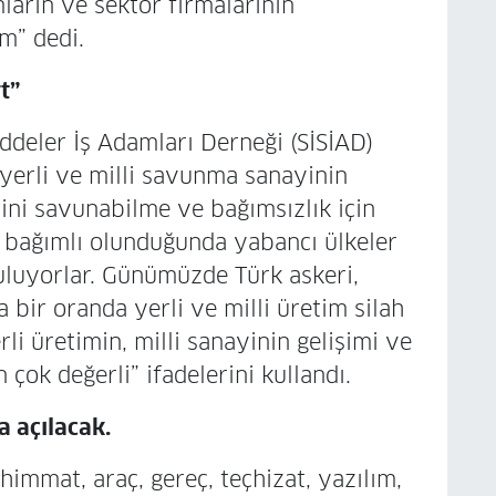
arın ve sektör firmalarının
m” dedi.
t”
addeler İş Adamları Derneği (SİSİAD)
yerli ve milli savunma sanayinin
ni savunabilme ve bağımsızlık için
a bağımlı olunduğunda yabancı ülkeler
uluyorlar. Günümüzde Türk askeri,
 bir oranda yerli ve milli üretim silah
i üretimin, milli sanayinin gelişimi ve
 çok değerli” ifadelerini kullandı.
 açılacak.
himmat, araç, gereç, teçhizat, yazılım,