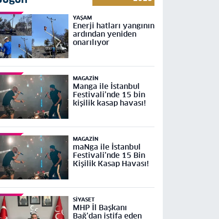
YAŞAM
Enerji hatları yangının
ardından yeniden
onarılıyor
MAGAZIN
Manga ile İstanbul
Festivali’nde 15 bin
kişilik kasap havası!
MAGAZIN
maNga ile İstanbul
Festivali’nde 15 Bin
Kişilik Kasap Havası!
SIYASET
MHP İl Başkanı
Bağ’dan istifa eden