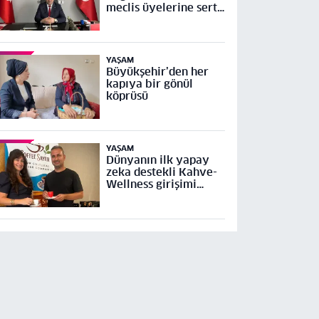
meclis üyelerine sert
tepki
YAŞAM
Büyükşehir’den her
kapıya bir gönül
köprüsü
YAŞAM
Dünyanın ilk yapay
zeka destekli Kahve-
Wellness girişimi
Küresel