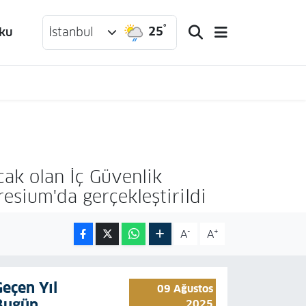
°
25
ku
İstanbul
cak olan İç Güvenlik
esium'da gerçekleştirildi
-
+
A
A
Geçen Yıl
09 Ağustos
Bugün
2025