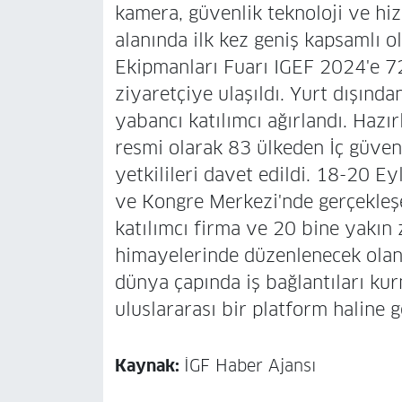
kamera, güvenlik teknoloji ve hiz
alanında ilk kez geniş kapsamlı o
Ekipmanları Fuarı IGEF 2024'e 72
ziyaretçiye ulaşıldı. Yurt dışınd
yabancı katılımcı ağırlandı. Hazır
resmi olarak 83 ülkeden İç güvenl
yetkilileri davet edildi. 18-20 E
ve Kongre Merkezi'nde gerçekleş
katılımcı firma ve 20 bine yakın z
himayelerinde düzenlenecek olan 
dünya çapında iş bağlantıları ku
uluslararası bir platform haline g
Kaynak:
İGF Haber Ajansı