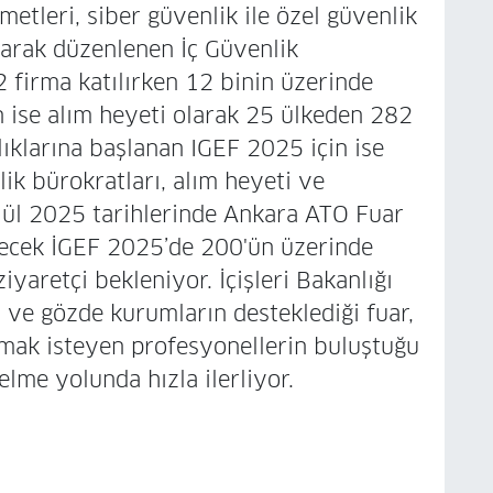
metleri, siber güvenlik ile özel güvenlik
larak düzenlenen İç Güvenlik
 firma katılırken 12 binin üzerinde
an ise alım heyeti olarak 25 ülkeden 282
lıklarına başlanan IGEF 2025 için ise
ik bürokratları, alım heyeti ve
ylül 2025 tarihlerinde Ankara ATO Fuar
ecek İGEF 2025’de 200'ün üzerinde
iyaretçi bekleniyor. İçişleri Bakanlığı
ve gözde kurumların desteklediği fuar,
rmak isteyen profesyonellerin buluştuğu
elme yolunda hızla ilerliyor.