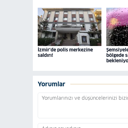
İzmir'de polis merkezine
Şemsiyele
saldırı!
bölgede s
bekleniy
Yorumlar