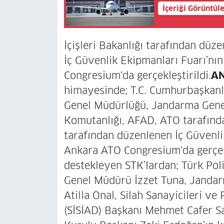
İçeriği Görüntül
İçişleri Bakanlığı tarafından düz
İç Güvenlik Ekipmanları Fuarı’nın
Congresium'da gerçekleştirildi.
AN
himayesinde; T.C. Cumhurbaşkanl
Genel Müdürlüğü, Jandarma Genel
Komutanlığı, AFAD, ATO tarafında
tarafından düzenlenen İç Güvenlik
Ankara ATO Congresium'da gerçekl
destekleyen STK’lardan; Türk Pol
Genel Müdürü İzzet Tuna, Jandar
Atilla Önal, Silah Sanayicileri ve
(SİSİAD) Başkanı Mehmet Cafer Say