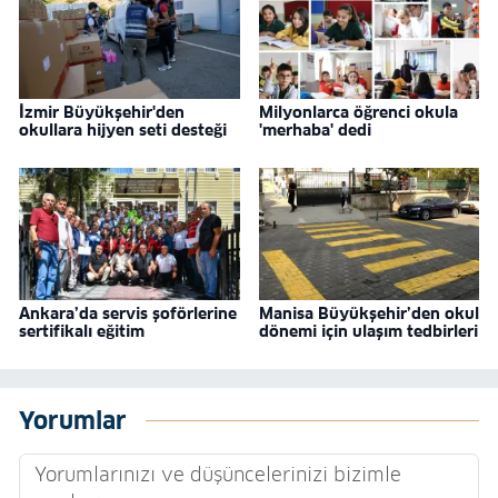
İzmir Büyükşehir'den
Milyonlarca öğrenci okula
okullara hijyen seti desteği
'merhaba' dedi
Ankara’da servis şoförlerine
Manisa Büyükşehir’den okul
sertifikalı eğitim
dönemi için ulaşım tedbirleri
Yorumlar