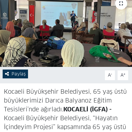
Paylaş
-
+
A
A
Kocaeli Büyükşehir Belediyesi, 65 yaş üstü
büyüklerimizi Darıca Balyanoz Eğitim
Tesisleri’nde ağırladı.
KOCAELİ (İGFA) -
Kocaeli
Büyükşehir Belediyesi, “Hayatın
İçindeyim Projesi” kapsamında 65 yaş üstü