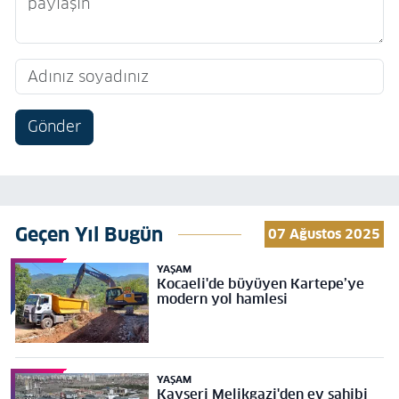
Gönder
Geçen Yıl Bugün
07 Ağustos 2025
YAŞAM
Kocaeli'de büyüyen Kartepe’ye
modern yol hamlesi
YAŞAM
Kayseri Melikgazi'den ev sahibi