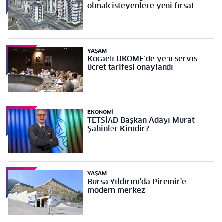
olmak isteyenlere yeni fırsat
YAŞAM
Kocaeli UKOME’de yeni servis
ücret tarifesi onaylandı
EKONOMI
TETSİAD Başkan Adayı Murat
Şahinler Kimdir?
YAŞAM
Bursa Yıldırım'da Piremir'e
modern merkez