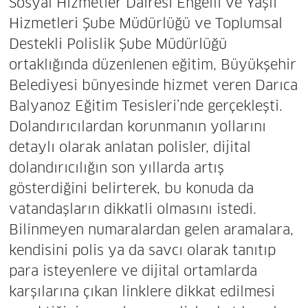
Sosyal Hizmetler Dairesi Engelli ve Yaşlı
Hizmetleri Şube Müdürlüğü ve Toplumsal
Destekli Polislik Şube Müdürlüğü
ortaklığında düzenlenen eğitim, Büyükşehir
Belediyesi bünyesinde hizmet veren Darıca
Balyanoz Eğitim Tesisleri’nde gerçekleşti.
Dolandırıcılardan korunmanın yollarını
detaylı olarak anlatan polisler, dijital
dolandırıcılığın son yıllarda artış
gösterdiğini belirterek, bu konuda da
vatandaşların dikkatli olmasını istedi.
Bilinmeyen numaralardan gelen aramalara,
kendisini polis ya da savcı olarak tanıtıp
para isteyenlere ve dijital ortamlarda
karşılarına çıkan linklere dikkat edilmesi