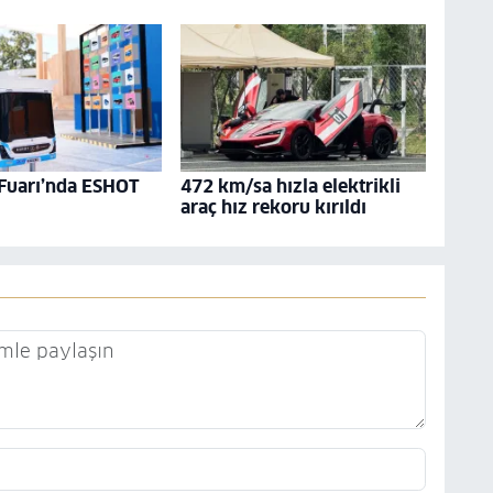
 Fuarı’nda ESHOT
472 km/sa hızla elektrikli
araç hız rekoru kırıldı