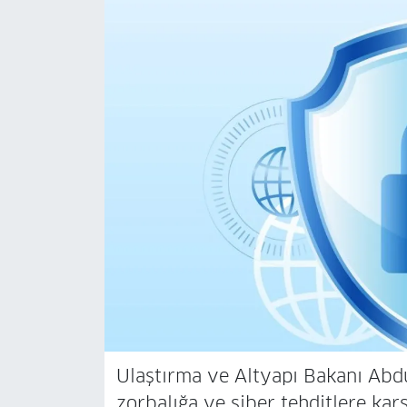
Ulaştırma ve Altyapı Bakanı Abdul
zorbalığa ve siber tehditlere karş