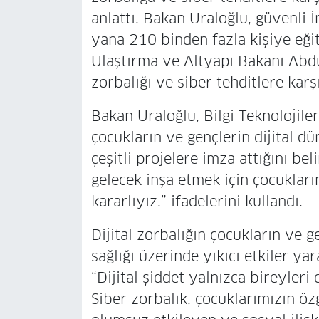
anlattı. Bakan Uraloğlu, güvenli
yana 210 binden fazla kişiye eğit
Ulaştırma ve Altyapı Bakanı Abdu
zorbalığı ve siber tehditlere karş
Bakan Uraloğlu, Bilgi Teknolojile
çocukların ve gençlerin dijital d
çeşitli projelere imza attığını bel
gelecek inşa etmek için çocuklar
kararlıyız.” ifadelerini kullandı.
Dijital zorbalığın çocukların ve g
sağlığı üzerinde yıkıcı etkiler ya
“Dijital şiddet yalnızca bireyleri
Siber zorbalık, çocuklarımızın öz