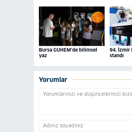
Bursa GUHEM'de bilimsel
94. İzmir
yaz
standı
Yorumlar