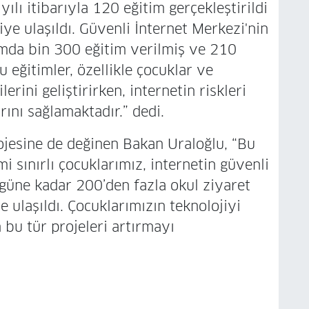
lı itibarıyla 120 eğitim gerçekleştirildi
iye ulaşıldı. Güvenli İnternet Merkezi'nin
mda bin 300 eğitim verilmiş ve 210
u eğitimler, özellikle çocuklar ve
erini geliştirirken, internetin riskleri
ını sağlamaktadır.” dedi.
rojesine de değinen Bakan Uraloğlu, “Bu
i sınırlı çocuklarımız, internetin güvenli
ugüne kadar 200’den fazla okul ziyaret
 ulaşıldı. Çocuklarımızın teknolojiyi
n bu tür projeleri artırmayı