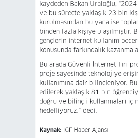
kaydeden Bakan Uraloğlu, "2024 yı
ve bu süreçte yaklaşık 23 bin kiş
kurulmasından bu yana ise topla
binden fazla kişiye ulaşılmıştır. B
gençlerin internet kullanım beceril
konusunda farkındalık kazanmalar
Bu arada Güvenli İnternet Tırı p
proje sayesinde teknolojiye erişim
kullanımına dair bilinçleniyor. B
edilerek yaklaşık 81 bin öğrenciye
doğru ve bilinçli kullanmaları içi
hedefliyoruz.” dedi.
Kaynak:
İGF Haber Ajansı