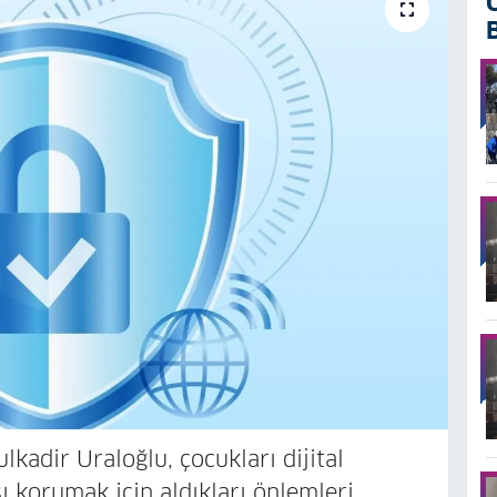
kadir Uraloğlu, çocukları dijital
ı korumak için aldıkları önlemleri