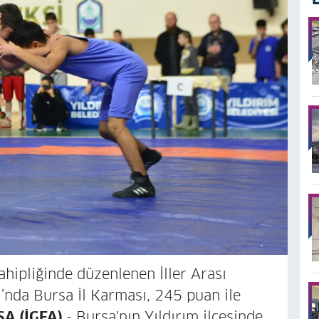
ahipliğinde düzenlenen İller Arası
’nda Bursa İl Karması, 245 puan ile
A (İGFA)
- Bursa'nın Yıldırım ilçesinde