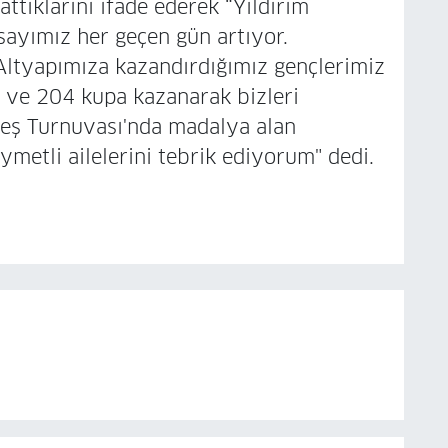
ttıklarını ifade ederek “Yıldırım
 sayımız her geçen gün artıyor.
Altyapımıza kazandırdığımız gençlerimiz
ve 204 kupa kazanarak bizleri
üreş Turnuvası'nda madalya alan
ıymetli ailelerini tebrik ediyorum" dedi.