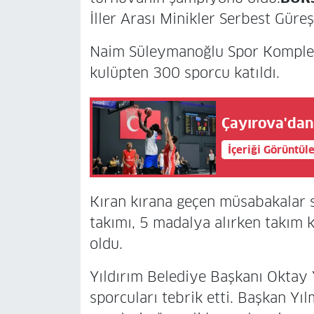
İller Arası Minikler Serbest Güre
Naim Süleymanoğlu Spor Kompleks
kulüpten 300 sporcu katıldı.
Çayırova'dan 
İçeriği Görüntül
Kıran kırana geçen müsabakalar 
takımı, 5 madalya alırken takım 
oldu.
Yıldırım Belediye Başkanı Oktay 
sporcuları tebrik etti. Başkan Yı