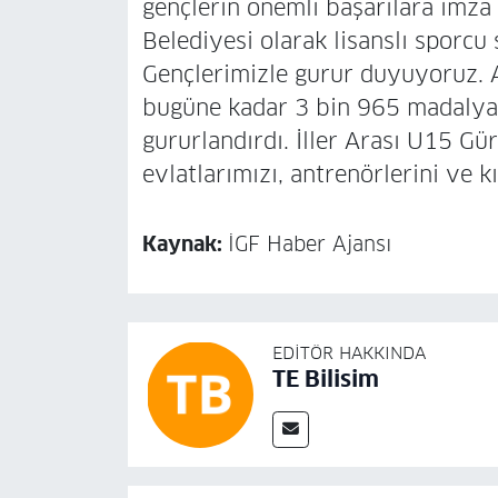
gençlerin önemli başarılara imza a
Belediyesi olarak lisanslı sporcu
Gençlerimizle gurur duyuyoruz. 
bugüne kadar 3 bin 965 madalya 
gururlandırdı. İller Arası U15 G
evlatlarımızı, antrenörlerini ve k
Kaynak:
İGF Haber Ajansı
EDITÖR HAKKINDA
TE Bilisim