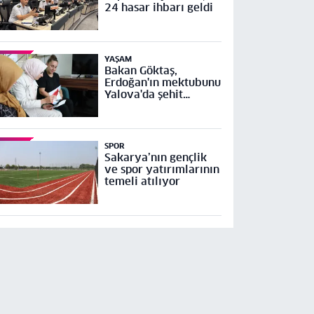
24 hasar ihbarı geldi
YAŞAM
Bakan Göktaş,
Erdoğan'ın mektubunu
Yalova'da şehit
ailesine ulaştırdı
SPOR
Sakarya’nın gençlik
ve spor yatırımlarının
temeli atılıyor