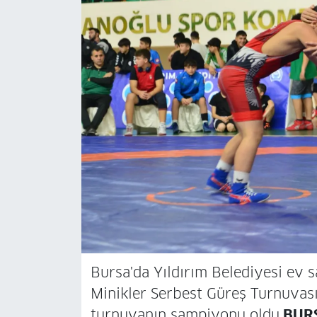
Bursa'da Yıldırım Belediyesi ev s
Minikler Serbest Güreş Turnuvası
turnuvanın şampiyonu oldu.
BURS