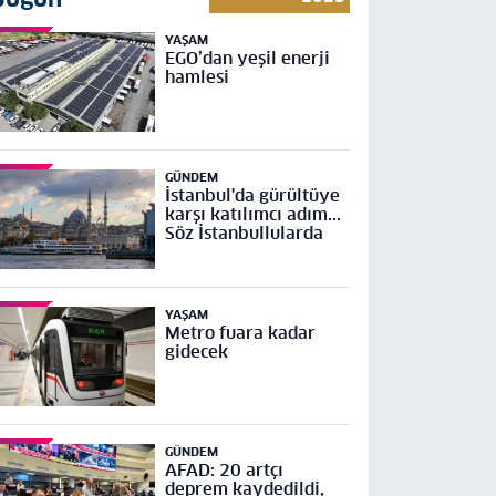
YAŞAM
EGO’dan yeşil enerji
hamlesi
GÜNDEM
İstanbul'da gürültüye
karşı katılımcı adım...
Söz İstanbullularda
YAŞAM
Metro fuara kadar
gidecek
GÜNDEM
AFAD: 20 artçı
deprem kaydedildi,