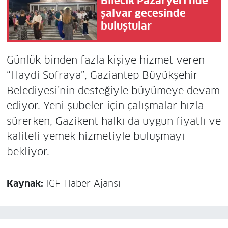
Bilecik Pazaryeri'nde
şalvar gecesinde
buluştular
Günlük binden fazla kişiye hizmet veren
“Haydi Sofraya”, Gaziantep Büyükşehir
Belediyesi’nin desteğiyle büyümeye devam
ediyor. Yeni şubeler için çalışmalar hızla
sürerken, Gazikent halkı da uygun fiyatlı ve
kaliteli yemek hizmetiyle buluşmayı
bekliyor.
Kaynak:
İGF Haber Ajansı