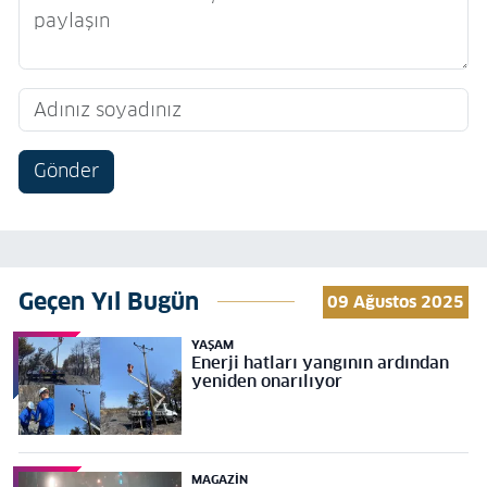
Gönder
Geçen Yıl Bugün
09 Ağustos 2025
YAŞAM
Enerji hatları yangının ardından
yeniden onarılıyor
MAGAZIN