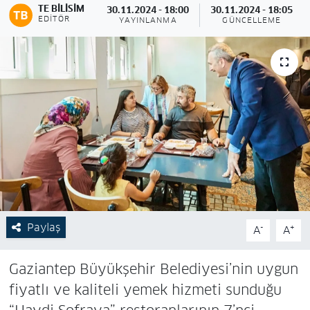
TE BILISIM
30.11.2024 - 18:00
30.11.2024 - 18:05
EDITÖR
YAYINLANMA
GÜNCELLEME
Paylaş
-
+
A
A
Gaziantep Büyükşehir Belediyesi’nin uygun
fiyatlı ve kaliteli yemek hizmeti sunduğu