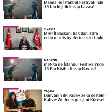
Manga ile İstanbul Festivali’nde
15 bin kişilik kasap havası!
SIYASET
MHP İl Başkanı Bağ’dan istifa
eden meclis üyelerine sert tepki
MAGAZIN
maNga ile İstanbul Festivali’nde
15 Bin Kişilik Kasap Havası!
YAŞAM
Dünyanın ilk yapay zeka destekli
Kahve-Wellness girişimi Küresel