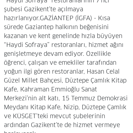
“Haydi Sofraya” restoranlarının 7’nci
şubesi Gazikent’te açılmaya
hazırlanıyor.GAZİANTEP (İGFA) - Kısa
sürede Gaziantep halkının beğenisini
kazanan ve kent genelinde hızla büyüyen
“Haydi Sofraya” restoranları, hizmet ağını
genişletmeye devam ediyor. Özellikle
öğrenci, çalışan ve emekliler tarafından
yoğun ilgi gören restoranlar, Hasan Celal
Güzel Millet Bahçesi, Düztepe Çamlık Kitap
Kafe, Kahraman Emmioğlu Sanat
Merkezi’nin alt katı, 15 Temmuz Demokrasi
Meydanı Kitap Kafe, Nizip, Düztepe Çamlık
ve KÜSGET’teki mevcut şubelerinin
ardından Gazikent’te de hizmet vermeye