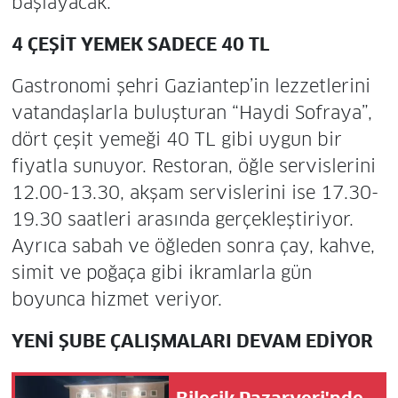
başlayacak.
4 ÇEŞİT YEMEK SADECE 40 TL
Gastronomi şehri Gaziantep’in lezzetlerini
vatandaşlarla buluşturan “Haydi Sofraya”,
dört çeşit yemeği 40 TL gibi uygun bir
fiyatla sunuyor. Restoran, öğle servislerini
12.00-13.30, akşam servislerini ise 17.30-
19.30 saatleri arasında gerçekleştiriyor.
Ayrıca sabah ve öğleden sonra çay, kahve,
simit ve poğaça gibi ikramlarla gün
boyunca hizmet veriyor.
YENİ ŞUBE ÇALIŞMALARI DEVAM EDİYOR