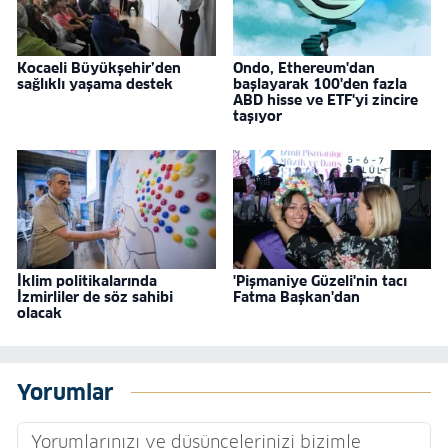
Kocaeli Büyükşehir’den
Ondo, Ethereum'dan
sağlıklı yaşama destek
başlayarak 100'den fazla
ABD hisse ve ETF'yi zincire
taşıyor
İklim politikalarında
'Pişmaniye Güzeli'nin tacı
İzmirliler de söz sahibi
Fatma Başkan'dan
olacak
Yorumlar