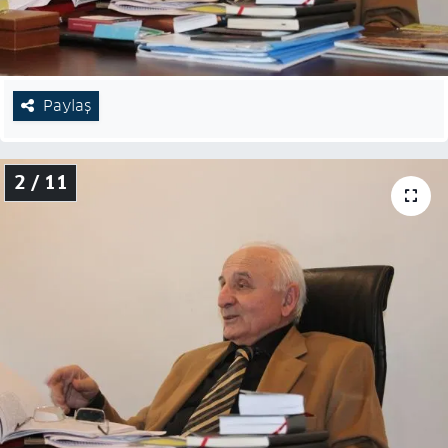
Paylaş
2 / 11