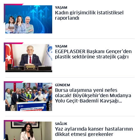
YAŞAM
Kadın girişimcilik istatistiksel
raporlandı
YAŞAM
EGEPLASDER Başkanı Gençer’den
plastik sektörüne stratejik çağrı
GÜNDEM
Bursa ulaşımına yeni nefes
olacak! Büyükşehir'den Mudanya
Yolu Geçit-Bademli Kavşağı
Projesi’ne temel
SAĞLIK
Yaz aylarında kanser hastalarının
dikkat etmesi gerekenler