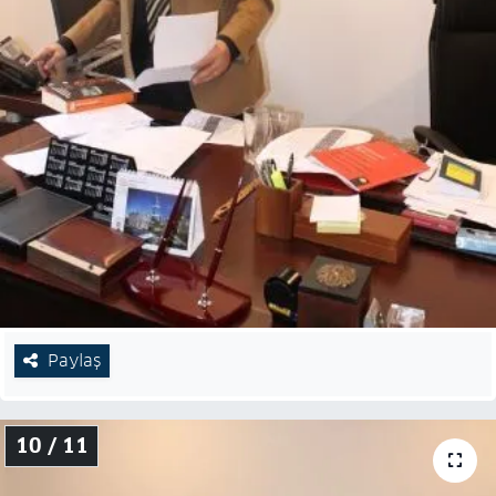
Paylaş
10 / 11