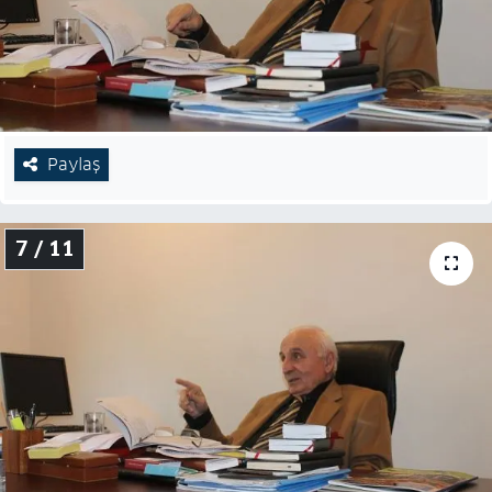
Paylaş
7 / 11