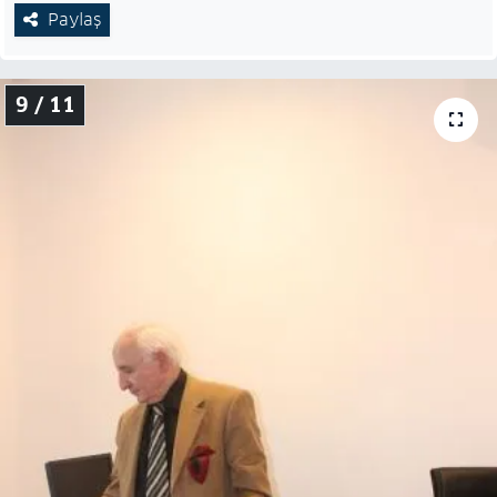
Paylaş
9 / 11