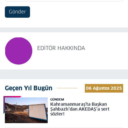
Gönder
EDITÖR HAKKINDA
Geçen Yıl Bugün
06 Ağustos 2025
GÜNDEM
Kahramanmaraş'ta Başkan
Şahbazlı’dan AKEDAŞ’a sert
sözler!