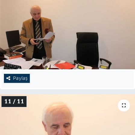
Paylaş
11 / 11