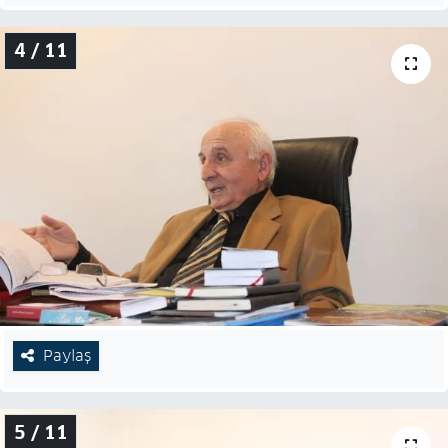
4 / 11
Paylaş
5 / 11