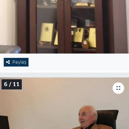
Paylaş
6 / 11