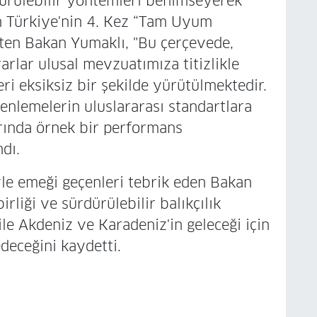
ürdürülebilir yöntemleri benimseyerek
n Türkiye'nin 4. Kez “Tam Uyum
ten Bakan Yumaklı, "Bu çerçevede,
rlar ulusal mevzuatımıza titizlikle
i eksiksiz bir şekilde yürütülmektedir.
enlemelerin uluslararası standartlara
ında örnek bir performans
ndı.
yle emeği geçenleri tebrik eden Bakan
irliği ve sürdürülebilir balıkçılık
ile Akdeniz ve Karadeniz'in geleceği için
deceğini kaydetti.