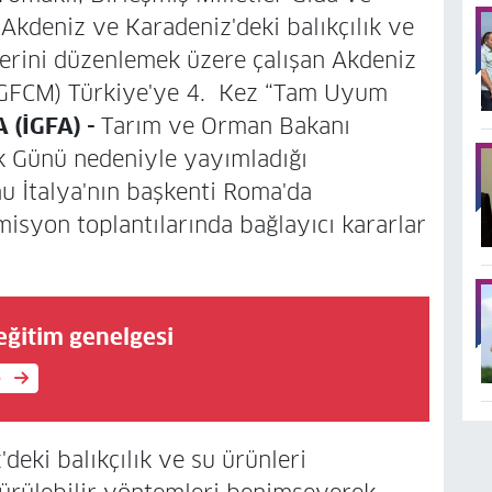
 Akdeniz ve Karadeniz'deki balıkçılık ve
etlerini düzenlemek üzere çalışan Akdeniz
 (GFCM) Türkiye'ye 4. Kez “Tam Uyum
(İGFA) -
Tarım ve Orman Bakanı
k Günü nedeniyle yayımladığı
 İtalya'nın başkenti Roma'da
omisyon toplantılarında bağlayıcı kararlar
 eğitim genelgesi
e
deki balıkçılık ve su ürünleri