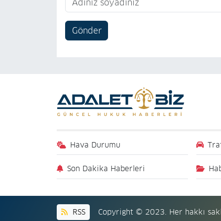
Gönder
Hava Durumu
Tra
Son Dakika Haberleri
Hab
RSS
Copyright © 2023. Her hakkı sakl