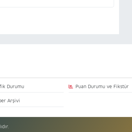
fik Durumu
Puan Durumu ve Fikstür
er Arşivi
ıdır.