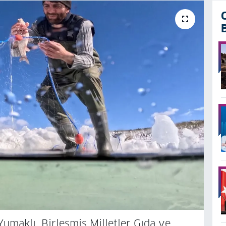
maklı, Birleşmiş Milletler Gıda ve