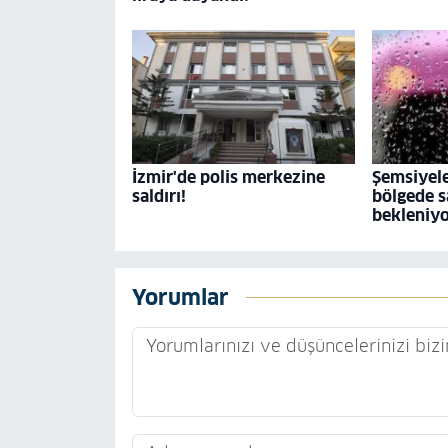
İzmir'de polis merkezine
Şemsiyele
saldırı!
bölgede s
bekleniy
Yorumlar