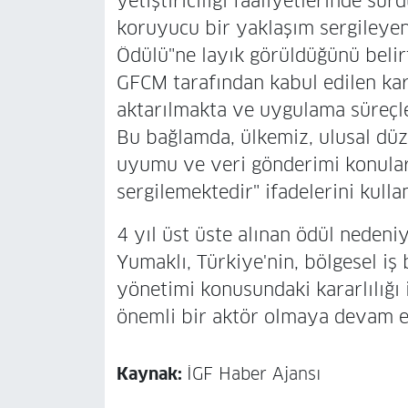
yetiştiriciliği faaliyetlerinde s
koruyucu bir yaklaşım sergileye
Ödülü"ne layık görüldüğünü belir
GFCM tarafından kabul edilen kara
aktarılmakta ve uygulama süreçler
Bu bağlamda, ülkemiz, ulusal düz
uyumu ve veri gönderimi konular
sergilemektedir" ifadelerini kulla
4 yıl üst üste alınan ödül nedeni
Yumaklı, Türkiye'nin, bölgesel iş b
yönetimi konusundaki kararlılığı 
önemli bir aktör olmaya devam e
Kaynak:
İGF Haber Ajansı