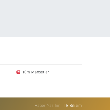
Tüm Manşetler
Haber Yazılımı:
TE Bilişim