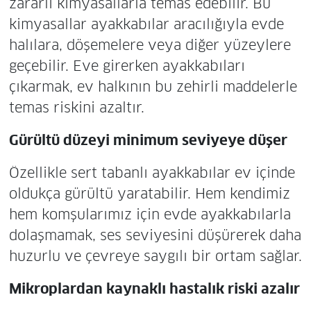
zararlı kimyasallarla temas edebilir. Bu
kimyasallar ayakkabılar aracılığıyla evde
halılara, döşemelere veya diğer yüzeylere
geçebilir. Eve girerken ayakkabıları
çıkarmak, ev halkının bu zehirli maddelerle
temas riskini azaltır.
Gürültü düzeyi minimum seviyeye düşer
Özellikle sert tabanlı ayakkabılar ev içinde
oldukça gürültü yaratabilir. Hem kendimiz
hem komşularımız için evde ayakkabılarla
dolaşmamak, ses seviyesini düşürerek daha
huzurlu ve çevreye saygılı bir ortam sağlar.
Mikroplardan kaynaklı hastalık riski azalır