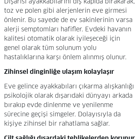
Dışarısı ayakkabılarını dış kapıda bırakarak,
toz ve polen gibi alerjenlerin eve girmesi
önlenir. Bu sayede de ev sakinlerinin varsa
alerji semptomları hafifler. Evdeki havanın
kalitesi otomatik olarak iyileşeceği için
genel olarak tüm solunum yolu
hastalıklarına karşı önlem alınmış olunur.
Zihinsel dinginliğe ulaşım kolaylaşır
Eve gelince ayakkabıları çıkarma alışkanlığı
psikolojik olarak dışarıdaki dünyayı arkada
bırakıp evde dinlenme ve yenilenme
sürecine geçişi simgeler. Dolayısıyla da
kişiye zihinsel bir rahatlama sağlar.
Cilt sağlığı dışardaki tehlikelerden korunur