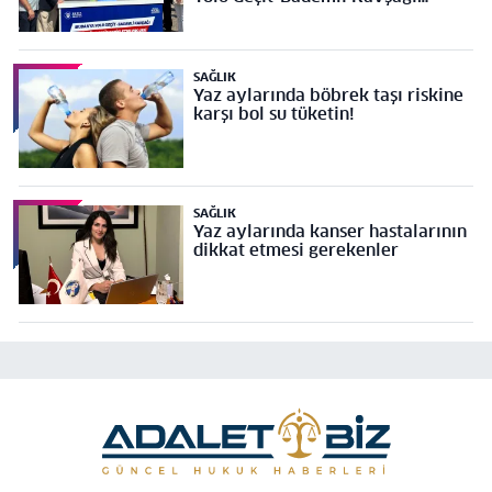
Projesi’ne temel
SAĞLIK
Yaz aylarında böbrek taşı riskine
karşı bol su tüketin!
SAĞLIK
Yaz aylarında kanser hastalarının
dikkat etmesi gerekenler