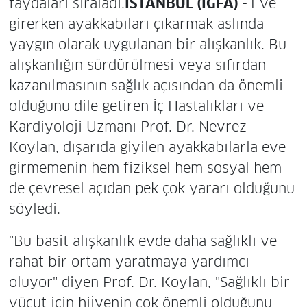
faydaları sıraladı.
İSTANBUL (İGFA) -
Eve
girerken ayakkabıları çıkarmak aslında
yaygın olarak uygulanan bir alışkanlık. Bu
alışkanlığın sürdürülmesi veya sıfırdan
kazanılmasının sağlık açısından da önemli
olduğunu dile getiren İç Hastalıkları ve
Kardiyoloji Uzmanı Prof. Dr. Nevrez
Koylan, dışarıda giyilen ayakkabılarla eve
girmemenin hem fiziksel hem sosyal hem
de çevresel açıdan pek çok yararı olduğunu
söyledi.
"Bu basit alışkanlık evde daha sağlıklı ve
rahat bir ortam yaratmaya yardımcı
oluyor" diyen Prof. Dr. Koylan, "Sağlıklı bir
vücut için hijyenin çok önemli olduğunu