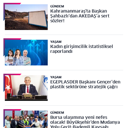
GÜNDEM
Kahramanmaraş'ta Başkan
Şahbazlı’dan AKEDAŞ’a sert
sözler!
YAŞAM
Kadın girişimcilik istatistiksel
raporlandı
YAŞAM
EGEPLASDER Başkanı Gençer’den
plastik sektörüne stratejik çağrı
GÜNDEM
Bursa ulaşımına yeni nefes
olacak! Büyükşehir'den Mudanya
Yolu Geçit-Bademli Kavşağı