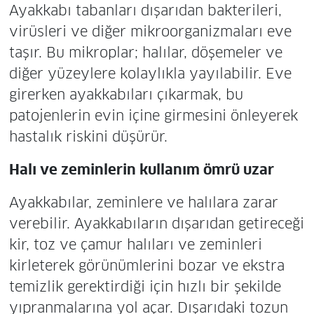
Ayakkabı tabanları dışarıdan bakterileri,
virüsleri ve diğer mikroorganizmaları eve
taşır. Bu mikroplar; halılar, döşemeler ve
diğer yüzeylere kolaylıkla yayılabilir. Eve
girerken ayakkabıları çıkarmak, bu
patojenlerin evin içine girmesini önleyerek
hastalık riskini düşürür.
Halı ve zeminlerin kullanım ömrü uzar
Ayakkabılar, zeminlere ve halılara zarar
verebilir. Ayakkabıların dışarıdan getireceği
kir, toz ve çamur halıları ve zeminleri
kirleterek görünümlerini bozar ve ekstra
temizlik gerektirdiği için hızlı bir şekilde
yıpranmalarına yol açar. Dışarıdaki tozun