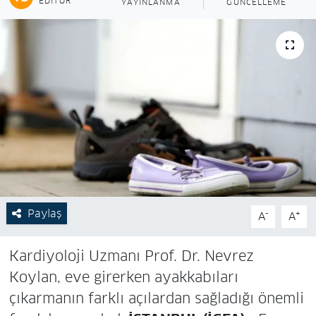
EDITÖR
YAYINLANMA
GÜNCELLEME
Paylaş
-
+
A
A
Kardiyoloji Uzmanı Prof. Dr. Nevrez
Koylan, eve girerken ayakkabıları
çıkarmanın farklı açılardan sağladığı önemli