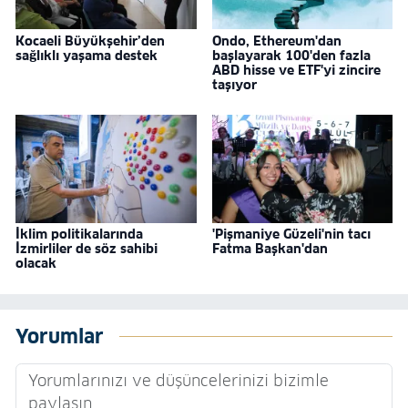
Kocaeli Büyükşehir’den
Ondo, Ethereum'dan
sağlıklı yaşama destek
başlayarak 100'den fazla
ABD hisse ve ETF'yi zincire
taşıyor
İklim politikalarında
'Pişmaniye Güzeli'nin tacı
İzmirliler de söz sahibi
Fatma Başkan'dan
olacak
Yorumlar