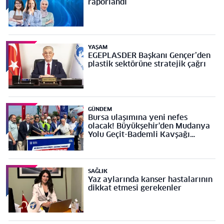
raporlandı
YAŞAM
EGEPLASDER Başkanı Gençer’den
plastik sektörüne stratejik çağrı
GÜNDEM
Bursa ulaşımına yeni nefes
olacak! Büyükşehir'den Mudanya
Yolu Geçit-Bademli Kavşağı
Projesi’ne temel
SAĞLIK
Yaz aylarında kanser hastalarının
dikkat etmesi gerekenler