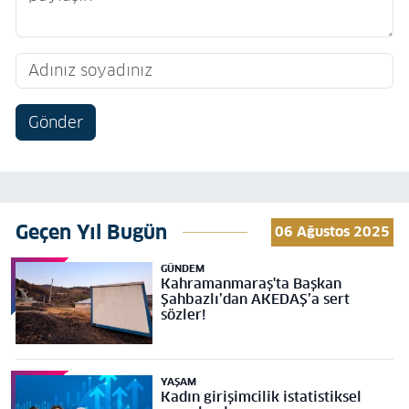
Gönder
Geçen Yıl Bugün
06 Ağustos 2025
GÜNDEM
Kahramanmaraş'ta Başkan
Şahbazlı’dan AKEDAŞ’a sert
sözler!
YAŞAM
Kadın girişimcilik istatistiksel