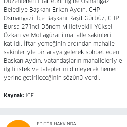
Düzenlenen iftar etkinliğine Osmangazi
Belediye Başkanı Erkan Aydın, CHP
Osmangazi İlçe Başkanı Raşit Gürbüz, CHP
Bursa 27’inci Dönem Milletvekili Yüksel
Özkan ve Mollagürani mahalle sakinleri
katıldı. İftar yemeğinin ardından mahalle
sakinleriyle bir araya gelerek sohbet eden
Başkan Aydın, vatandaşların mahalleleriyle
ilgili istek ve taleplerini dinleyerek hemen
yerine getirileceğinin sözünü verdi.
Kaynak:
İGF
EDITÖR HAKKINDA