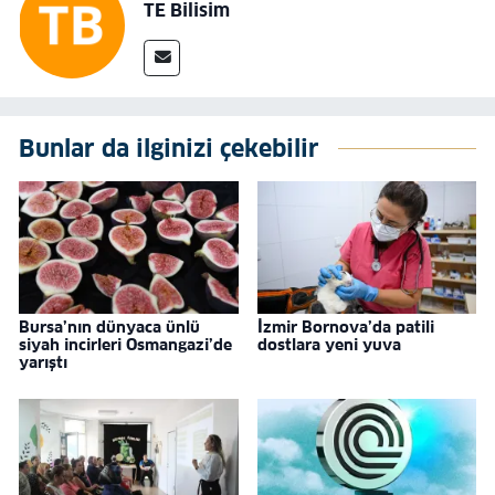
TE Bilisim
Bunlar da ilginizi çekebilir
Bursa’nın dünyaca ünlü
İzmir Bornova’da patili
siyah incirleri Osmangazi’de
dostlara yeni yuva
yarıştı