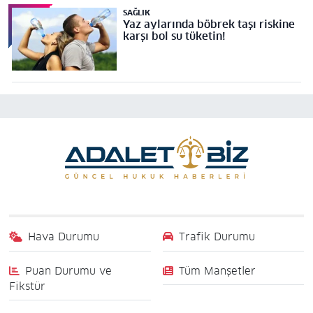
SAĞLIK
Yaz aylarında böbrek taşı riskine
karşı bol su tüketin!
Hava Durumu
Trafik Durumu
Puan Durumu ve
Tüm Manşetler
Fikstür