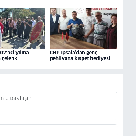
02'nci yılına
CHP İpsala’dan genç
 çelenk
pehlivana kıspet hediyesi