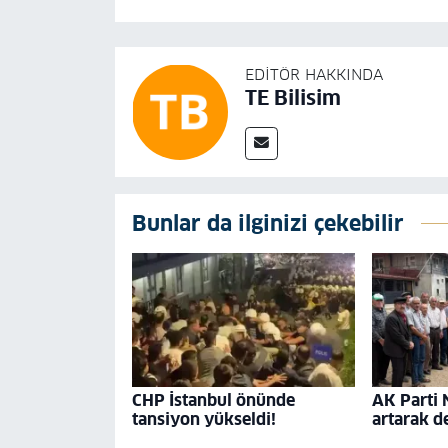
EDITÖR HAKKINDA
TE Bilisim
Bunlar da ilginizi çekebilir
CHP İstanbul önünde
AK Parti 
tansiyon yükseldi!
artarak 