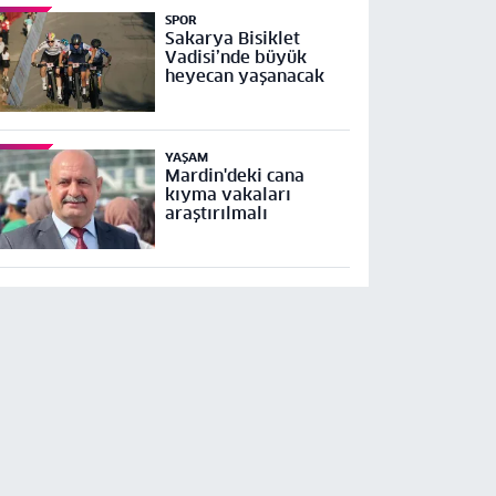
SPOR
Sakarya Bisiklet
Vadisi’nde büyük
heyecan yaşanacak
YAŞAM
Mardin'deki cana
kıyma vakaları
araştırılmalı