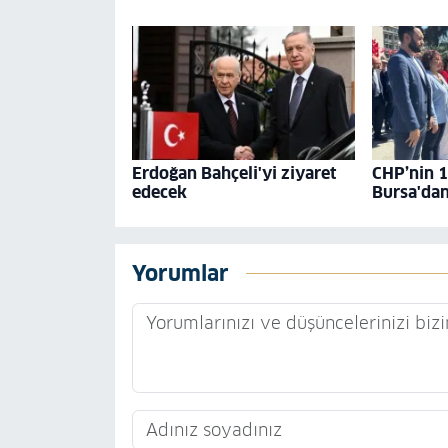
Erdoğan Bahçeli'yi ziyaret
CHP’nin 1
edecek
Bursa'dan
Yorumlar