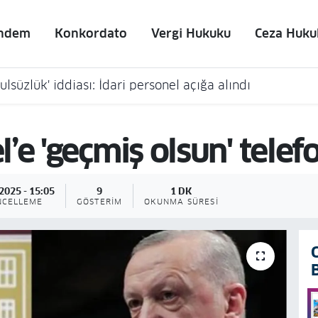
ndem
Konkordato
Vergi Hukuku
Ceza Huku
lsüzlük' iddiası: İdari personel açığa alındı
’e 'geçmiş olsun' telef
2025 - 15:05
9
1 DK
NCELLEME
GÖSTERIM
OKUNMA SÜRESI