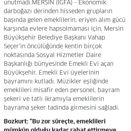
unutmadı.MERSİN (İGFA) - Ekonomik
darboğazı derinden hisseden grupların
başında gelen emeklilerin, eriyen alım gücü
karşında evlere hapsolmaması için, Mersin
Büyükşehir Belediye Başkanı Vahap
Seçer’in öncülüğünde kentin birçok
noktasında Sosyal Hizmetler Daire
Başkanlığı bünyesinde Emekli Evi açan
Büyükşehir, Emekli Evi üyelerinin
bayramını kutladı. Müzikler eşliğinde
emeklileri misafir eden personel, bayram
şekeri ve tatlı ikramıyla emeklilerin
bayrama şeker tadında girmesini sağladı.
Bozkurt: “Bu zor süreçte, emeklileri
mümkün olduğu kadar rahat ettirmeye