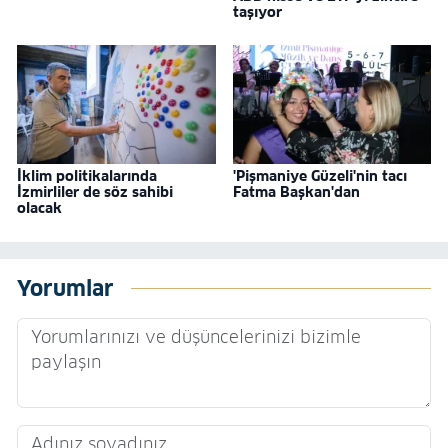
taşıyor
İklim politikalarında
'Pişmaniye Güzeli'nin tacı
İzmirliler de söz sahibi
Fatma Başkan'dan
olacak
Yorumlar