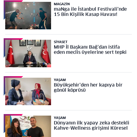
MAGAZIN
maNga ile İstanbul Festivali’nde
15 Bin Kişilik Kasap Havası!
SIYASET
MHP İl Başkanı Bağ’dan istifa
eden meclis üyelerine sert tepki
YAŞAM
Büyükşehir’den her kapıya bir
gönül köprüsü
YAŞAM
Dünyanın ilk yapay zeka destekli
Kahve-Wellness girişimi Küresel