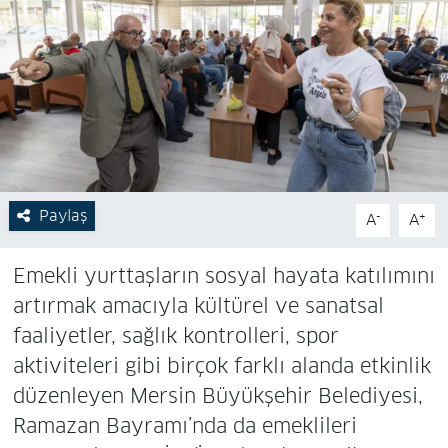
Paylaş
-
+
A
A
Emekli yurttaşların sosyal hayata katılımını
artırmak amacıyla kültürel ve sanatsal
faaliyetler, sağlık kontrolleri, spor
aktiviteleri gibi birçok farklı alanda etkinlik
düzenleyen Mersin Büyükşehir Belediyesi,
Ramazan Bayramı’nda da emeklileri