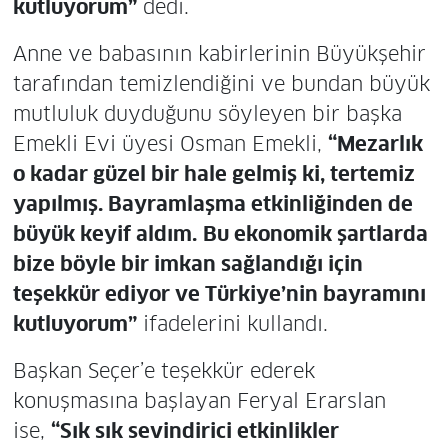
kutluyorum”
dedi.
Anne ve babasının kabirlerinin Büyükşehir
tarafından temizlendiğini ve bundan büyük
mutluluk duyduğunu söyleyen bir başka
Emekli Evi üyesi Osman Emekli,
“Mezarlık
o kadar güzel bir hale gelmiş ki, tertemiz
yapılmış. Bayramlaşma etkinliğinden de
büyük keyif aldım.
Bu ekonomik şartlarda
bize böyle bir imkan sağlandığı için
teşekkür ediyor ve Türkiye’nin bayramını
kutluyorum”
ifadelerini kullandı.
Başkan Seçer’e teşekkür ederek
konuşmasına başlayan Feryal Erarslan
ise,
“Sık sık sevindirici etkinlikler