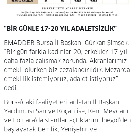
“BİR GÜNLE 17-20 YIL ADALETSİZLİK”
EMADDER Bursa İl Başkanı Gürkan Şimşek,
“Bir gün farkla kadınlar 20, erkekler 17 yıl
daha fazla çalışmak zorunda. Akranlarımız
emekli olurken biz cezalandırıldık. Mezarda
emeklilik istemiyoruz, adalet istiyoruz”
dedi.
Bursa’daki faaliyetleri anlatan İl Başkan
Yardımcısı Saniye Koçan ise, Kent Meydanı
ve Fomara’da stantlar açtıklarını, İnegöl’den
başlayarak Gemlik, Yenişehir ve