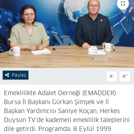
Paylaş
-
+
A
A
Emeklilikte Adalet Derneği (EMADDER)
Bursa İl Başkanı Gürkan Şimşek ve İl
Başkan Yardımcısı Saniye Koçan, Herkes
Duysun TV’de kademeli emeklilik taleplerini
dile getirdi. Programda, 8 Eylül 1999