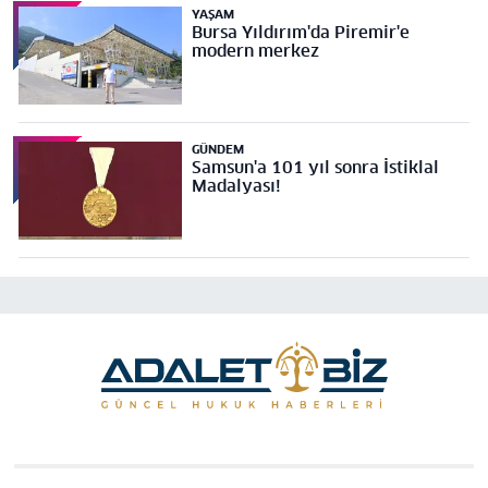
YAŞAM
Bursa Yıldırım'da Piremir'e
modern merkez
GÜNDEM
Samsun'a 101 yıl sonra İstiklal
Madalyası!