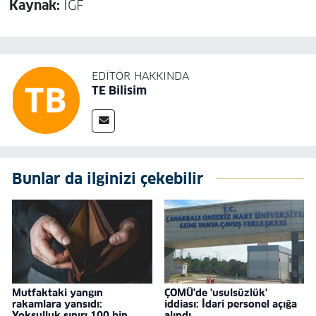
Kaynak:
İGF
EDITÖR HAKKINDA
TE Bilisim
Bunlar da ilginizi çekebilir
Mutfaktaki yangın
ÇOMÜ'de 'usulsüzlük'
rakamlara yansıdı:
iddiası: İdari personel açığa
Yoksulluk sınırı 100 bin
alındı