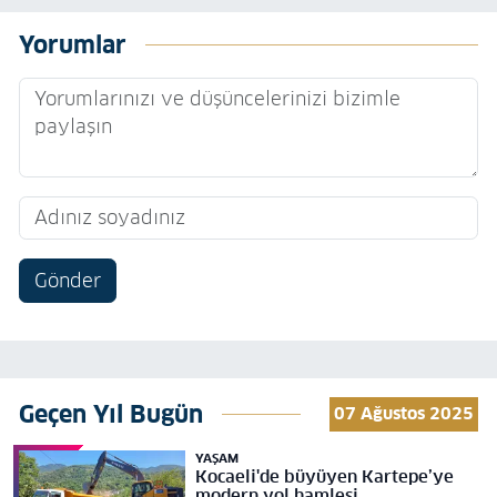
Yorumlar
Gönder
Geçen Yıl Bugün
07 Ağustos 2025
YAŞAM
Kocaeli'de büyüyen Kartepe’ye
modern yol hamlesi