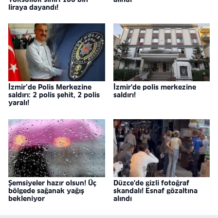
liraya dayandı!
İzmir’de Polis Merkezine
İzmir'de polis merkezine
saldırı: 2 polis şehit, 2 polis
saldırı!
yaralı!
Şemsiyeler hazır olsun! Üç
Düzce'de gizli fotoğraf
bölgede sağanak yağış
skandalı! Esnaf gözaltına
bekleniyor
alındı