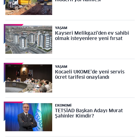
YAŞAM
Kayseri Melikgazi'den ev sahibi
olmak isteyenlere yeni fırsat
YAŞAM
Kocaeli UKOME’de yeni servis
ücret tarifesi onaylandı
EKONOMI
TETSİAD Başkan Adayı Murat
Şahinler Kimdir?