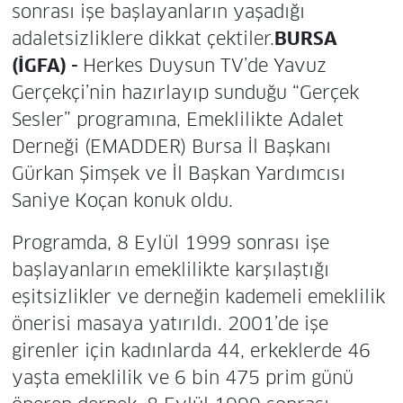
sonrası işe başlayanların yaşadığı
adaletsizliklere dikkat çektiler.
BURSA
(İGFA) -
Herkes Duysun TV’de Yavuz
Gerçekçi’nin hazırlayıp sunduğu “Gerçek
Sesler” programına, Emeklilikte Adalet
Derneği (EMADDER) Bursa İl Başkanı
Gürkan Şimşek ve İl Başkan Yardımcısı
Saniye Koçan konuk oldu.
Programda, 8 Eylül 1999 sonrası işe
başlayanların emeklilikte karşılaştığı
eşitsizlikler ve derneğin kademeli emeklilik
önerisi masaya yatırıldı. 2001’de işe
girenler için kadınlarda 44, erkeklerde 46
yaşta emeklilik ve 6 bin 475 prim günü