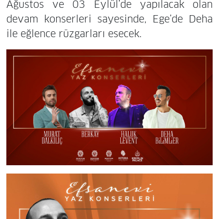
Ağustos ve 03 Eylül’de yapılacak olan
devam konserleri sayesinde, Ege’de Deha
ile eğlence rüzgarları esecek.