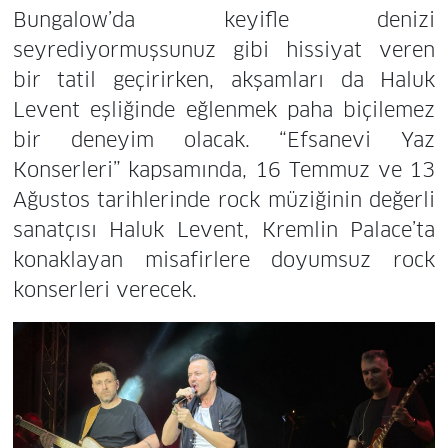
Bungalow’da keyifle denizi
seyrediyormuşsunuz gibi hissiyat veren
bir tatil geçirirken, akşamları da Haluk
Levent eşliğinde eğlenmek paha biçilemez
bir deneyim olacak. “Efsanevi Yaz
Konserleri” kapsamında, 16 Temmuz ve 13
Ağustos tarihlerinde rock müziğinin değerli
sanatçısı Haluk Levent, Kremlin Palace’ta
konaklayan misafirlere doyumsuz rock
konserleri verecek.