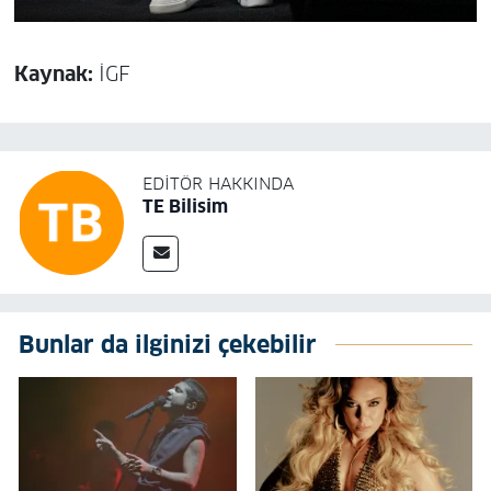
Kaynak:
İGF
EDITÖR HAKKINDA
TE Bilisim
Bunlar da ilginizi çekebilir