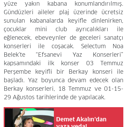
yüze yakın kabana konumlandırılmış.
Gündüzleri aileler plaj üzerinde ücretsiz
sunulan kabanalarda keyifle dinlenirken,
çocuklar mini club ayrıcalıkları ile
eğlenecek, ebeveynler de geceleri sanatçı
konserleri ile coşacak. Selectum Noa
Belek’te “Efsanevi Yaz Konserleri”
kapsamındaki ilk konser 03 Temmuz
Perşembe keyifli bir Berkay konseri ile
başladı. Yaz boyunca devam edecek olan
Berkay konserleri, 18 Temmuz ve 01-15-
29 Ağustos tarihlerinde de yapılacak.
Demet Akalın’dan
yaza veda!