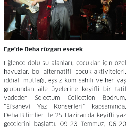
Ege’de Deha rüzgarı esecek
Eğlence dolu su alanları, çocuklar için özel
havuzlar, bol alternatifli çocuk aktiviteleri,
iddialı mutfağı, eşsiz kum sahili ve her yaş
grubundan aile üyelerine keyifli bir tatil
vadeden Selectum Collection Bodrum,
“Efsanevi Yaz Konserleri” kapsamında,
Deha Bilimlier ile 25 Haziran’da keyifli yaz
gecelerini başlattı. 09-23 Temmuz, 06-20