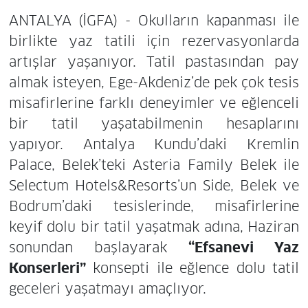
ANTALYA (İGFA) - Okulların kapanması ile
birlikte yaz tatili için rezervasyonlarda
artışlar yaşanıyor. Tatil pastasından pay
almak isteyen, Ege-Akdeniz’de pek çok tesis
misafirlerine farklı deneyimler ve eğlenceli
bir tatil yaşatabilmenin hesaplarını
yapıyor. Antalya Kundu’daki Kremlin
Palace, Belek’teki Asteria Family Belek ile
Selectum Hotels&Resorts’un Side, Belek ve
Bodrum’daki tesislerinde, misafirlerine
keyif dolu bir tatil yaşatmak adına, Haziran
sonundan başlayarak
“Efsanevi Yaz
Konserleri”
konsepti ile eğlence dolu tatil
geceleri yaşatmayı amaçlıyor.