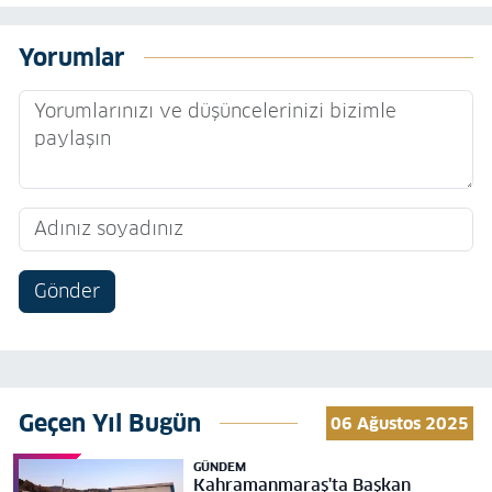
Yorumlar
Gönder
Geçen Yıl Bugün
06 Ağustos 2025
GÜNDEM
Kahramanmaraş'ta Başkan