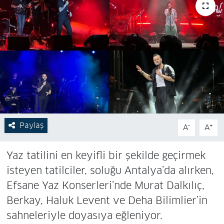
Paylaş
-
+
A
A
Yaz tatilini en keyifli bir şekilde geçirmek
isteyen tatilciler, soluğu Antalya’da alırken,
Efsane Yaz Konserleri’nde Murat Dalkılıç,
Berkay, Haluk Levent ve Deha Bilimlier’in
sahneleriyle doyasıya eğleniyor.