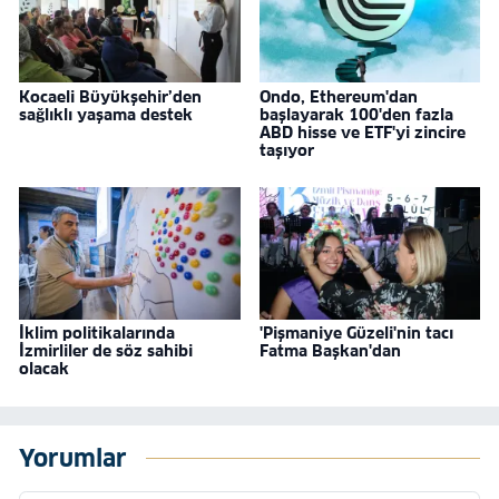
Kocaeli Büyükşehir’den
Ondo, Ethereum'dan
sağlıklı yaşama destek
başlayarak 100'den fazla
ABD hisse ve ETF'yi zincire
taşıyor
İklim politikalarında
'Pişmaniye Güzeli'nin tacı
İzmirliler de söz sahibi
Fatma Başkan'dan
olacak
Yorumlar