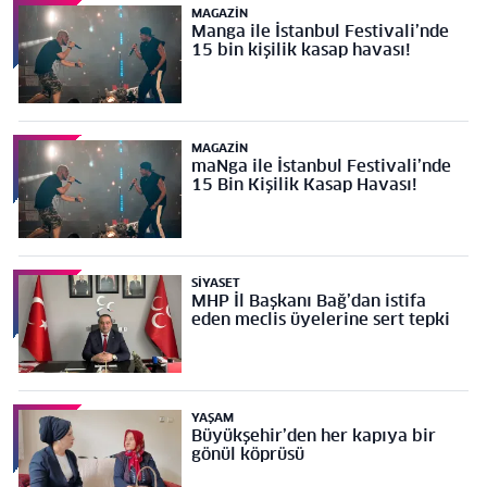
MAGAZIN
Manga ile İstanbul Festivali’nde
15 bin kişilik kasap havası!
MAGAZIN
maNga ile İstanbul Festivali’nde
15 Bin Kişilik Kasap Havası!
SIYASET
MHP İl Başkanı Bağ’dan istifa
eden meclis üyelerine sert tepki
YAŞAM
Büyükşehir’den her kapıya bir
gönül köprüsü