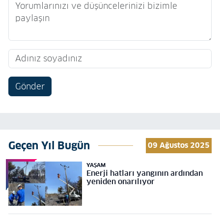
Gönder
Geçen Yıl Bugün
09 Ağustos 2025
YAŞAM
Enerji hatları yangının ardından
yeniden onarılıyor