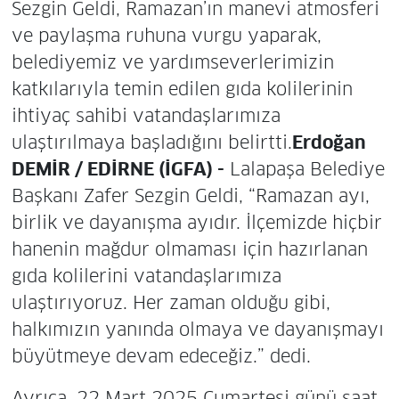
Sezgin Geldi, Ramazan’ın manevi atmosferi
ve paylaşma ruhuna vurgu yaparak,
belediyemiz ve yardımseverlerimizin
katkılarıyla temin edilen gıda kolilerinin
ihtiyaç sahibi vatandaşlarımıza
ulaştırılmaya başladığını belirtti.
Erdoğan
DEMİR / EDİRNE (İGFA) -
Lalapaşa Belediye
Başkanı Zafer Sezgin Geldi, “Ramazan ayı,
birlik ve dayanışma ayıdır. İlçemizde hiçbir
hanenin mağdur olmaması için hazırlanan
gıda kolilerini vatandaşlarımıza
ulaştırıyoruz. Her zaman olduğu gibi,
halkımızın yanında olmaya ve dayanışmayı
büyütmeye devam edeceğiz.” dedi.
Ayrıca, 22 Mart 2025 Cumartesi günü saat