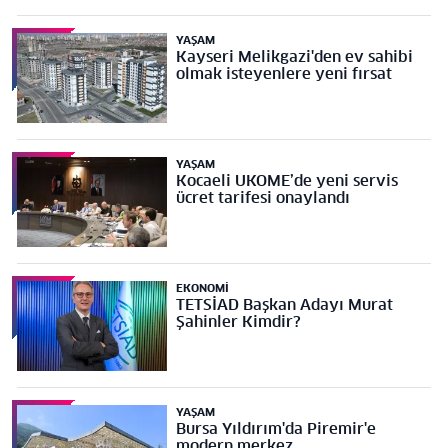
YAŞAM
Kayseri Melikgazi'den ev sahibi
olmak isteyenlere yeni fırsat
YAŞAM
Kocaeli UKOME’de yeni servis
ücret tarifesi onaylandı
EKONOMI
TETSİAD Başkan Adayı Murat
Şahinler Kimdir?
YAŞAM
Bursa Yıldırım'da Piremir'e
modern merkez