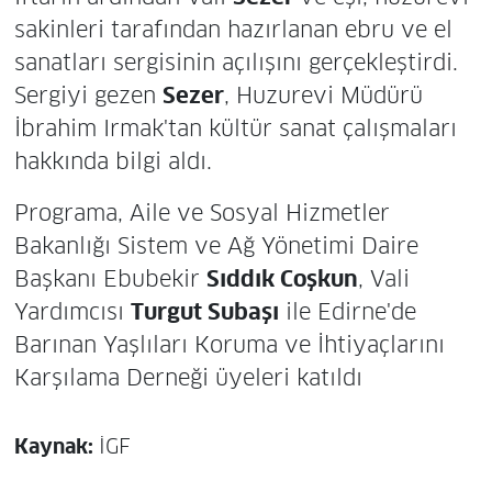
sakinleri tarafından hazırlanan ebru ve el
sanatları sergisinin açılışını gerçekleştirdi.
Sergiyi gezen
Sezer
, Huzurevi Müdürü
İbrahim Irmak'tan kültür sanat çalışmaları
hakkında bilgi aldı.
Programa, Aile ve Sosyal Hizmetler
Bakanlığı Sistem ve Ağ Yönetimi Daire
Başkanı Ebubekir
Sıddık Coşkun
, Vali
Yardımcısı
Turgut Subaşı
ile Edirne'de
Barınan Yaşlıları Koruma ve İhtiyaçlarını
Karşılama Derneği üyeleri katıldı
Kaynak:
İGF