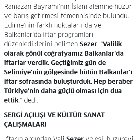
Ramazan Bayramı'nın İslam alemine huzur
ve barış getirmesi temennisinde bulundu.
Edirne'nin farklı noktalarında ve
Balkanlar'da iftar programları
düzenlediklerini belirten
Sezer
, "
Valilik
olarak gönül coğrafyamız Balkanlar'da
iftarlar verdik. Geçtiğimiz gün de
Selimiye'nin gölgesinde bütün Balkanlar'ı
iftar sofrasında buluşturduk. Hep beraber
Türkiye'nin daha güçlü olması için dua
ettik
." dedi.
SERGİ AÇILIŞI VE KÜLTÜR SANAT
ÇALIŞMALARI
İftarın ardından Vali
Sezer
ve eşi, huzurevi