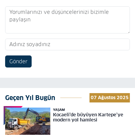
Gönder
Geçen Yıl Bugün
07 Ağustos 2025
YAŞAM
Kocaeli'de büyüyen Kartepe’ye
modern yol hamlesi