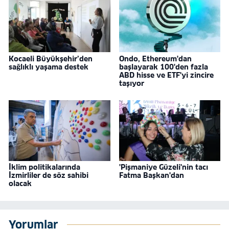
Kocaeli Büyükşehir’den
Ondo, Ethereum'dan
sağlıklı yaşama destek
başlayarak 100'den fazla
ABD hisse ve ETF'yi zincire
taşıyor
İklim politikalarında
'Pişmaniye Güzeli'nin tacı
İzmirliler de söz sahibi
Fatma Başkan'dan
olacak
Yorumlar