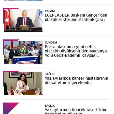
YAŞAM
EGEPLASDER Başkanı Gençer’den
plastik sektörüne stratejik çağrı
GÜNDEM
Bursa ulaşımına yeni nefes
olacak! Büyükşehir'den Mudanya
Yolu Geçit-Bademli Kavşağı
Projesi’ne temel
SAĞLIK
Yaz aylarında kanser hastalarının
dikkat etmesi gerekenler
SAĞLIK
Yaz aylarında böbrek taşı riskine