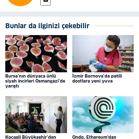
Bunlar da ilginizi çekebilir
Bursa’nın dünyaca ünlü
İzmir Bornova’da patili
siyah incirleri Osmangazi’de
dostlara yeni yuva
yarıştı
Kocaeli Büyükşehir’den
Ondo, Ethereum'dan