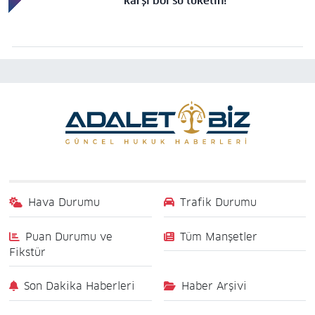
karşı bol su tüketin!
Hava Durumu
Trafik Durumu
Puan Durumu ve
Tüm Manşetler
Fikstür
Son Dakika Haberleri
Haber Arşivi