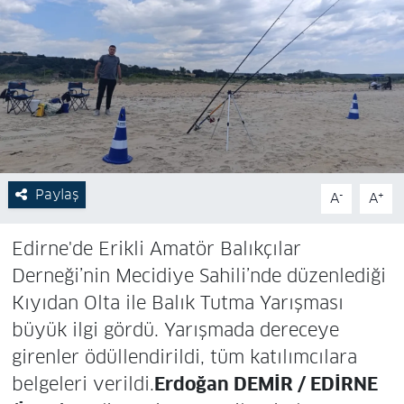
Paylaş
-
+
A
A
Edirne'de Erikli Amatör Balıkçılar
Derneği’nin Mecidiye Sahili’nde düzenlediği
Kıyıdan Olta ile Balık Tutma Yarışması
büyük ilgi gördü. Yarışmada dereceye
girenler ödüllendirildi, tüm katılımcılara
belgeleri verildi.
Erdoğan DEMİR / EDİRNE