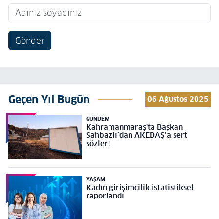
Gönder
Geçen Yıl Bugün
06 Ağustos 2025
GÜNDEM
Kahramanmaraş'ta Başkan
Şahbazlı’dan AKEDAŞ’a sert
sözler!
YAŞAM
Kadın girişimcilik istatistiksel
raporlandı