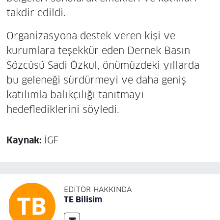
takdir edildi.
Organizasyona destek veren kişi ve
kurumlara teşekkür eden Dernek Basın
Sözcüsü Sadi Özkul, önümüzdeki yıllarda
bu geleneği sürdürmeyi ve daha geniş
katılımla balıkçılığı tanıtmayı
hedeflediklerini söyledi.
Kaynak:
İGF
EDITÖR HAKKINDA
TE Bilisim