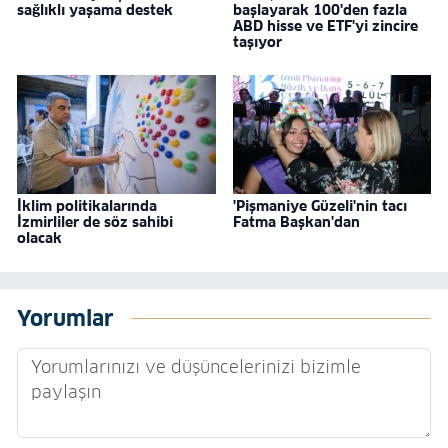
sağlıklı yaşama destek
başlayarak 100'den fazla
ABD hisse ve ETF'yi zincire
taşıyor
İklim politikalarında
'Pişmaniye Güzeli'nin tacı
İzmirliler de söz sahibi
Fatma Başkan'dan
olacak
Yorumlar