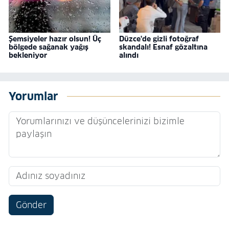
Şemsiyeler hazır olsun! Üç
Düzce'de gizli fotoğraf
bölgede sağanak yağış
skandalı! Esnaf gözaltına
bekleniyor
alındı
Yorumlar
Gönder