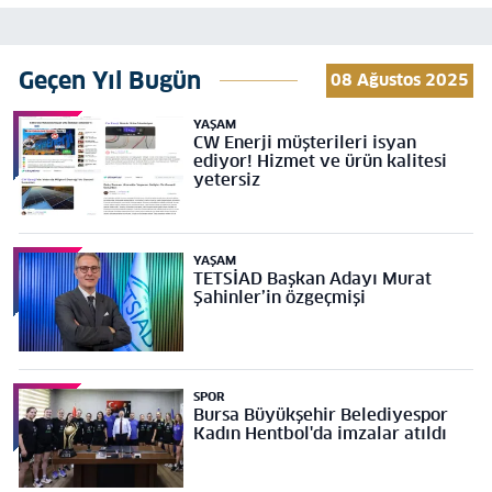
Geçen Yıl Bugün
08 Ağustos 2025
YAŞAM
CW Enerji müşterileri isyan
ediyor! Hizmet ve ürün kalitesi
yetersiz
YAŞAM
TETSİAD Başkan Adayı Murat
Şahinler’in özgeçmişi
SPOR
Bursa Büyükşehir Belediyespor
Kadın Hentbol'da imzalar atıldı