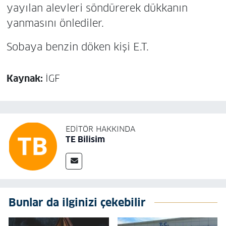
yayılan alevleri söndürerek dükkanın
yanmasını önlediler.
Sobaya benzin döken kişi E.T.
Kaynak:
İGF
EDITÖR HAKKINDA
TE Bilisim
Bunlar da ilginizi çekebilir