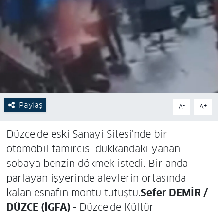
Paylaş
-
+
A
A
Düzce'de eski Sanayi Sitesi'nde bir
otomobil tamircisi dükkandaki yanan
sobaya benzin dökmek istedi. Bir anda
parlayan işyerinde alevlerin ortasında
kalan esnafın montu tutuştu.
Sefer DEMİR /
DÜZCE (İGFA) -
Düzce'de Kültür