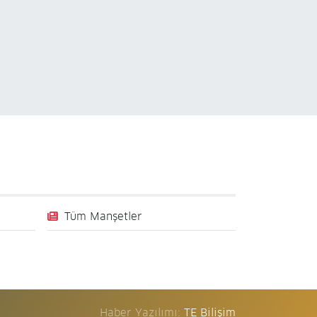
Tüm Manşetler
Haber Yazılımı:
TE Bilişim