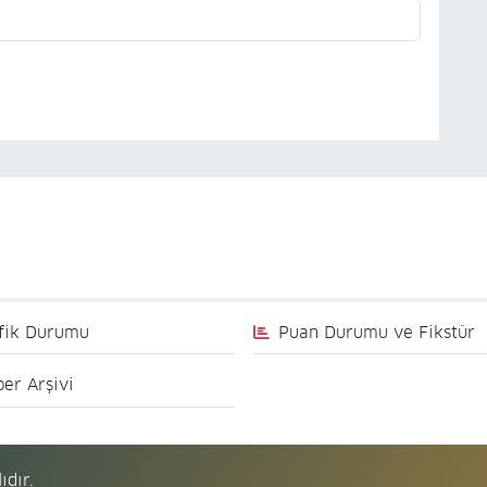
fik Durumu
Puan Durumu ve Fikstür
er Arşivi
ıdır.