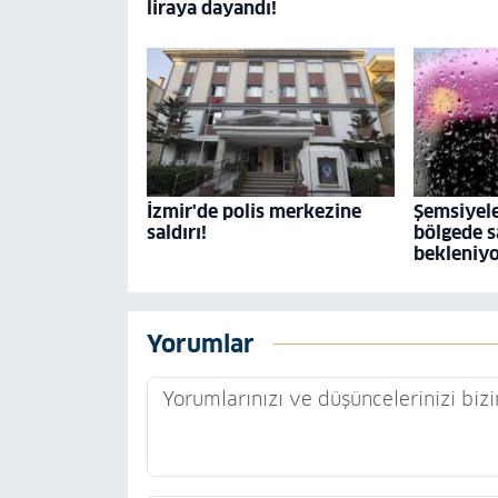
liraya dayandı!
İzmir'de polis merkezine
Şemsiyele
saldırı!
bölgede s
bekleniy
Yorumlar