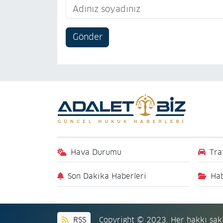
Gönder
Hava Durumu
Tra
Son Dakika Haberleri
Hab
RSS
Copyright © 2023. Her hakkı sakl