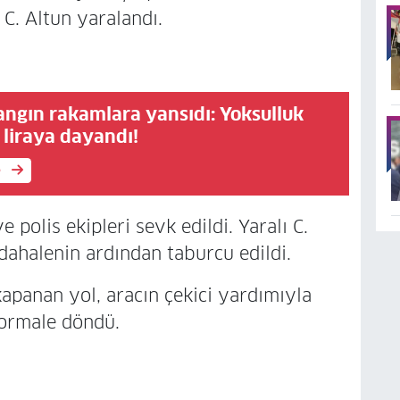
C. Altun yaralandı.
angın rakamlara yansıdı: Yoksulluk
n liraya dayandı!
e
 polis ekipleri sevk edildi. Yaralı C.
dahalenin ardından taburcu edildi.
kapanan yol, aracın çekici yardımıyla
normale döndü.