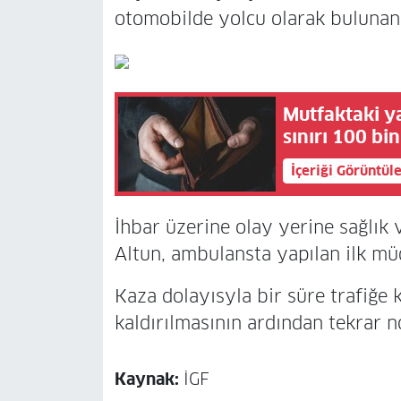
otomobilde yolcu olarak bulunan 
Mutfaktaki y
sınırı 100 bi
İçeriği Görüntül
İhbar üzerine olay yerine sağlık ve
Altun, ambulansta yapılan ilk mü
Kaza dolayısyla bir süre trafiğe 
kaldırılmasının ardından tekrar 
Kaynak:
İGF