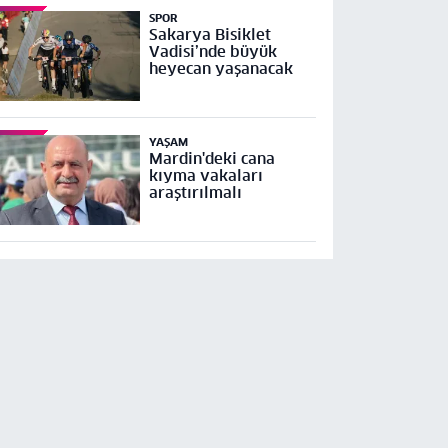
SPOR
Sakarya Bisiklet
Vadisi’nde büyük
heyecan yaşanacak
YAŞAM
Mardin'deki cana
kıyma vakaları
araştırılmalı