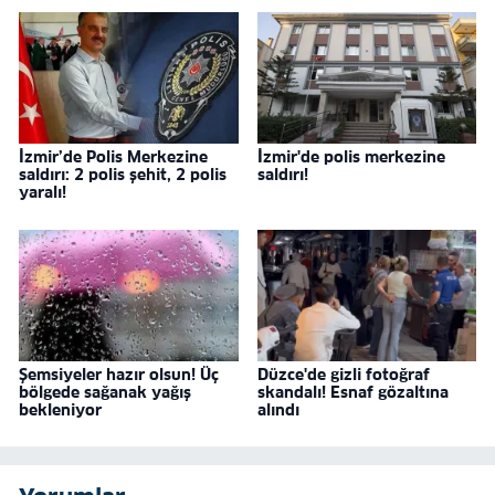
İzmir’de Polis Merkezine
İzmir'de polis merkezine
saldırı: 2 polis şehit, 2 polis
saldırı!
yaralı!
Şemsiyeler hazır olsun! Üç
Düzce'de gizli fotoğraf
bölgede sağanak yağış
skandalı! Esnaf gözaltına
bekleniyor
alındı