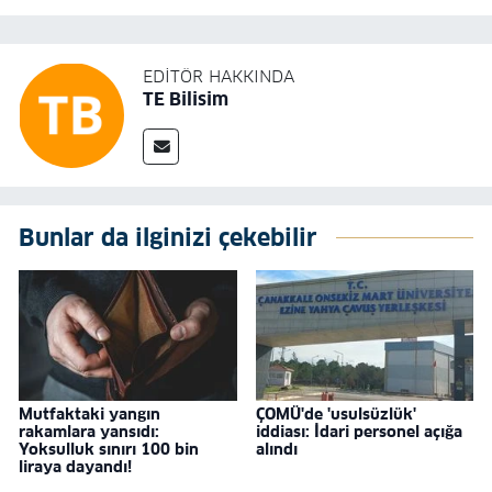
EDITÖR HAKKINDA
TE Bilisim
Bunlar da ilginizi çekebilir
Mutfaktaki yangın
ÇOMÜ'de 'usulsüzlük'
rakamlara yansıdı:
iddiası: İdari personel açığa
Yoksulluk sınırı 100 bin
alındı
liraya dayandı!