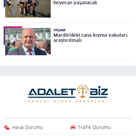
heyecan yaşanacak
YAŞAM
Mardin'deki cana kıyma vakaları
araştırılmalı
Hava Durumu
Trafik Durumu