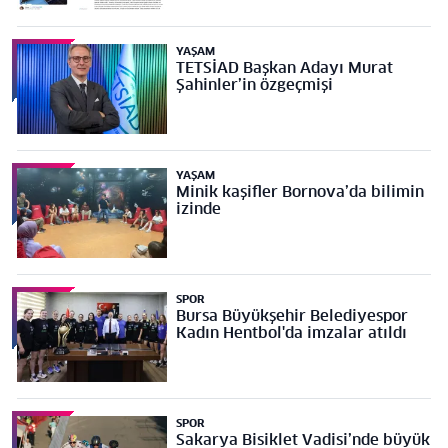
YAŞAM
TETSİAD Başkan Adayı Murat
Şahinler’in özgeçmişi
YAŞAM
Minik kaşifler Bornova’da bilimin
izinde
SPOR
Bursa Büyükşehir Belediyespor
Kadın Hentbol'da imzalar atıldı
SPOR
Sakarya Bisiklet Vadisi’nde büyük