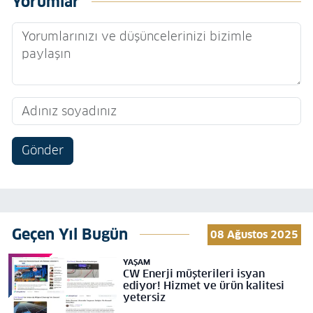
Yorumlar
Gönder
Geçen Yıl Bugün
08 Ağustos 2025
YAŞAM
CW Enerji müşterileri isyan
ediyor! Hizmet ve ürün kalitesi
yetersiz