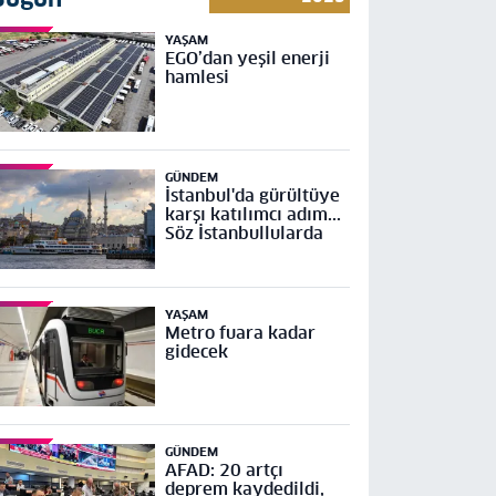
YAŞAM
EGO’dan yeşil enerji
hamlesi
GÜNDEM
İstanbul'da gürültüye
karşı katılımcı adım...
Söz İstanbullularda
YAŞAM
Metro fuara kadar
gidecek
GÜNDEM
AFAD: 20 artçı
deprem kaydedildi,