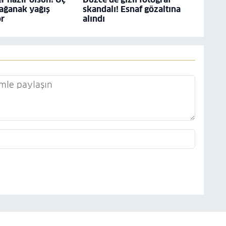
ağanak yağış
skandalı! Esnaf gözaltına
or
alındı