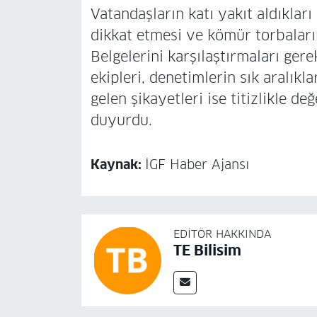
Vatandaşların katı yakıt aldıkları
dikkat etmesi ve kömür torbaların
Belgelerini karşılaştırmaları ger
ekipleri, denetimlerin sık aralıkl
gelen şikayetleri ise titizlikle 
duyurdu.
Kaynak:
İGF Haber Ajansı
EDITÖR HAKKINDA
TE Bilisim