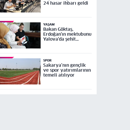
24 hasar ihbarı geldi
YAŞAM
Bakan Göktaş,
Erdoğan'ın mektubunu
Yalova'da şehit
ailesine ulaştırdı
SPOR
Sakarya’nın gençlik
ve spor yatırımlarının
temeli atılıyor