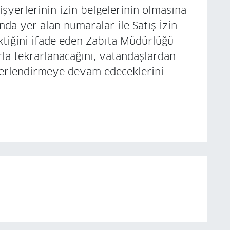
 işyerlerinin izin belgelerinin olmasına
da yer alan numaralar ile Satış İzin
ektiğini ifade eden Zabıta Müdürlüğü
arla tekrarlanacağını, vatandaşlardan
değerlendirmeye devam edeceklerini