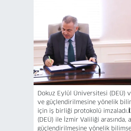
Dokuz Eylül Üniversitesi (DEÜ) ve
ve güçlendirilmesine yönelik bil
için iş birliği protokolü imzaladı.
(DEÜ) ile İzmir Valiliği arasında,
güçlendirilmesine yönelik bilims