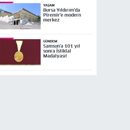
YAŞAM
Bursa Yıldırım'da
Piremir'e modern
merkez
GÜNDEM
Samsun'a 101 yıl
sonra İstiklal
Madalyası!