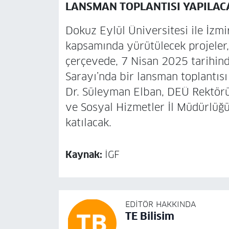
LANSMAN TOPLANTISI YAPILAC
Dokuz Eylül Üniversitesi ile İzmi
kapsamında yürütülecek projeler, 
çerçevede, 7 Nisan 2025 tarihin
Sarayı’nda bir lansman toplantısı
Dr. Süleyman Elban, DEÜ Rektörü 
ve Sosyal Hizmetler İl Müdürlüğü 
katılacak.
Kaynak:
İGF
EDITÖR HAKKINDA
TE Bilisim