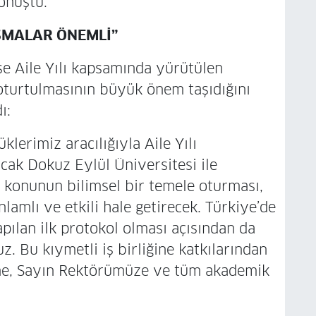
konuştu.
IŞMALAR ÖNEMLİ”
se Aile Yılı kapsamında yürütülen
 oturtulmasının büyük önem taşıdığını
ı:
üklerimiz aracılığıyla Aile Yılı
cak Dokuz Eylül Üniversitesi ile
e konunun bilimsel bir temele oturması,
amlı ve etkili hale getirecek. Türkiye’de
pılan ilk protokol olması açısından da
 Bu kıymetli iş birliğine katkılarından
’ne, Sayın Rektörümüze ve tüm akademik