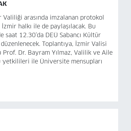
AK
r Valiliği arasında imzalanan protokol
İzmir halkı ile de paylaşılacak. Bu
de saat 12.30’da DEÜ Sabancı Kültür
 düzenlenecek. Toplantıya, İzmir Valisi
Prof. Dr. Bayram Yılmaz, Valilik ve Aile
yetkilileri ile Üniversite mensupları