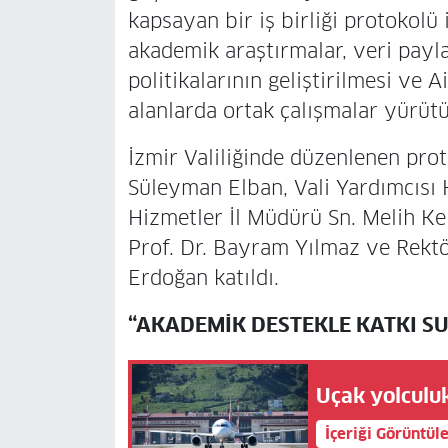
kapsayan bir iş birliği protokolü
akademik araştırmalar, veri payla
politikalarının geliştirilmesi ve 
alanlarda ortak çalışmalar yürütü
İzmir Valiliğinde düzenlenen prot
Süleyman Elban, Vali Yardımcısı 
Hizmetler İl Müdürü Sn. Melih Ke
Prof. Dr. Bayram Yılmaz ve Rektör
Erdoğan katıldı.
“AKADEMİK DESTEKLE KATKI S
Uçak yolculuk
İçeriği Görüntül