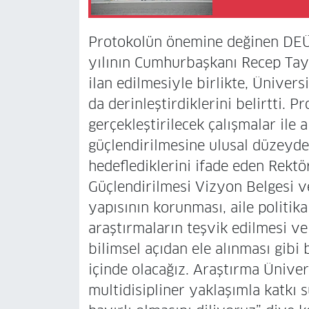
Protokolün önemine değinen DEÜ
yılının Cumhurbaşkanı Recep Tayyi
ilan edilmesiyle birlikte, Üniver
da derinleştirdiklerini belirtti.
gerçekleştirilecek çalışmalar ile 
güçlendirilmesine ulusal düzeyde
hedeflediklerini ifade eden Rektö
Güçlendirilmesi Vizyon Belgesi v
yapısının korunması, aile politika
araştırmaların teşvik edilmesi v
bilimsel açıdan ele alınması gibi bi
içinde olacağız. Araştırma Üniver
multidisipliner yaklaşımla katkı