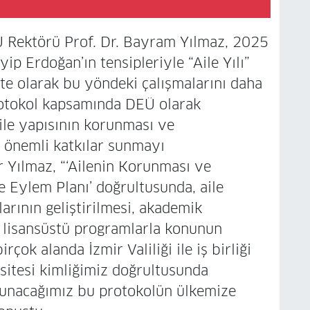
 Rektörü Prof. Dr. Bayram Yılmaz, 2025
p Erdoğan’ın tensipleriyle “Aile Yılı”
site olarak bu yöndeki çalışmalarını daha
 Protokol kapsamında DEÜ olarak
aile yapısının korunması ve
 önemli katkılar sunmayı
r Yılmaz, “‘Ailenin Korunması ve
e Eylem Planı’ doğrultusunda, aile
larının geliştirilmesi, akademik
e lisansüstü programlarla konunun
rçok alanda İzmir Valiliği ile iş birliği
sitesi kimliğimiz doğrultusunda
 sunacağımız bu protokolün ülkemize