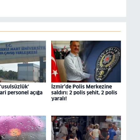
usulsüzlük'
İzmir’de Polis Merkezine
dari personel açığa
saldırı: 2 polis şehit, 2 polis
yaralı!