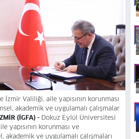
 İzmir Valiliği, aile yapısının korunması
imsel, akademik ve uygulamalı çalışmalar
İZMİR (İGFA) -
Dokuz Eylül Üniversitesi
 aile yapısının korunması ve
el, akademik ve uygulamalı çalışmaları