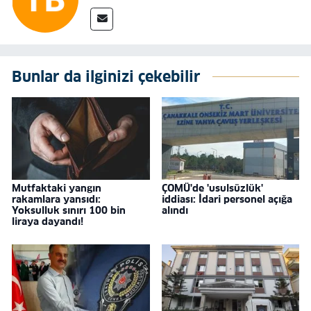
Bunlar da ilginizi çekebilir
Mutfaktaki yangın
ÇOMÜ'de 'usulsüzlük'
rakamlara yansıdı:
iddiası: İdari personel açığa
Yoksulluk sınırı 100 bin
alındı
liraya dayandı!