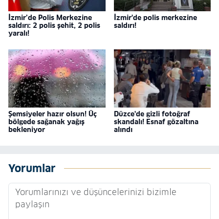
İzmir’de Polis Merkezine
İzmir'de polis merkezine
saldırı: 2 polis şehit, 2 polis
saldırı!
yaralı!
Şemsiyeler hazır olsun! Üç
Düzce'de gizli fotoğraf
bölgede sağanak yağış
skandalı! Esnaf gözaltına
bekleniyor
alındı
Yorumlar