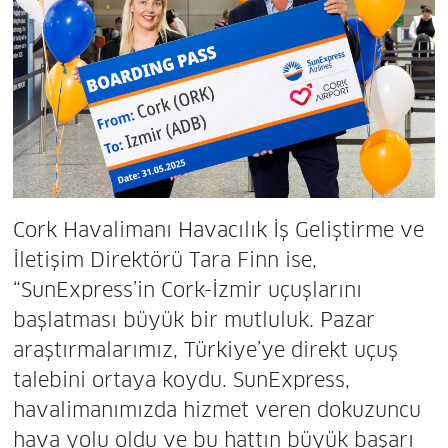
Cork Havalimanı Havacılık İş Geliştirme ve
İletişim Direktörü Tara Finn ise,
“SunExpress’in Cork-İzmir uçuşlarını
başlatması büyük bir mutluluk. Pazar
araştırmalarımız, Türkiye’ye direkt uçuş
talebini ortaya koydu. SunExpress,
havalimanımızda hizmet veren dokuzuncu
hava yolu oldu ve bu hattın büyük başarı