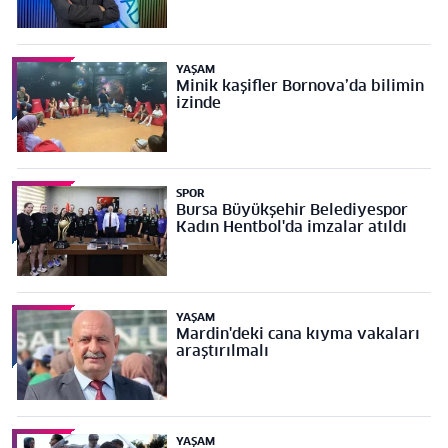
YAŞAM
Minik kaşifler Bornova’da bilimin
izinde
SPOR
Bursa Büyükşehir Belediyespor
Kadın Hentbol'da imzalar atıldı
YAŞAM
Mardin'deki cana kıyma vakaları
araştırılmalı
YAŞAM