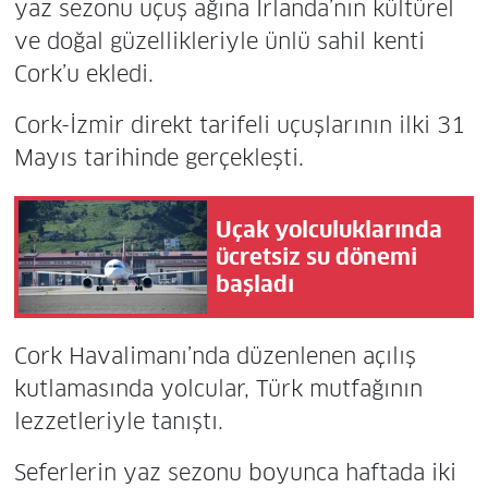
yaz sezonu uçuş ağına İrlanda’nın kültürel
ve doğal güzellikleriyle ünlü sahil kenti
Cork’u ekledi.
Cork-İzmir direkt tarifeli uçuşlarının ilki 31
Mayıs tarihinde gerçekleşti.
Uçak yolculuklarında
ücretsiz su dönemi
başladı
Cork Havalimanı’nda düzenlenen açılış
kutlamasında yolcular, Türk mutfağının
lezzetleriyle tanıştı.
Seferlerin yaz sezonu boyunca haftada iki