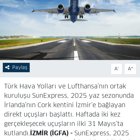
Paylaş
-
+
A
A
Türk Hava Yolları ve Lufthansa’nın ortak
kuruluşu SunExpress, 2025 yaz sezonunda
İrlanda’nın Cork kentini İzmir’e bağlayan
direkt uçuşları başlattı. Haftada iki kez
gerçekleşecek uçuşların ilki 31 Mayıs’ta
kutlandı.
İZMİR (İGFA) -
SunExpress, 2025