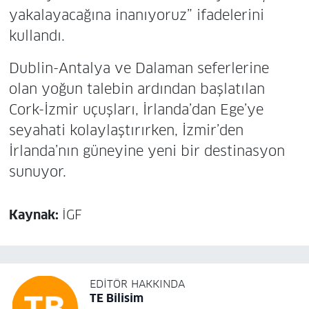
yakalayacağına inanıyoruz” ifadelerini
kullandı.
Dublin-Antalya ve Dalaman seferlerine
olan yoğun talebin ardından başlatılan
Cork-İzmir uçuşları, İrlanda’dan Ege’ye
seyahati kolaylaştırırken, İzmir’den
İrlanda’nın güneyine yeni bir destinasyon
sunuyor.
Kaynak:
İGF
EDITÖR HAKKINDA
TE Bilisim