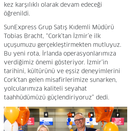
kez karşılıklı olarak devam edeceği
öğrenildi.
SunExpress Grup Satış Kıdemli Müdürü
Tobias Bracht, “Cork’tan İzmir’e ilk
uçuşumuzu gerçekleştirmekten mutluyuz.
Bu yeni rota, İrlanda operasyonlarımıza
verdiğimiz önemi gösteriyor. İzmir’in
tarihini, kültürünü ve eşsiz deneyimlerini
Cork’tan gelen misafirlerimize sunarken,
yolcularımıza kaliteli seyahat
taahhüdümüzü güçlendiriyoruz” dedi.