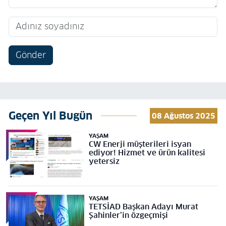
Gönder
Geçen Yıl Bugün
08 Ağustos 2025
YAŞAM
CW Enerji müşterileri isyan
ediyor! Hizmet ve ürün kalitesi
yetersiz
YAŞAM
TETSİAD Başkan Adayı Murat
Şahinler’in özgeçmişi