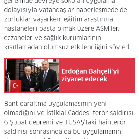
genelinde devreye sokulan uygulama
dolayısıyla vatandaşlar haberleşmede de
zorluklar yaşarken, eğitim araştırma
hastaneleri başta olmak üzere ASM’ler,
eczaneler ve sağlık kurumlarının
kısıtlamadan olumsuz etkilendiğini söyledi.
Erdoğan Bahçeli'yi
ziyaret edecek
Bant daraltma uygulamasının yeni
olmadığını ve İstiklal Caddesi terör saldırısı,
6 Şubat depremi ve TUSAŞ’taki hainterör
saldırısı sonrasında da bu uygulamanın