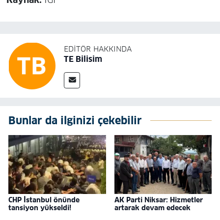
Kaynak:
İGF
EDITÖR HAKKINDA
TE Bilisim
Bunlar da ilginizi çekebilir
CHP İstanbul önünde
AK Parti Niksar: Hizmetler
tansiyon yükseldi!
artarak devam edecek