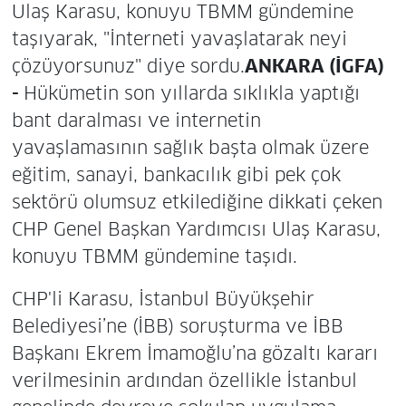
Ulaş Karasu, konuyu TBMM gündemine
taşıyarak, "İnterneti yavaşlatarak neyi
çözüyorsunuz" diye sordu.
ANKARA (İGFA)
-
Hükümetin son yıllarda sıklıkla yaptığı
bant daralması ve internetin
yavaşlamasının sağlık başta olmak üzere
eğitim, sanayi, bankacılık gibi pek çok
sektörü olumsuz etkilediğine dikkati çeken
CHP Genel Başkan Yardımcısı Ulaş Karasu,
konuyu TBMM gündemine taşıdı.
CHP'li Karasu, İstanbul Büyükşehir
Belediyesi’ne (İBB) soruşturma ve İBB
Başkanı Ekrem İmamoğlu’na gözaltı kararı
verilmesinin ardından özellikle İstanbul