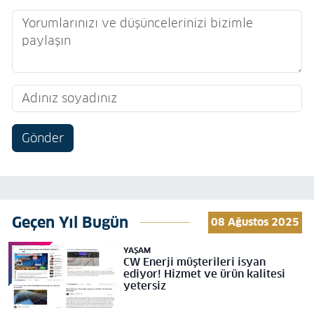
Gönder
Geçen Yıl Bugün
08 Ağustos 2025
YAŞAM
CW Enerji müşterileri isyan
ediyor! Hizmet ve ürün kalitesi
yetersiz