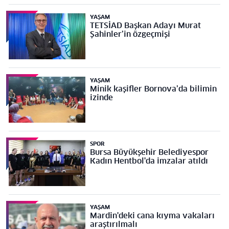
YAŞAM
TETSİAD Başkan Adayı Murat
Şahinler’in özgeçmişi
YAŞAM
Minik kaşifler Bornova’da bilimin
izinde
SPOR
Bursa Büyükşehir Belediyespor
Kadın Hentbol'da imzalar atıldı
YAŞAM
Mardin'deki cana kıyma vakaları
araştırılmalı