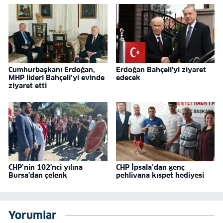
Cumhurbaşkanı Erdoğan,
Erdoğan Bahçeli'yi ziyaret
MHP lideri Bahçeli’yi evinde
edecek
ziyaret etti
CHP’nin 102'nci yılına
CHP İpsala’dan genç
Bursa'dan çelenk
pehlivana kıspet hediyesi
Yorumlar