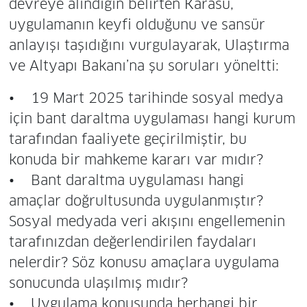
devreye alındığın belirten Karasu,
uygulamanın keyfi olduğunu ve sansür
anlayışı taşıdığını vurgulayarak, Ulaştırma
ve Altyapı Bakanı’na şu soruları yöneltti:
• 19 Mart 2025 tarihinde sosyal medya
için bant daraltma uygulaması hangi kurum
tarafından faaliyete geçirilmiştir, bu
konuda bir mahkeme kararı var mıdır?
• Bant daraltma uygulaması hangi
amaçlar doğrultusunda uygulanmıştır?
Sosyal medyada veri akışını engellemenin
tarafınızdan değerlendirilen faydaları
nelerdir? Söz konusu amaçlara uygulama
sonucunda ulaşılmış mıdır?
• Uygulama konusunda herhangi bir