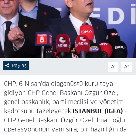
Paylaş
-
+
A
A
CHP, 6 Nisan'da olağanüstü kurultaya
gidiyor. CHP Genel Başkanı Özgür Özel,
genel başkanlık, parti meclisi ve yönetim
kadrosunu tazeleyecek.
İSTANBUL (İGFA) -
CHP Genel Başkanı Özgür Özel, İmamoğlu
operasyonunun yanı sıra, bir hazırlığın da