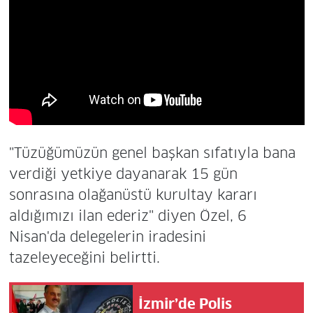
"Tüzüğümüzün genel başkan sıfatıyla bana
verdiği yetkiye dayanarak 15 gün
sonrasına olağanüstü kurultay kararı
aldığımızı ilan ederiz" diyen Özel, 6
Nisan'da delegelerin iradesini
tazeleyeceğini belirtti.
İzmir’de Polis