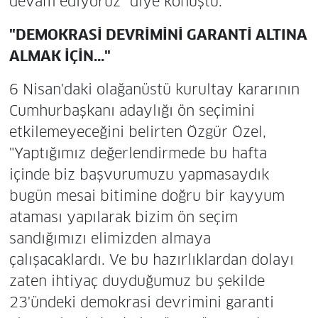
devam ediyoruz" diye konuştu.
"DEMOKRASİ DEVRİMİNİ GARANTİ ALTINA
ALMAK İÇİN..."
6 Nisan'daki olağanüstü kurultay kararının
Cumhurbaşkanı adaylığı ön seçimini
etkilemeyeceğini belirten Özgür Özel,
"Yaptığımız değerlendirmede bu hafta
içinde biz başvurumuzu yapmasaydık
bugün mesai bitimine doğru bir kayyum
ataması yapılarak bizim ön seçim
sandığımızı elimizden almaya
çalışacaklardı. Ve bu hazırlıklardan dolayı
zaten ihtiyaç duyduğumuz bu şekilde
23'ündeki demokrasi devrimini garanti