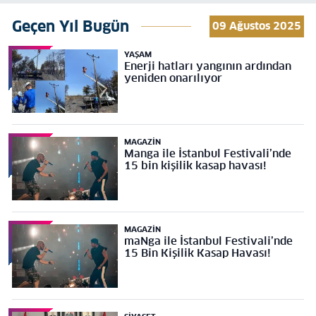
Geçen Yıl Bugün
09 Ağustos 2025
YAŞAM
Enerji hatları yangının ardından
yeniden onarılıyor
MAGAZIN
Manga ile İstanbul Festivali’nde
15 bin kişilik kasap havası!
MAGAZIN
maNga ile İstanbul Festivali’nde
15 Bin Kişilik Kasap Havası!