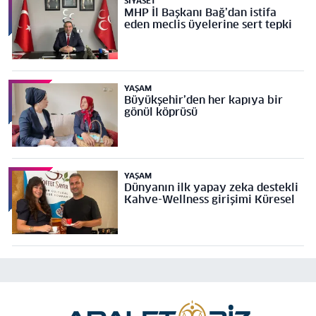
SIYASET
MHP İl Başkanı Bağ’dan istifa
eden meclis üyelerine sert tepki
YAŞAM
Büyükşehir’den her kapıya bir
gönül köprüsü
YAŞAM
Dünyanın ilk yapay zeka destekli
Kahve-Wellness girişimi Küresel