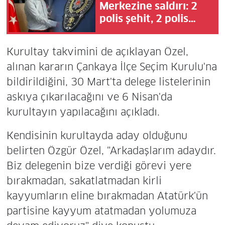
Merkezine saldırı: 2
polis şehit, 2 polis
yaralı!
Kurultay takvimini de açıklayan Özel,
alınan kararın Çankaya İlçe Seçim Kurulu'na
bildirildiğini, 30 Mart'ta delege listelerinin
askıya çıkarılacağını ve 6 Nisan'da
kurultayın yapılacağını açıkladı.
Kendisinin kurultayda aday olduğunu
belirten Özgür Özel, "Arkadaşlarım adaydır.
Biz delegenin bize verdiği görevi yere
bırakmadan, sakatlatmadan kirli
kayyumların eline bırakmadan Atatürk'ün
partisine kayyum atatmadan yolumuza