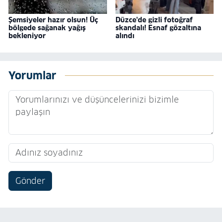
Şemsiyeler hazır olsun! Üç
Düzce'de gizli fotoğraf
bölgede sağanak yağış
skandalı! Esnaf gözaltına
bekleniyor
alındı
Yorumlar
Gönder