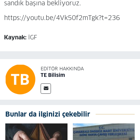
sandık başına bekliyoruz.
https://youtu.be/4Vk50f2mTgk?t=236
Kaynak:
İGF
EDITÖR HAKKINDA
TE Bilisim
Bunlar da ilginizi çekebilir