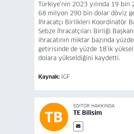
Türkiye’nin 2023 yılında 19 bin 2
68 milyon 290 bin dolar döviz geti
İhracatçı Birlikleri Koordinatör
Sebze İhracatçıları Birliği Başkan
ihracatının miktar bazında yüzde 
getirisinde de yüzde 18’ik yükse
dolara yükseldiğini kaydetti.
Kaynak:
İGF
EDITÖR HAKKINDA
TE Bilisim