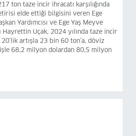
17 ton taze incir ihracatı karşılığında
risi elde ettiği bilgisini veren Ege
 Başkan Yardımcısı ve Ege Yaş Meyve
ı Hayrettin Uçak, 2024 yılında taze incir
20’lik artışla 23 bin 60 ton’a, döviz
lişle 68,2 milyon dolardan 80,5 milyon