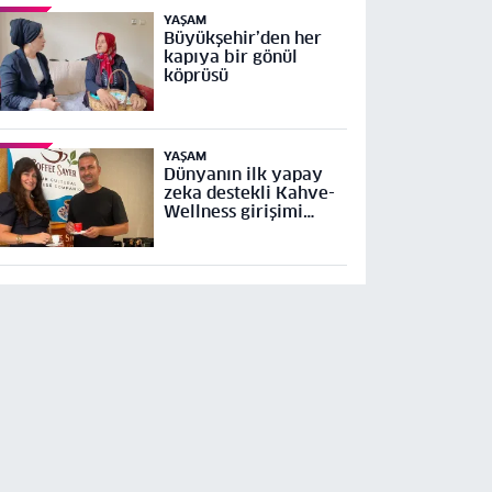
YAŞAM
Büyükşehir’den her
kapıya bir gönül
köprüsü
YAŞAM
Dünyanın ilk yapay
zeka destekli Kahve-
Wellness girişimi
Küresel