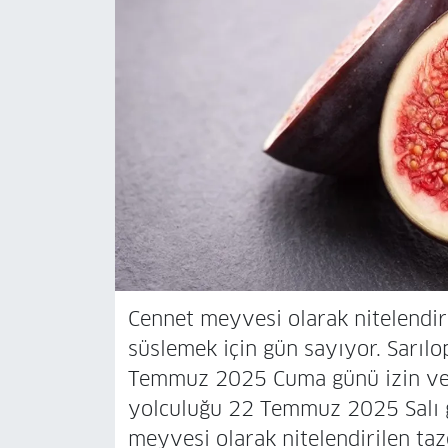
Cennet meyvesi olarak nitelendiri
süslemek için gün sayıyor. Sarılop
Temmuz 2025 Cuma günü izin veril
yolculuğu 22 Temmuz 2025 Salı g
meyvesi olarak nitelendirilen taz