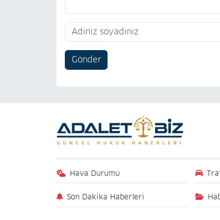
Gönder
Hava Durumu
Tra
Son Dakika Haberleri
Hab