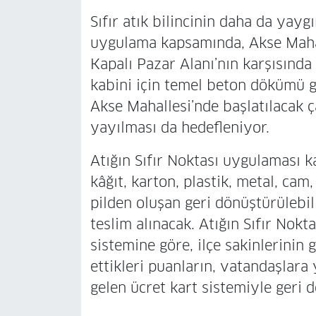
Sıfır atık bilincinin daha da yay
uygulama kapsamında, Akse Mahal
Kapalı Pazar Alanı’nın karşısında
kabini için temel beton dökümü ge
Akse Mahallesi’nde başlatılacak ç
yayılması da hedefleniyor.
Atığın Sıfır Noktası uygulaması k
kâğıt, karton, plastik, metal, cam,
pilden oluşan geri dönüştürülebili
teslim alınacak. Atığın Sıfır Nok
sistemine göre, ilçe sakinlerinin g
ettikleri puanların, vatandaşlara
gelen ücret kart sistemiyle geri 