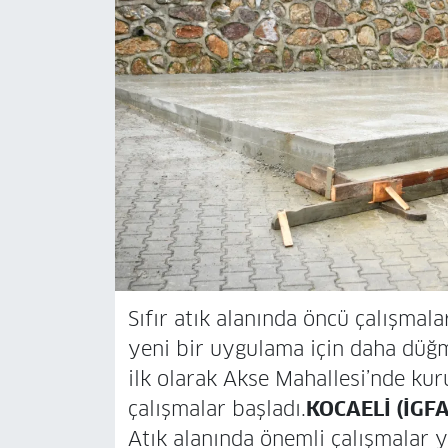
Sıfır atık alanında öncü çalışmal
yeni bir uygulama için daha düğ
ilk olarak Akse Mahallesi’nde kurul
çalışmalar başladı.
KOCAELİ (İGFA
Atık alanında önemli çalışmalar 