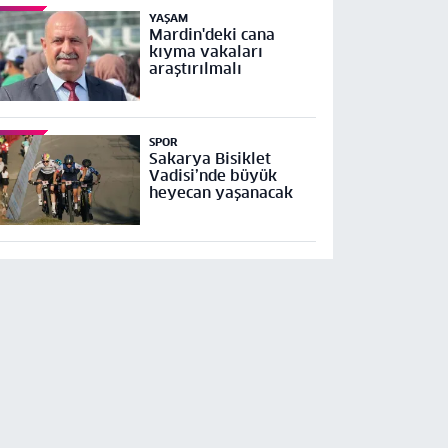
YAŞAM
Mardin'deki cana
kıyma vakaları
araştırılmalı
SPOR
Sakarya Bisiklet
Vadisi’nde büyük
heyecan yaşanacak