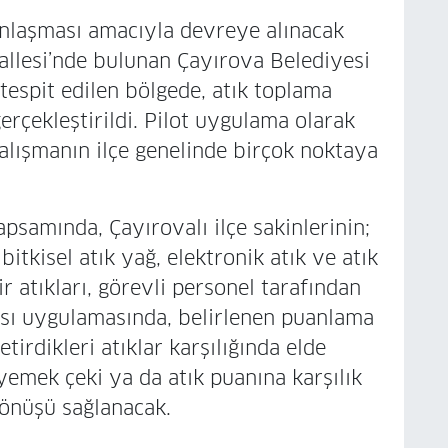
gınlaşması amacıyla devreye alınacak
lesi’nde bulunan Çayırova Belediyesi
 tespit edilen bölgede, atık toplama
rçekleştirildi. Pilot uygulama olarak
alışmanın ilçe genelinde birçok noktaya
apsamında, Çayırovalı ilçe sakinlerinin;
 bitkisel atık yağ, elektronik atık ve atık
r atıkları, görevli personel tarafından
tası uygulamasında, belirlenen puanlama
etirdikleri atıklar karşılığında elde
 yemek çeki ya da atık puanına karşılık
dönüşü sağlanacak.