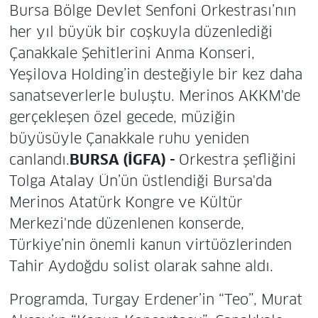
Bursa Bölge Devlet Senfoni Orkestrası’nın
her yıl büyük bir coşkuyla düzenlediği
Çanakkale Şehitlerini Anma Konseri,
Yeşilova Holding’in desteğiyle bir kez daha
sanatseverlerle buluştu. Merinos AKKM'de
gerçekleşen özel gecede, müziğin
büyüsüyle Çanakkale ruhu yeniden
canlandı.
BURSA (İGFA) -
Orkestra şefliğini
Tolga Atalay Ün’ün üstlendiği Bursa'da
Merinos Atatürk Kongre ve Kültür
Merkezi'nde düzenlenen konserde,
Türkiye’nin önemli kanun virtüözlerinden
Tahir Aydoğdu solist olarak sahne aldı.
Programda, Turgay Erdener’in “Teo”, Murat