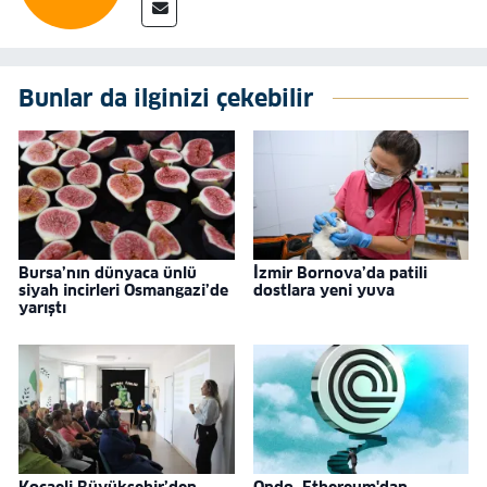
Bunlar da ilginizi çekebilir
Bursa’nın dünyaca ünlü
İzmir Bornova’da patili
siyah incirleri Osmangazi’de
dostlara yeni yuva
yarıştı