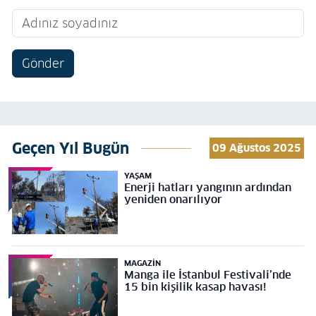
Gönder
Geçen Yıl Bugün
09 Ağustos 2025
YAŞAM
Enerji hatları yangının ardından
yeniden onarılıyor
MAGAZIN
Manga ile İstanbul Festivali’nde
15 bin kişilik kasap havası!