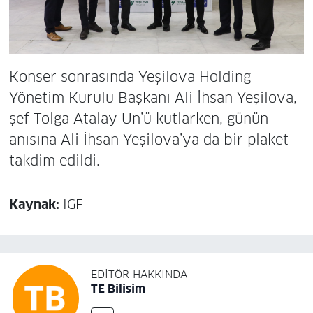
Konser sonrasında Yeşilova Holding
Yönetim Kurulu Başkanı Ali İhsan Yeşilova,
şef Tolga Atalay Ün’ü kutlarken, günün
anısına Ali İhsan Yeşilova’ya da bir plaket
takdim edildi.
Kaynak:
İGF
EDITÖR HAKKINDA
TE Bilisim