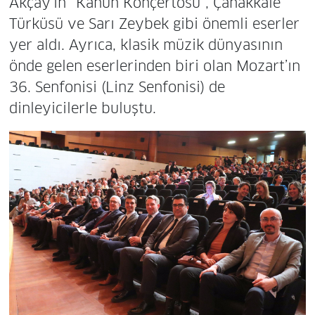
Akçay’ın “Kanun Konçertosu”, Çanakkale
Türküsü ve Sarı Zeybek gibi önemli eserler
yer aldı. Ayrıca, klasik müzik dünyasının
önde gelen eserlerinden biri olan Mozart’ın
36. Senfonisi (Linz Senfonisi) de
dinleyicilerle buluştu.