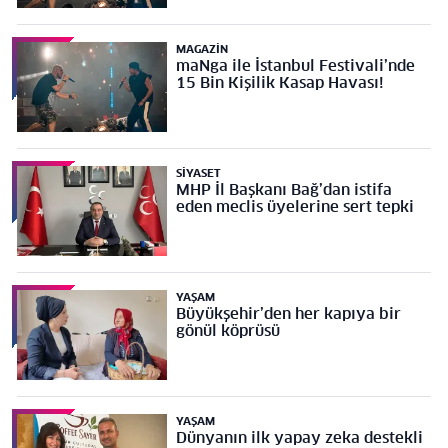
MAGAZIN
maNga ile İstanbul Festivali’nde
15 Bin Kişilik Kasap Havası!
SIYASET
MHP İl Başkanı Bağ’dan istifa
eden meclis üyelerine sert tepki
YAŞAM
Büyükşehir’den her kapıya bir
gönül köprüsü
YAŞAM
Dünyanın ilk yapay zeka destekli