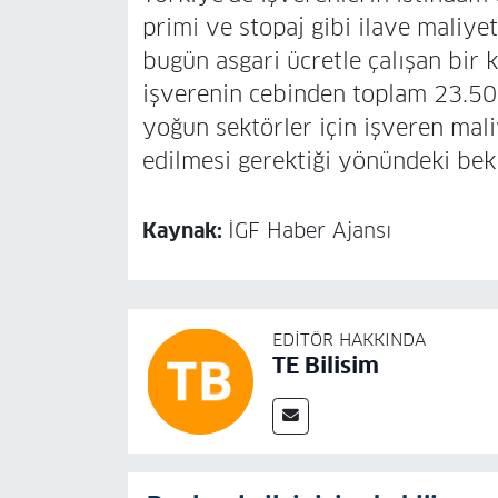
primi ve stopaj gibi ilave maliye
bugün asgari ücretle çalışan bir k
işverenin cebinden toplam 23.500
yoğun sektörler için işveren mal
edilmesi gerektiği yönündeki bekl
Kaynak:
İGF Haber Ajansı
EDITÖR HAKKINDA
TE Bilisim