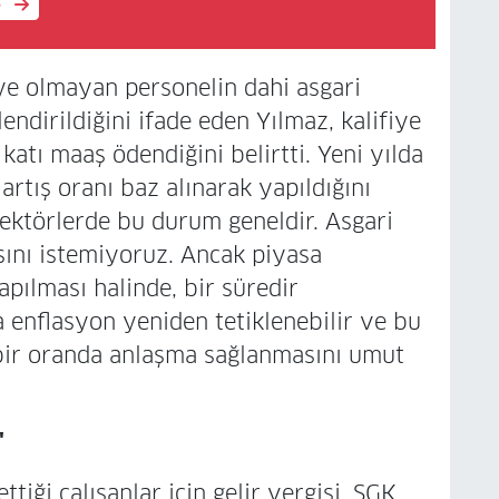
e
iye olmayan personelin dahi asgari
endirildiğini ifade eden Yılmaz, kalifiye
katı maaş ödendiğini belirtti. Yeni yılda
artış oranı baz alınarak yapıldığını
ektörlerde bu durum geneldir. Asgari
sını istemiyoruz. Ancak piyasa
apılması halinde, bir süredir
enflasyon yeniden tetiklenebilir ve bu
bir oranda anlaşma sağlanmasını umut
"
tiği çalışanlar için gelir vergisi, SGK