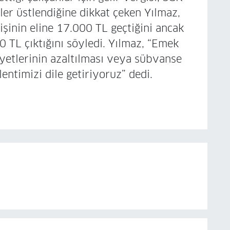
tler üstlendiğine dikkat çeken Yılmaz,
işinin eline 17.000 TL geçtiğini ancak
 TL çıktığını söyledi. Yılmaz, “Emek
iyetlerinin azaltılması veya sübvanse
entimizi dile getiriyoruz” dedi.