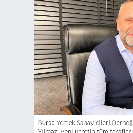
Bursa Yemek Sanayicileri Derneğ
Yılmaz, yeni ücretin tüm tarafla