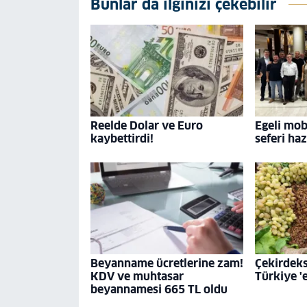
Bunlar da ilginizi çekebilir
Reelde Dolar ve Euro
Egeli mob
kaybettirdi!
seferi haz
Beyanname ücretlerine zam!
Çekirdeks
KDV ve muhtasar
Türkiye 'e
beyannamesi 665 TL oldu