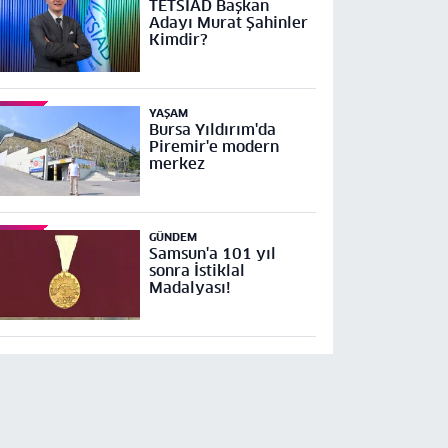
TETSİAD Başkan
Adayı Murat Şahinler
Kimdir?
YAŞAM
Bursa Yıldırım'da
Piremir'e modern
merkez
GÜNDEM
Samsun'a 101 yıl
sonra İstiklal
Madalyası!