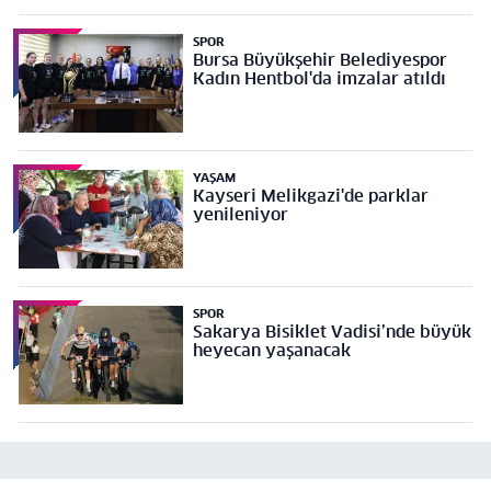
SPOR
Bursa Büyükşehir Belediyespor
Kadın Hentbol'da imzalar atıldı
YAŞAM
Kayseri Melikgazi'de parklar
yenileniyor
SPOR
Sakarya Bisiklet Vadisi’nde büyük
heyecan yaşanacak