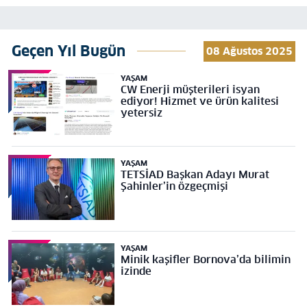
Geçen Yıl Bugün
08 Ağustos 2025
YAŞAM
CW Enerji müşterileri isyan
ediyor! Hizmet ve ürün kalitesi
yetersiz
YAŞAM
TETSİAD Başkan Adayı Murat
Şahinler’in özgeçmişi
YAŞAM
Minik kaşifler Bornova’da bilimin
izinde