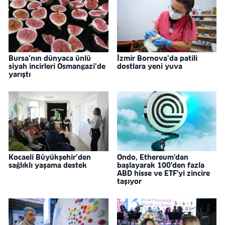
Bursa’nın dünyaca ünlü
İzmir Bornova’da patili
siyah incirleri Osmangazi’de
dostlara yeni yuva
yarıştı
Kocaeli Büyükşehir’den
Ondo, Ethereum'dan
sağlıklı yaşama destek
başlayarak 100'den fazla
ABD hisse ve ETF'yi zincire
taşıyor