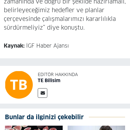
zamanında ve doğru bir şekilde hazırlamalı,
belirleyeceğimiz hedefler ve planlar
çerçevesinde çalışmalarımızı kararlılıkla
sürdürmeliyiz” diye konuştu.
Kaynak:
İGF Haber Ajansı
EDITÖR HAKKINDA
TE Bilisim
Bunlar da ilginizi çekebilir