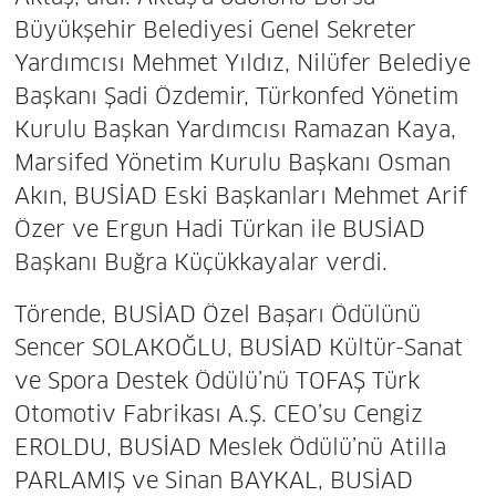
Büyükşehir Belediyesi Genel Sekreter
Yardımcısı Mehmet Yıldız, Nilüfer Belediye
Başkanı Şadi Özdemir, Türkonfed Yönetim
Kurulu Başkan Yardımcısı Ramazan Kaya,
Marsifed Yönetim Kurulu Başkanı Osman
Akın, BUSİAD Eski Başkanları Mehmet Arif
Özer ve Ergun Hadi Türkan ile BUSİAD
Başkanı Buğra Küçükkayalar verdi.
Törende, BUSİAD Özel Başarı Ödülünü
Sencer SOLAKOĞLU, BUSİAD Kültür-Sanat
ve Spora Destek Ödülü’nü TOFAŞ Türk
Otomotiv Fabrikası A.Ş. CEO’su Cengiz
EROLDU, BUSİAD Meslek Ödülü’nü Atilla
PARLAMIŞ ve Sinan BAYKAL, BUSİAD