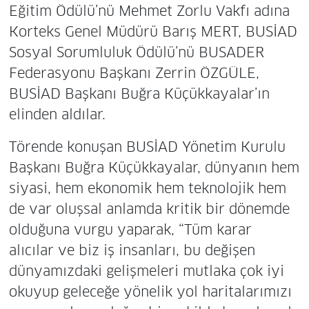
Eğitim Ödülü’nü Mehmet Zorlu Vakfı adına
Korteks Genel Müdürü Barış MERT, BUSİAD
Sosyal Sorumluluk Ödülü’nü BUSADER
Federasyonu Başkanı Zerrin ÖZGÜLE,
BUSİAD Başkanı Buğra Küçükkayalar’ın
elinden aldılar.
Törende konuşan BUSİAD Yönetim Kurulu
Başkanı Buğra Küçükkayalar, dünyanın hem
siyasi, hem ekonomik hem teknolojik hem
de var oluşsal anlamda kritik bir dönemde
olduğuna vurgu yaparak, “Tüm karar
alıcılar ve biz iş insanları, bu değişen
dünyamızdaki gelişmeleri mutlaka çok iyi
okuyup geleceğe yönelik yol haritalarımızı