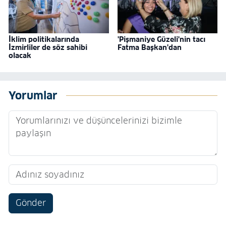
İklim politikalarında
'Pişmaniye Güzeli'nin tacı
İzmirliler de söz sahibi
Fatma Başkan'dan
olacak
Yorumlar
Gönder