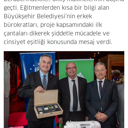
geçti. Eğitmenlerden kısa bir bilgi alan
Büyükşehir Belediyesi’nin erkek
bürokratları, proje kapsamındaki ilk
çantaları dikerek şiddetle mücadele ve
cinsiyet eşitliği konusunda mesaj verdi.