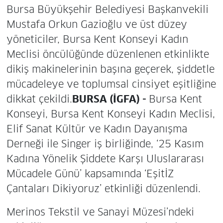
Bursa Büyükşehir Belediyesi Başkanvekili
Mustafa Orkun Gazioğlu ve üst düzey
yöneticiler, Bursa Kent Konseyi Kadın
Meclisi öncülüğünde düzenlenen etkinlikte
dikiş makinelerinin başına geçerek, şiddetle
mücadeleye ve toplumsal cinsiyet eşitliğine
dikkat çekildi.
BURSA (İGFA) -
Bursa Kent
Konseyi, Bursa Kent Konseyi Kadın Meclisi,
Elif Sanat Kültür ve Kadın Dayanışma
Derneği ile Singer iş birliğinde, ‘25 Kasım
Kadına Yönelik Şiddete Karşı Uluslararası
Mücadele Günü’ kapsamında ‘EşitİZ
Çantaları Dikiyoruz’ etkinliği düzenlendi.
Merinos Tekstil ve Sanayi Müzesi’ndeki