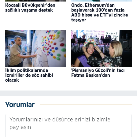
Kocaeli Büyükşehir’den
Ondo, Ethereum'dan
sağlıklı yaşama destek
başlayarak 100'den fazla
ABD hisse ve ETF'yi zincire
taşıyor
İklim politikalarında
'Pişmaniye Güzeli'nin tacı
İzmirliler de söz sahibi
Fatma Başkan'dan
olacak
Yorumlar