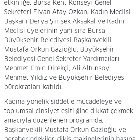
etkinliğe, Bursa Kent Konseyi Genel
Sekreteri Elvan Atay Özkan, Kadın Meclisi
Başkanı Derya Şimşek Aksakal ve Kadın
Meclisi üyelerinin yanı sıra Bursa
Büyükşehir Belediyesi Başkanvekili
Mustafa Orkun Gazioğlu, Büyükşehir
Belediyesi Genel Sekreter Yardımcıları
Mehmet Emin Direkçi, Ali Altunsoy,
Mehmet Yıldız ve Büyükşehir Belediyesi
bürokratları katıldı.
Kadına yönelik şiddetle mücadeleye ve
toplumsal cinsiyet eşitliğine dikkat çekmek
amacıyla düzenlenen programda,
Başkanvekili Mustafa Orkun Gazioğlu ve
beraberindekiler, dikiş makinelerinin başına