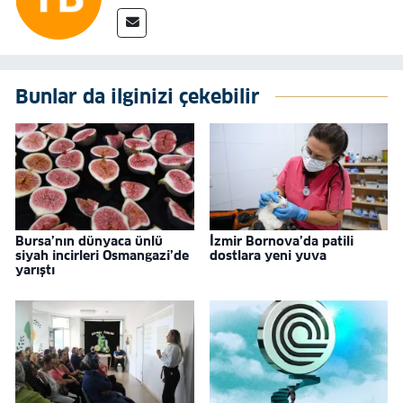
Bunlar da ilginizi çekebilir
Bursa’nın dünyaca ünlü
İzmir Bornova’da patili
siyah incirleri Osmangazi’de
dostlara yeni yuva
yarıştı