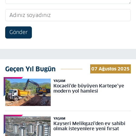
Gönder
Geçen Yıl Bugün
07 Ağustos 2025
YAŞAM
Kocaeli'de büyüyen Kartepe’ye
modern yol hamlesi
YAŞAM
Kayseri Melikgazi'den ev sahibi
olmak isteyenlere yeni fırsat