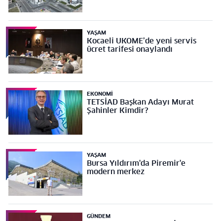
YAŞAM
Kocaeli UKOME’de yeni servis
ücret tarifesi onaylandı
EKONOMI
TETSİAD Başkan Adayı Murat
Şahinler Kimdir?
YAŞAM
Bursa Yıldırım'da Piremir'e
modern merkez
GÜNDEM