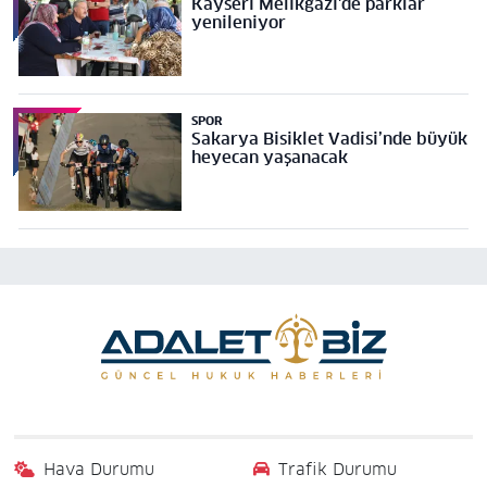
Kayseri Melikgazi'de parklar
yenileniyor
SPOR
Sakarya Bisiklet Vadisi’nde büyük
heyecan yaşanacak
Hava Durumu
Trafik Durumu