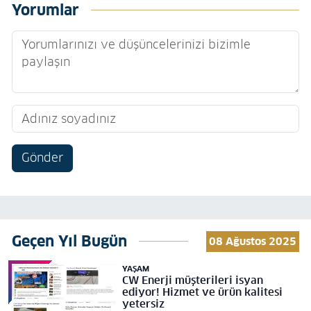
Yorumlar
Gönder
Geçen Yıl Bugün
08 Ağustos 2025
YAŞAM
CW Enerji müşterileri isyan
ediyor! Hizmet ve ürün kalitesi
yetersiz