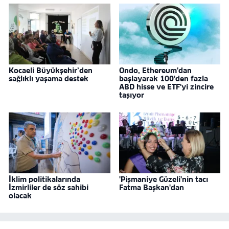
Kocaeli Büyükşehir’den
Ondo, Ethereum'dan
sağlıklı yaşama destek
başlayarak 100'den fazla
ABD hisse ve ETF'yi zincire
taşıyor
İklim politikalarında
'Pişmaniye Güzeli'nin tacı
İzmirliler de söz sahibi
Fatma Başkan'dan
olacak