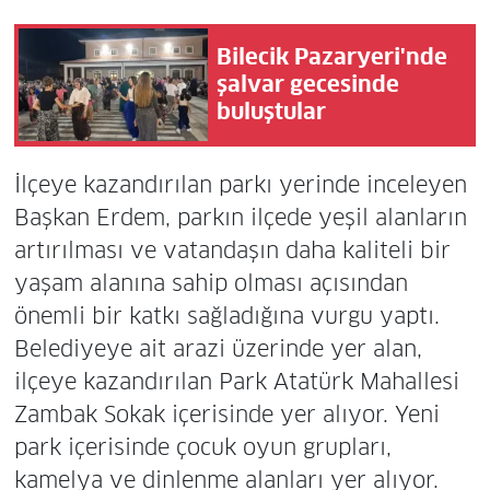
Bilecik Pazaryeri'nde
şalvar gecesinde
buluştular
İlçeye kazandırılan parkı yerinde inceleyen
Başkan Erdem, parkın ilçede yeşil alanların
artırılması ve vatandaşın daha kaliteli bir
yaşam alanına sahip olması açısından
önemli bir katkı sağladığına vurgu yaptı.
Belediyeye ait arazi üzerinde yer alan,
ilçeye kazandırılan Park Atatürk Mahallesi
Zambak Sokak içerisinde yer alıyor. Yeni
park içerisinde çocuk oyun grupları,
kamelya ve dinlenme alanları yer alıyor.