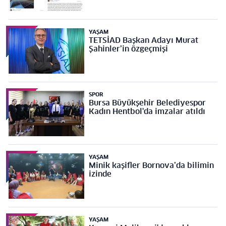
YAŞAM
TETSİAD Başkan Adayı Murat
Şahinler’in özgeçmişi
SPOR
Bursa Büyükşehir Belediyespor
Kadın Hentbol'da imzalar atıldı
YAŞAM
Minik kaşifler Bornova’da bilimin
izinde
YAŞAM