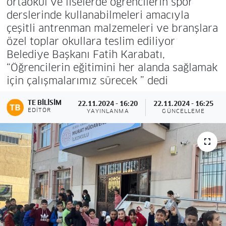
ortaokul ve liselerde öğrencilerin spor
derslerinde kullanabilmeleri amacıyla
çeşitli antrenman malzemeleri ve branşlara
özel toplar okullara teslim ediliyor
Belediye Başkanı Fatih Karabatı,
“Öğrencilerin eğitimini her alanda sağlamak
için çalışmalarımız sürecek ” dedi
TE BILISIM
22.11.2024 - 16:20
22.11.2024 - 16:25
EDITÖR
YAYINLANMA
GÜNCELLEME