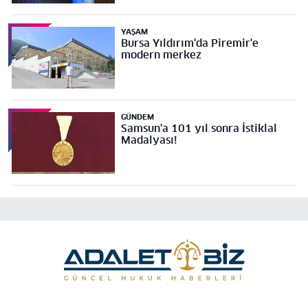
YAŞAM
Bursa Yıldırım'da Piremir'e
modern merkez
GÜNDEM
Samsun'a 101 yıl sonra İstiklal
Madalyası!