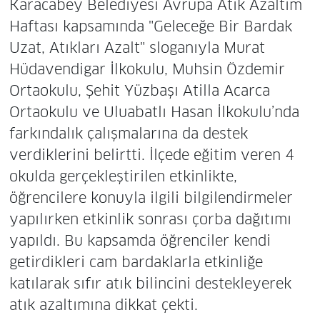
Karacabey Belediyesi Avrupa Atık Azaltım
Haftası kapsamında "Geleceğe Bir Bardak
Uzat, Atıkları Azalt" sloganıyla Murat
Hüdavendigar İlkokulu, Muhsin Özdemir
Ortaokulu, Şehit Yüzbaşı Atilla Acarca
Ortaokulu ve Uluabatlı Hasan İlkokulu’nda
farkındalık çalışmalarına da destek
verdiklerini belirtti. İlçede eğitim veren 4
okulda gerçekleştirilen etkinlikte,
öğrencilere konuyla ilgili bilgilendirmeler
yapılırken etkinlik sonrası çorba dağıtımı
yapıldı. Bu kapsamda öğrenciler kendi
getirdikleri cam bardaklarla etkinliğe
katılarak sıfır atık bilincini destekleyerek
atık azaltımına dikkat çekti.