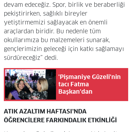
devam edeceğiz. Spor, birlik ve beraberliği
pekiştirirken, sağlıklı bireyler
yetiştirmemizi sağlayacak en önemli
araçlardan biridir. Bu nedenle tüm
okullarımıza bu malzemeleri sunarak,
gençlerimizin geleceği için katkı sağlamayı
sürdüreceğiz” dedi.
'Pişmaniye Güzeli'nin
tacı Fatma
Başkan'dan
ATIK AZALTIM HAFTASI’NDA
ÖĞRENCİLERE FARKINDALIK ETKİNLİĞİ