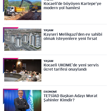
Kocaeli'de büyüyen Kartepe’ye
modern yol hamlesi
YAŞAM
Kayseri Melikgazi'den ev sahibi
olmak isteyenlere yeni fırsat
YAŞAM
Kocaeli UKOME’de yeni servis
ücret tarifesi onaylandı
EKONOMI
TETSİAD Başkan Adayı Murat
Şahinler Kimdir?