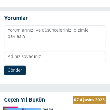
Yorumlar
Gönder
Geçen Yıl Bugün
07 Ağustos 2025
YAŞAM