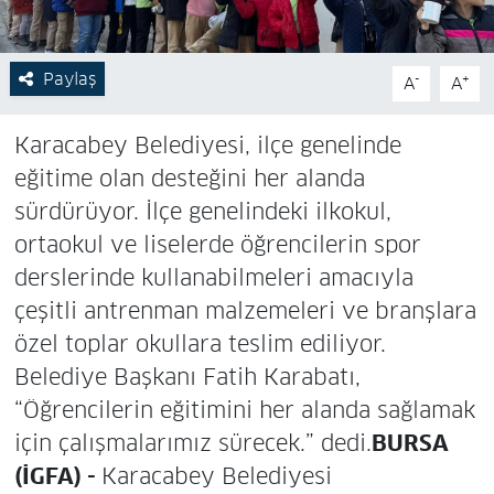
Paylaş
-
+
A
A
Karacabey Belediyesi, ilçe genelinde
eğitime olan desteğini her alanda
sürdürüyor. İlçe genelindeki ilkokul,
ortaokul ve liselerde öğrencilerin spor
derslerinde kullanabilmeleri amacıyla
çeşitli antrenman malzemeleri ve branşlara
özel toplar okullara teslim ediliyor.
Belediye Başkanı Fatih Karabatı,
“Öğrencilerin eğitimini her alanda sağlamak
için çalışmalarımız sürecek.” dedi.
BURSA
(İGFA) -
Karacabey Belediyesi