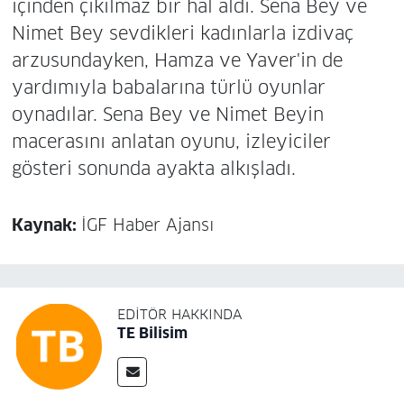
içinden çıkılmaz bir hal aldı. Sena Bey ve
Nimet Bey sevdikleri kadınlarla izdivaç
arzusundayken, Hamza ve Yaver'in de
yardımıyla babalarına türlü oyunlar
oynadılar. Sena Bey ve Nimet Beyin
macerasını anlatan oyunu, izleyiciler
gösteri sonunda ayakta alkışladı.
Kaynak:
İGF Haber Ajansı
EDITÖR HAKKINDA
TE Bilisim