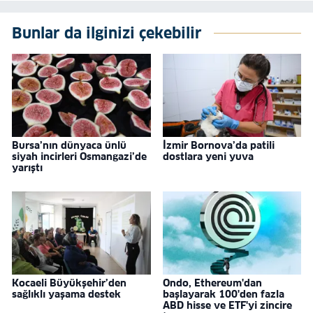
Bunlar da ilginizi çekebilir
Bursa’nın dünyaca ünlü
İzmir Bornova’da patili
siyah incirleri Osmangazi’de
dostlara yeni yuva
yarıştı
Kocaeli Büyükşehir’den
Ondo, Ethereum'dan
sağlıklı yaşama destek
başlayarak 100'den fazla
ABD hisse ve ETF'yi zincire