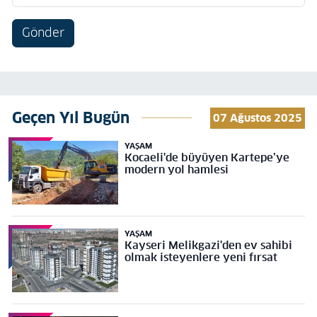
Gönder
Geçen Yıl Bugün
07 Ağustos 2025
YAŞAM
Kocaeli'de büyüyen Kartepe’ye
modern yol hamlesi
YAŞAM
Kayseri Melikgazi'den ev sahibi
olmak isteyenlere yeni fırsat