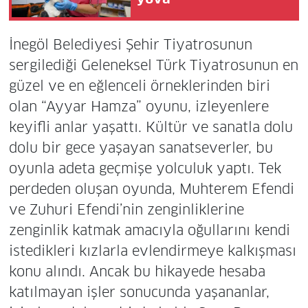
İnegöl Belediyesi Şehir Tiyatrosunun
sergilediği Geleneksel Türk Tiyatrosunun en
güzel ve en eğlenceli örneklerinden biri
olan “Ayyar Hamza” oyunu, izleyenlere
keyifli anlar yaşattı. Kültür ve sanatla dolu
dolu bir gece yaşayan sanatseverler, bu
oyunla adeta geçmişe yolculuk yaptı. Tek
perdeden oluşan oyunda, Muhterem Efendi
ve Zuhuri Efendi’nin zenginliklerine
zenginlik katmak amacıyla oğullarını kendi
istedikleri kızlarla evlendirmeye kalkışması
konu alındı. Ancak bu hikayede hesaba
katılmayan işler sonucunda yaşananlar,