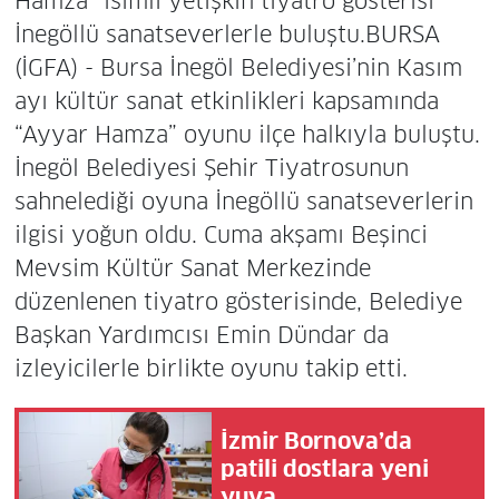
Hamza” isimli yetişkin tiyatro gösterisi
İnegöllü sanatseverlerle buluştu.BURSA
(İGFA) - Bursa İnegöl Belediyesi’nin Kasım
ayı kültür sanat etkinlikleri kapsamında
“Ayyar Hamza” oyunu ilçe halkıyla buluştu.
İnegöl Belediyesi Şehir Tiyatrosunun
sahnelediği oyuna İnegöllü sanatseverlerin
ilgisi yoğun oldu. Cuma akşamı Beşinci
Mevsim Kültür Sanat Merkezinde
düzenlenen tiyatro gösterisinde, Belediye
Başkan Yardımcısı Emin Dündar da
izleyicilerle birlikte oyunu takip etti.
İzmir Bornova’da
patili dostlara yeni
yuva