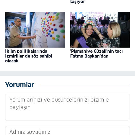
taşıyor
İklim politikalarında
'Pişmaniye Güzeli'nin tacı
İzmirliler de söz sahibi
Fatma Başkan'dan
olacak
Yorumlar