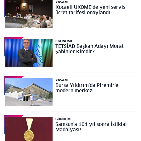
YAŞAM
Kocaeli UKOME’de yeni servis
ücret tarifesi onaylandı
EKONOMI
TETSİAD Başkan Adayı Murat
Şahinler Kimdir?
YAŞAM
Bursa Yıldırım'da Piremir'e
modern merkez
GÜNDEM
Samsun'a 101 yıl sonra İstiklal
Madalyası!