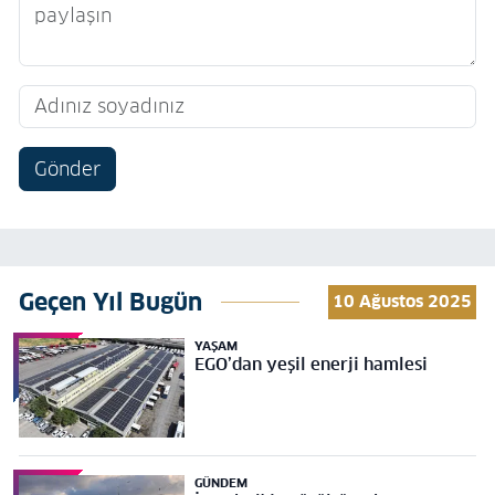
Gönder
Geçen Yıl Bugün
10 Ağustos 2025
YAŞAM
EGO’dan yeşil enerji hamlesi
GÜNDEM