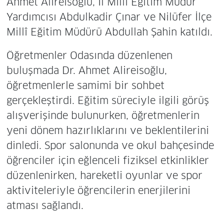
Ahmet Alireisoğlu, İl Millî Eğitim Müdür
Yardımcısı Abdulkadir Çınar ve Nilüfer İlçe
Millî Eğitim Müdürü Abdullah Şahin katıldı.
Öğretmenler Odasında düzenlenen
buluşmada Dr. Ahmet Alireisoğlu,
öğretmenlerle samimi bir sohbet
gerçekleştirdi. Eğitim süreciyle ilgili görüş
alışverişinde bulunurken, öğretmenlerin
yeni dönem hazırlıklarını ve beklentilerini
dinledi. Spor salonunda ve okul bahçesinde
öğrenciler için eğlenceli fiziksel etkinlikler
düzenlenirken, hareketli oyunlar ve spor
aktiviteleriyle öğrencilerin enerjilerini
atması sağlandı.