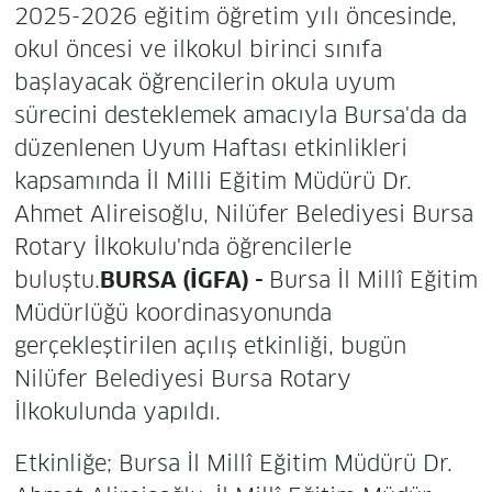
2025-2026 eğitim öğretim yılı öncesinde,
okul öncesi ve ilkokul birinci sınıfa
başlayacak öğrencilerin okula uyum
sürecini desteklemek amacıyla Bursa'da da
düzenlenen Uyum Haftası etkinlikleri
kapsamında İl Milli Eğitim Müdürü Dr.
Ahmet Alireisoğlu, Nilüfer Belediyesi Bursa
Rotary İlkokulu'nda öğrencilerle
buluştu.
BURSA (İGFA) -
Bursa İl Millî Eğitim
Müdürlüğü koordinasyonunda
gerçekleştirilen açılış etkinliği, bugün
Nilüfer Belediyesi Bursa Rotary
İlkokulunda yapıldı.
Etkinliğe; Bursa İl Millî Eğitim Müdürü Dr.