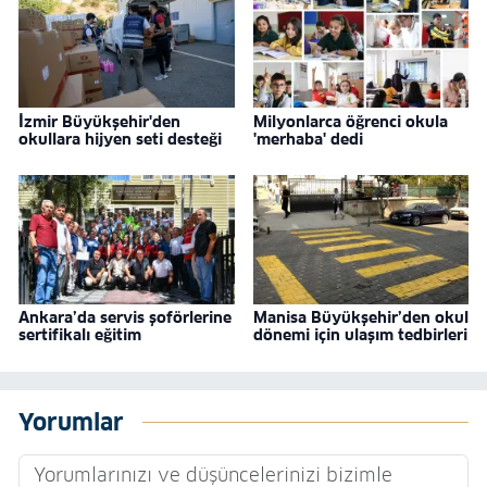
İzmir Büyükşehir'den
Milyonlarca öğrenci okula
okullara hijyen seti desteği
'merhaba' dedi
Ankara’da servis şoförlerine
Manisa Büyükşehir’den okul
sertifikalı eğitim
dönemi için ulaşım tedbirleri
Yorumlar