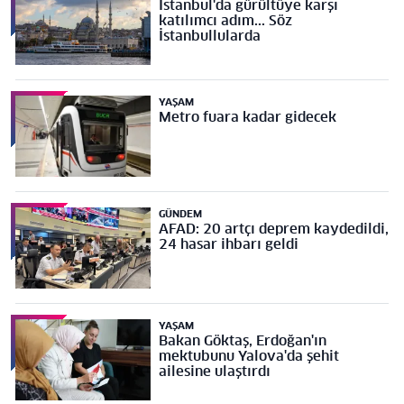
İstanbul'da gürültüye karşı
katılımcı adım... Söz
İstanbullularda
YAŞAM
Metro fuara kadar gidecek
GÜNDEM
AFAD: 20 artçı deprem kaydedildi,
24 hasar ihbarı geldi
YAŞAM
Bakan Göktaş, Erdoğan'ın
mektubunu Yalova'da şehit
ailesine ulaştırdı