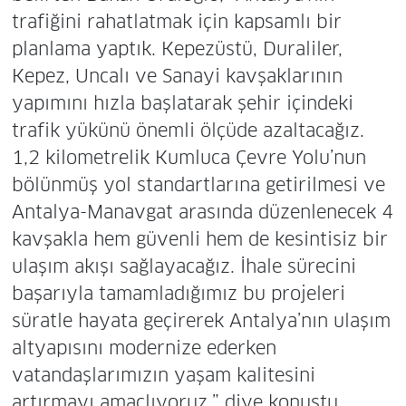
trafiğini rahatlatmak için kapsamlı bir
planlama yaptık. Kepezüstü, Duraliler,
Kepez, Uncalı ve Sanayi kavşaklarının
yapımını hızla başlatarak şehir içindeki
trafik yükünü önemli ölçüde azaltacağız.
1,2 kilometrelik Kumluca Çevre Yolu’nun
bölünmüş yol standartlarına getirilmesi ve
Antalya-Manavgat arasında düzenlenecek 4
kavşakla hem güvenli hem de kesintisiz bir
ulaşım akışı sağlayacağız. İhale sürecini
başarıyla tamamladığımız bu projeleri
süratle hayata geçirerek Antalya’nın ulaşım
altyapısını modernize ederken
vatandaşlarımızın yaşam kalitesini
artırmayı amaçlıyoruz.” diye konuştu.