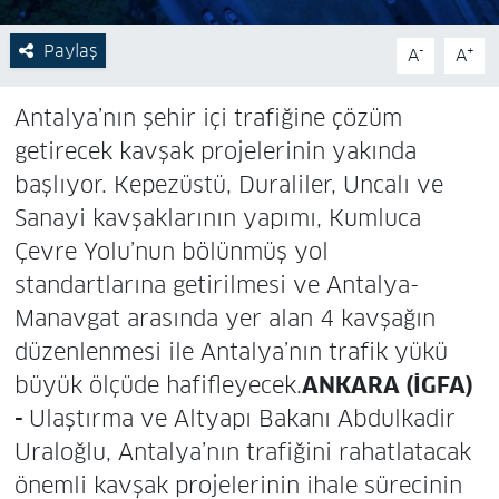
Paylaş
-
+
A
A
Antalya’nın şehir içi trafiğine çözüm
getirecek kavşak projelerinin yakında
başlıyor. Kepezüstü, Duraliler, Uncalı ve
Sanayi kavşaklarının yapımı, Kumluca
Çevre Yolu’nun bölünmüş yol
standartlarına getirilmesi ve Antalya-
Manavgat arasında yer alan 4 kavşağın
düzenlenmesi ile Antalya’nın trafik yükü
büyük ölçüde hafifleyecek.
ANKARA (İGFA)
-
Ulaştırma ve Altyapı Bakanı Abdulkadir
Uraloğlu, Antalya’nın trafiğini rahatlatacak
önemli kavşak projelerinin ihale sürecinin