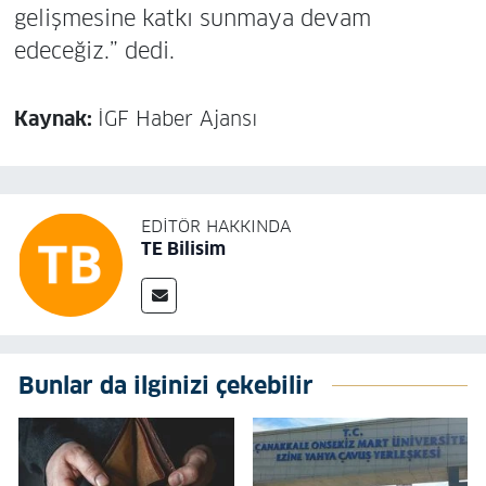
gelişmesine katkı sunmaya devam
edeceğiz.” dedi.
Kaynak:
İGF Haber Ajansı
EDITÖR HAKKINDA
TE Bilisim
Bunlar da ilginizi çekebilir