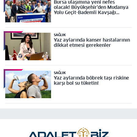
Bursa ulaşımına yeni nefes
olacak! Büyükşehir'den Mudanya
Yolu Geçit-Bademli Kavşağı
Projesi’ne temel
SAĞLIK
Yaz aylarında kanser hastalarının
dikkat etmesi gerekenler
SAĞLIK
Yaz aylarında böbrek taşı riskine
karşı bol su tüketin!