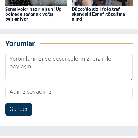
Şemsiyeler hazır olsun! Üç
Düzce'de gizli fotoğraf
bölgede sağanak yağış
skandalı! Esnaf gözaltına
bekleniyor
alındı
Yorumlar
Gönder