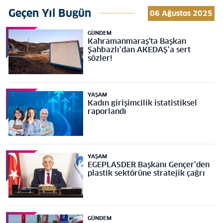
Geçen Yıl Bugün
06 Ağustos 2025
GÜNDEM
Kahramanmaraş'ta Başkan
Şahbazlı’dan AKEDAŞ’a sert
sözler!
YAŞAM
Kadın girişimcilik istatistiksel
raporlandı
YAŞAM
EGEPLASDER Başkanı Gençer’den
plastik sektörüne stratejik çağrı
GÜNDEM