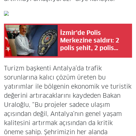
İzmir’de Polis
Merkezine saldırı: 2
polis şehit, 2 polis
yaralı!
Turizm başkenti Antalya’da trafik
sorunlarına kalıcı çözüm üreten bu
yatırımlar ile bölgenin ekonomik ve turistik
değerini artıracaklarını kaydeden Bakan
Uraloğlu, “Bu projeler sadece ulaşım
açısından değil, Antalya’nın genel yaşam
kalitesini artırmak açısından da kritik
öneme sahip. Şehrimizin her alanda