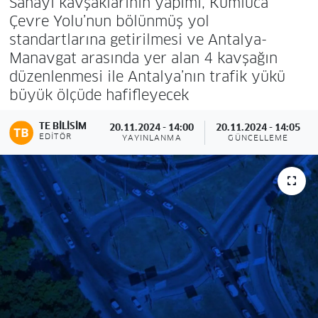
Sanayi kavşaklarının yapımı, Kumluca
Çevre Yolu’nun bölünmüş yol
standartlarına getirilmesi ve Antalya-
Manavgat arasında yer alan 4 kavşağın
düzenlenmesi ile Antalya’nın trafik yükü
büyük ölçüde hafifleyecek
TE BILISIM
20.11.2024 - 14:00
20.11.2024 - 14:05
EDITÖR
YAYINLANMA
GÜNCELLEME