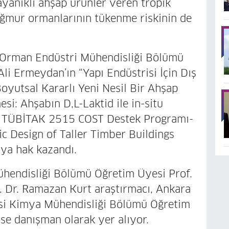
ayanıklı ahşap ürünler veren tropik
yağmur ormanlarının tükenme riskinin de
 Orman Endüstri Mühendisliği Bölümü
li Ermeydan’ın “Yapı Endüstrisi İçin Dış
oyutsal Kararlı Yeni Nesil Bir Ahşap
si: Ahşabın D,L-Laktid ile in-situ
si TÜBİTAK 2515 COST Destek Programı-
 Design of Taller Timber Buildings
ya hak kazandı.
hendisliği Bölümü Öğretim Üyesi Prof.
 Dr. Ramazan Kurt araştırmacı, Ankara
esi Kimya Mühendisliği Bölümü Öğretim
se danışman olarak yer alıyor.