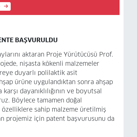
e
TENTE BAŞVURULDU
ylarını aktaran Proje Yürütücüsü Prof.
ojede, nişasta kökenli malzemeler
eye duyarlı polilaktik asit
ahşap ürüne uygulandıktan sonra ahşap
 karşı dayanıklılığının ve boyutsal
yoruz. Böylece tamamen doğal
 özelliklere sahip malzeme üretilmiş
lan projemiz için patent başvurusunu da