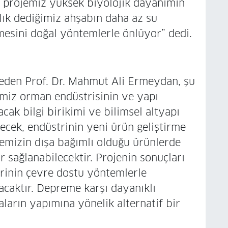
im projemiz yüksek biyolojik dayanımın
lık dediğimiz ahşabın daha az su
esini doğal yöntemlerle önlüyor” dedi.
seden Prof. Dr. Mahmut Ali Ermeydan, şu
kemiz orman endüstrisinin ve yapı
cak bilgi birikimi ve bilimsel altyapı
ecek, endüstrinin yeni ürün geliştirme
kemizin dışa bağımlı olduğu ürünlerde
r sağlanabilecektir. Projenin sonuçları
erinin çevre dostu yöntemlerle
lacaktır. Depreme karşı dayanıklı
ların yapımına yönelik alternatif bir