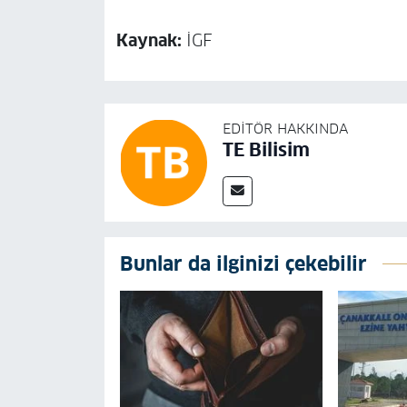
Kaynak:
İGF
EDITÖR HAKKINDA
TE Bilisim
Bunlar da ilginizi çekebilir