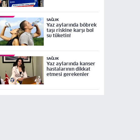
Mudanya Yolu Geçit-
Bademli Kavşağı
Projesi’ne temel
SAĞLIK
Yaz aylarında böbrek
taşı riskine karşı bol
su tüketin!
SAĞLIK
Yaz aylarında kanser
hastalarının dikkat
etmesi gerekenler