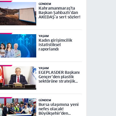
GÜNDEM
Kahramanmaraş'ta
Başkan Şahbazlı’dan
AKEDAŞ’a sert sözler!
YAŞAM
Kadın girişimcilik
istatistiksel
raporlandı
YAŞAM
EGEPLASDER Başkanı
Gençer’den plastik
sektörüne stratejik
çağrı
GÜNDEM
Bursa ulaşımına yeni
nefes olacak!
Büyükşehir'den