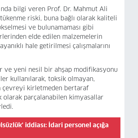
ında bilgi veren Prof. Dr. Mahmut Ali
kenme riski, buna bağlı olarak kaliteli
ükselmesi ve bulunamaması gibi
ürlerinden elde edilen malzemelerin
anıklı hale getirilmesi çalışmalarını
ir ve yeni nesil bir ahşap modifikasyonu
ler kullanılarak, toksik olmayan,
çevreyi kirletmeden bertaraf
ik olarak parçalanabilen kimyasallar
ledi.
süzlük' iddiası: İdari personel açığa