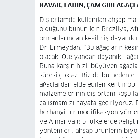
KAVAK, LADİN, ÇAM GİBİ AĞAÇ
Dış ortamda kullanılan ahşap ma
olduğunu bunun için Brezilya, Af
ormanlarından kesilmiş dayanıklı a
Dr. Ermeydan, “Bu ağaçların kesi
olacak. Öte yandan dayanıklı ağaç
Buna karşın hızlı büyüyen ağaçl
süresi çok az. Biz de bu nedenle 
ağaçlardan elde edilen kent mobi
malzemelerinin dış ortam koşulla
çalışmamızı hayata geçiriyoruz. 
herhangi bir modifikasyon yönte
ve Almanya gibi ülkelerde gelişt
yöntemleri, ahşap ürünlerin biyo