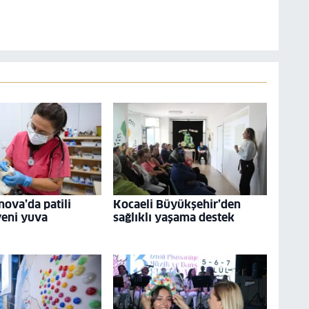
nova’da patili
Kocaeli Büyükşehir’den
yeni yuva
sağlıklı yaşama destek