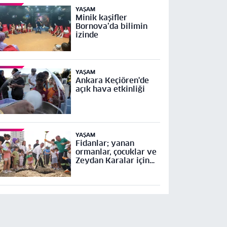
YAŞAM
Minik kaşifler
Bornova’da bilimin
izinde
YAŞAM
Ankara Keçiören'de
açık hava etkinliği
YAŞAM
Fidanlar; yanan
ormanlar, çocuklar ve
Zeydan Karalar için
dikildi