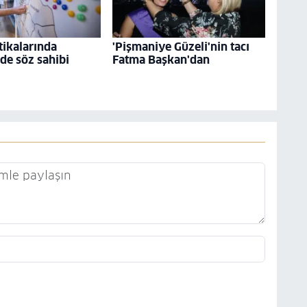
tikalarında
'Pişmaniye Güzeli'nin tacı
 de söz sahibi
Fatma Başkan'dan