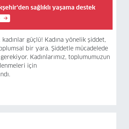
kşehir’den sağlıklı yaşama destek
e
f, kadınlar güçlü! Kadına yönelik şiddet,
toplumsal bir yara. Şiddetle mücadelede
 gerekiyor. Kadınlarımız, toplumumuzun
lenmeleri için
ndı.