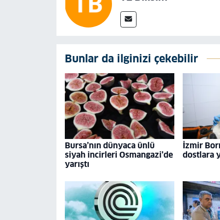
Bunlar da ilginizi çekebilir
Bursa’nın dünyaca ünlü
İzmir Bor
siyah incirleri Osmangazi’de
dostlara 
yarıştı