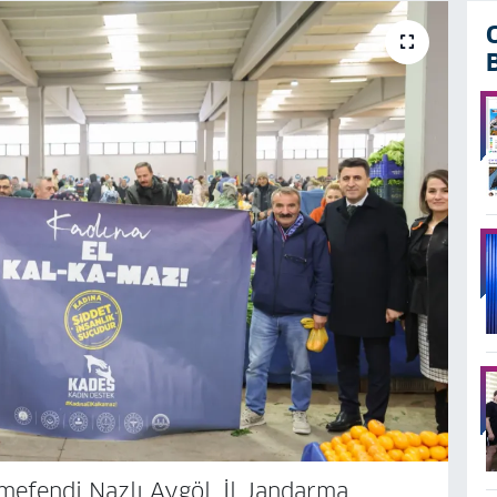
ımefendi Nazlı Aygöl, İl Jandarma