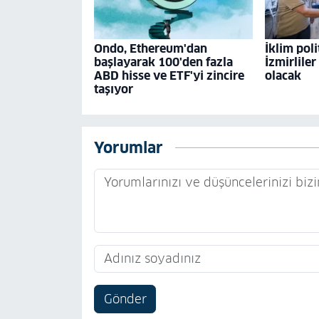
Ondo, Ethereum'dan
İklim poli
başlayarak 100'den fazla
İzmirliler
ABD hisse ve ETF'yi zincire
olacak
taşıyor
Yorumlar
Gönder