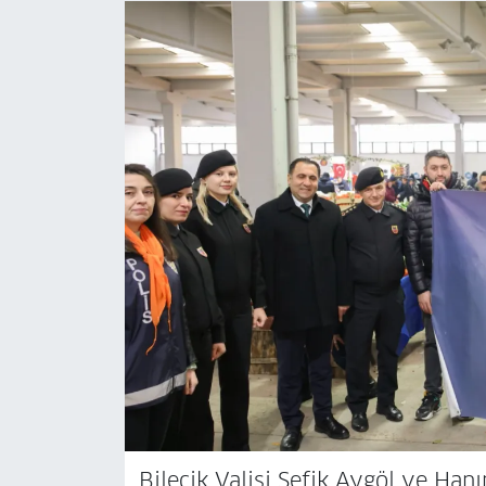
Bilecik Valisi Şefik Aygöl ve Han