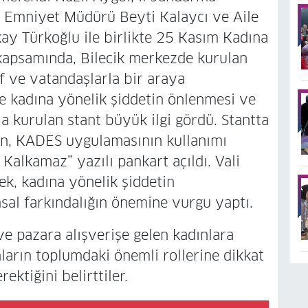
l Emniyet Müdürü Beyti Kalaycı ve Aile
kay Türkoğlu ile birlikte 25 Kasım Kadına
kapsamında, Bilecik merkezde kurulan
f ve vatandaşlarla bir araya
e kadına yönelik şiddetin önlenmesi ve
a kurulan stant büyük ilgi gördü. Stantta
rken, KADES uygulamasının kullanımı
 Kalkamaz” yazılı pankart açıldı. Vali
ek, kadına yönelik şiddetin
al farkındalığın önemine vurgu yaptı.
 ve pazara alışverişe gelen kadınlara
ların toplumdaki önemli rollerine dikkat
ektiğini belirttiler.