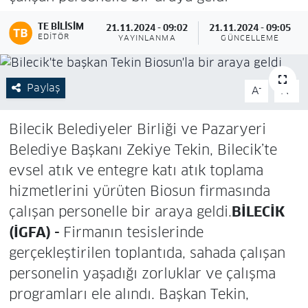
TE BILISIM
21.11.2024 - 09:02
21.11.2024 - 09:05
EDITÖR
YAYINLANMA
GÜNCELLEME
Paylaş
-
+
A
A
Bilecik Belediyeler Birliği ve Pazaryeri
Belediye Başkanı Zekiye Tekin, Bilecik’te
evsel atık ve entegre katı atık toplama
hizmetlerini yürüten Biosun firmasında
çalışan personelle bir araya geldi.
BİLECİK
(İGFA) -
Firmanın tesislerinde
gerçekleştirilen toplantıda, sahada çalışan
personelin yaşadığı zorluklar ve çalışma
programları ele alındı. Başkan Tekin,