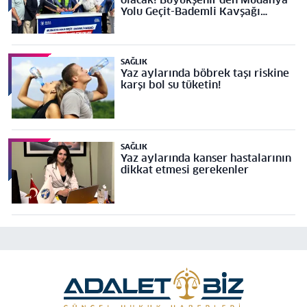
Yolu Geçit-Bademli Kavşağı
Projesi’ne temel
SAĞLIK
Yaz aylarında böbrek taşı riskine
karşı bol su tüketin!
SAĞLIK
Yaz aylarında kanser hastalarının
dikkat etmesi gerekenler