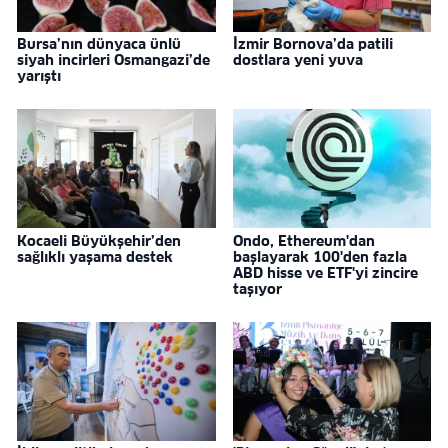
Bursa’nın dünyaca ünlü
İzmir Bornova’da patili
siyah incirleri Osmangazi’de
dostlara yeni yuva
yarıştı
Kocaeli Büyükşehir’den
Ondo, Ethereum'dan
sağlıklı yaşama destek
başlayarak 100'den fazla
ABD hisse ve ETF'yi zincire
taşıyor