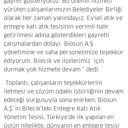
gayret gösteriyoruz. Bu önemli hizmeti
yürüten çalışanlarımızın Belediyeler Birliği
olarak her zaman yanındayız. Evsel atık ve
entegre katı atık tesisinin verimli hale
getirilmesi adına gösterdikleri gayretli
çalışmalardan dolayı Biosun A.Ş
yönetimine ve saha personelimize teşekkür
ediyorum. Bilecik ve ilçelerimiz için
durmak yok hizmete devam ” dedi.
Toplantı, çalışanların teşekkürlerini
iletmesi ve çözüm odaklı işbirliğinin devam
edeceği vurgusuyla sona ererken, Biosun
A.Ş’ in Bilecik’teki Entegre Katı Atık
Yönetim Tesisi, Türkiye’de ilk yapılan en
üstün nitelikte, dünyanın en entegre tesisi