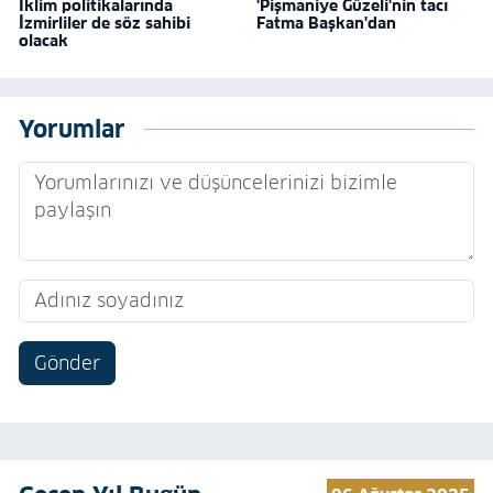
İklim politikalarında
'Pişmaniye Güzeli'nin tacı
İzmirliler de söz sahibi
Fatma Başkan'dan
olacak
Yorumlar
Gönder