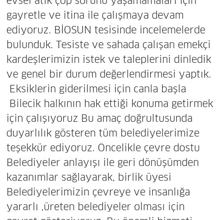
evsel atık çöp sorunu yaşamamaları için
gayretle ve itina ile çalışmaya devam
ediyoruz. BİOSUN tesisinde incelemelerde
bulunduk. Tesiste ve sahada çalışan emekçi
kardeşlerimizin istek ve taleplerini dinledik
ve genel bir durum değerlendirmesi yaptık.
Eksiklerin giderilmesi için canla başla
Bilecik halkının hak ettiği konuma getirmek
için çalışıyoruz Bu amaç doğrultusunda
duyarlılık gösteren tüm belediyelerimize
teşekkür ediyoruz. Öncelikle çevre dostu
Belediyeler anlayışı ile geri dönüşümden
kazanımlar sağlayarak, birlik üyesi
Belediyelerimizin çevreye ve insanlığa
yararlı ,üreten belediyeler olması için