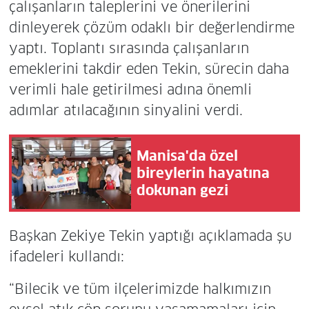
çalışanların taleplerini ve önerilerini
dinleyerek çözüm odaklı bir değerlendirme
yaptı. Toplantı sırasında çalışanların
emeklerini takdir eden Tekin, sürecin daha
verimli hale getirilmesi adına önemli
adımlar atılacağının sinyalini verdi.
Manisa'da özel
bireylerin hayatına
dokunan gezi
Başkan Zekiye Tekin yaptığı açıklamada şu
ifadeleri kullandı:
“Bilecik ve tüm ilçelerimizde halkımızın