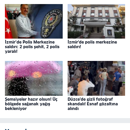
İzmir’de Polis Merkezine
İzmir'de polis merkezine
saldırı: 2 polis şehit, 2 polis
saldırı!
yaralı!
Şemsiyeler hazır olsun! Üç
Düzce'de gizli fotoğraf
bölgede sağanak yağış
skandalı! Esnaf gözaltına
bekleniyor
alındı