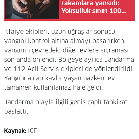
rakamlara yansıdı:
Yoksulluk sınırı 100
bin liraya dayandı!
İtfaiye ekipleri, uzun uğraşlar sonucu
yangını kontrol altına almayı başarırken,
yangının çevredeki diğer evlere sıçraması
son anda önlendi. Bölgeye ayrıca Jandarma
ve 112 Acil Servis ekipleri de yönlendirildi.
Yangında can kaybı yaşanmazken, ev
tamamen kullanılamaz hale geldi.
Jandarma olayla ilgili geniş çaplı tahkikat
başlattı.
Kaynak:
İGF