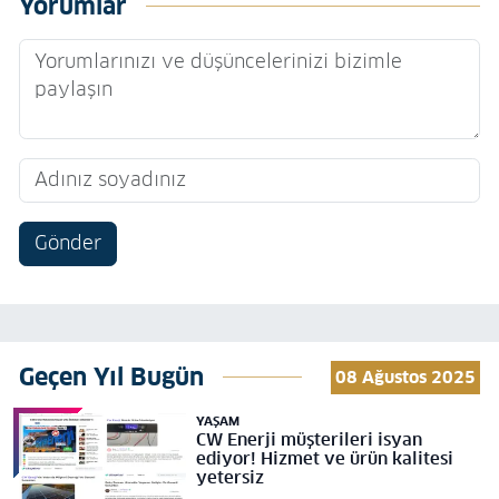
Yorumlar
Gönder
Geçen Yıl Bugün
08 Ağustos 2025
YAŞAM
CW Enerji müşterileri isyan
ediyor! Hizmet ve ürün kalitesi
yetersiz