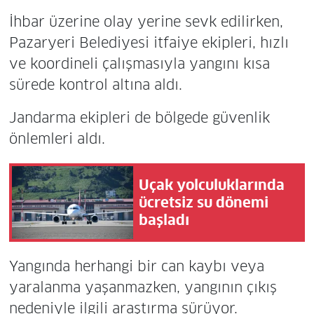
İhbar üzerine olay yerine sevk edilirken,
Pazaryeri Belediyesi itfaiye ekipleri, hızlı
ve koordineli çalışmasıyla yangını kısa
sürede kontrol altına aldı.
Jandarma ekipleri de bölgede güvenlik
önlemleri aldı.
Uçak yolculuklarında
ücretsiz su dönemi
başladı
Yangında herhangi bir can kaybı veya
yaralanma yaşanmazken, yangının çıkış
nedeniyle ilgili araştırma sürüyor.