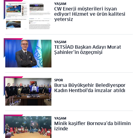
YAŞAM
CW Enerji müşterileri isyan
ediyor! Hizmet ve ürün kalitesi
yetersiz
YAŞAM
TETSİAD Başkan Adayı Murat
Şahinler’in özgeçmişi
SPOR
Bursa Büyükşehir Belediyespor
Kadın Hentbol'da imzalar atıldı
YAŞAM
Minik kaşifler Bornova’da bilimin
izinde