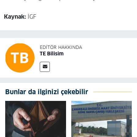
Kaynak:
İGF
EDITÖR HAKKINDA
TE Bilisim
Bunlar da ilginizi çekebilir