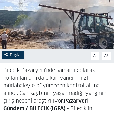
Paylaş
-
+
A
A
Bilecik Pazaryeri'nde samanlık olarak
kullanılan ahırda çıkan yangın, hızlı
müdahaleyle büyümeden kontrol altına
alındı. Can kaybının yaşanmadığı yangının
çıkış nedeni araştırılıyor.
Pazaryeri
Gündem / BİLECİK (İGFA) -
Bilecik’in