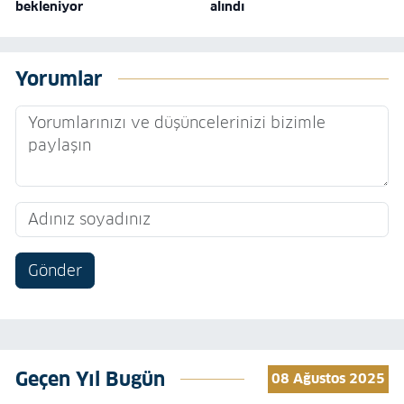
bekleniyor
alındı
Yorumlar
Gönder
Geçen Yıl Bugün
08 Ağustos 2025