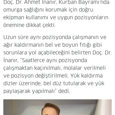
Doç. Dr. Ahmet İnanır, Kurban Bayramı’nda
omurga sağlığını korumak için doğru
ekipman kullanımı ve uygun pozisyonların
önemine dikkat çekti.
Uzun süre aynı pozisyonda çalışmanın ve
ağır kaldırmanın bel ve boyun fıtığı gibi
sorunlara yol açabileceğini belirten Doç. Dr.
İnanır, “Saatlerce aynı pozisyonda
çalışmaktan kaçınılmalı, molalar verilmeli
ve pozisyon değiştirilmeli. Yük kaldırma
dizler üzerinde, bel düz tutularak ve yük
paylaşarak yapılmalı” dedi.