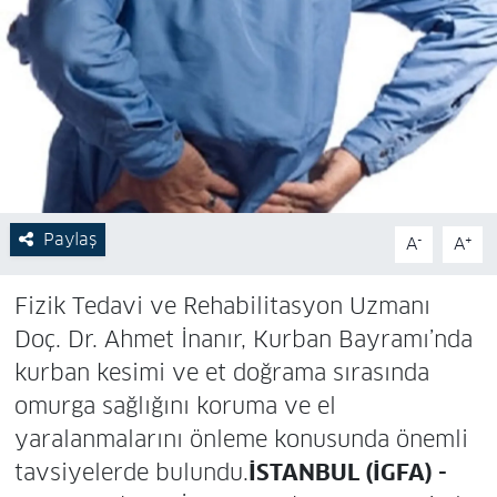
Paylaş
-
+
A
A
Fizik Tedavi ve Rehabilitasyon Uzmanı
Doç. Dr. Ahmet İnanır, Kurban Bayramı’nda
kurban kesimi ve et doğrama sırasında
omurga sağlığını koruma ve el
yaralanmalarını önleme konusunda önemli
tavsiyelerde bulundu.
İSTANBUL (İGFA) -