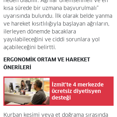
neden olabilir. Ağrılar önemsenmeli ve en
kısa sürede bir uzmana başvurulmalı”
uyarısında bulundu. İlk olarak belde yanma
ve hareket kısıtlılığıyla başlayan ağrıların,
ilerleyen dönemde bacaklara
yayılabileceğini ve ciddi sorunlara yol
açabileceğini belirtti.
ERGONOMİK ORTAM VE HAREKET
ÖNERİLERİ
İzmit'te 4 merkezde
ücretsiz diyetisyen
desteği
Kurban kesimi veya et doğrama sırasında