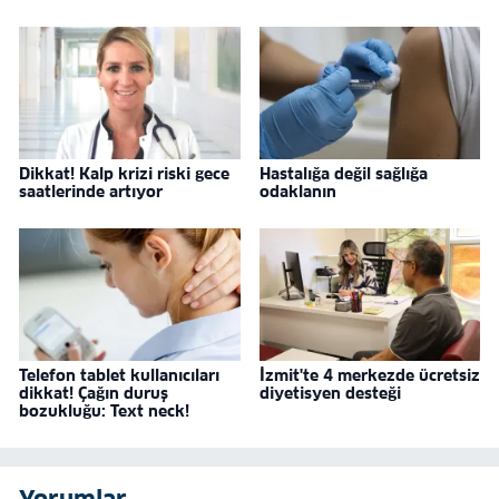
Dikkat! Kalp krizi riski gece
Hastalığa değil sağlığa
saatlerinde artıyor
odaklanın
Telefon tablet kullanıcıları
İzmit'te 4 merkezde ücretsiz
dikkat! Çağın duruş
diyetisyen desteği
bozukluğu: Text neck!