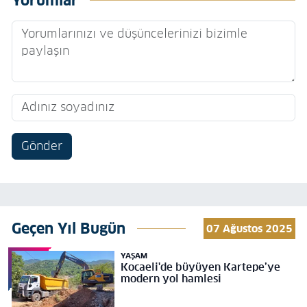
Yorumlar
Gönder
Geçen Yıl Bugün
07 Ağustos 2025
YAŞAM
Kocaeli'de büyüyen Kartepe’ye
modern yol hamlesi