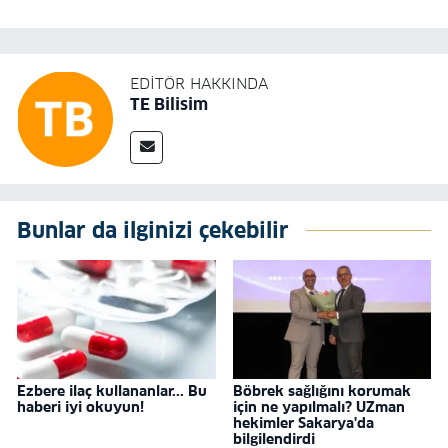
EDITÖR HAKKINDA
TE Bilisim
Bunlar da ilginizi çekebilir
Ezbere ilaç kullananlar... Bu
Böbrek sağlığını korumak
haberi iyi okuyun!
için ne yapılmalı? UZman
hekimler Sakarya'da
bilgilendirdi