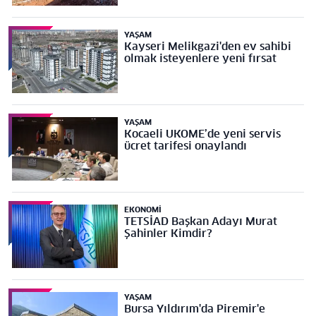
YAŞAM
Kayseri Melikgazi'den ev sahibi
olmak isteyenlere yeni fırsat
YAŞAM
Kocaeli UKOME’de yeni servis
ücret tarifesi onaylandı
EKONOMI
TETSİAD Başkan Adayı Murat
Şahinler Kimdir?
YAŞAM
Bursa Yıldırım'da Piremir'e