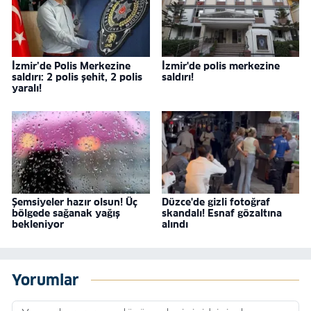
İzmir’de Polis Merkezine
İzmir'de polis merkezine
saldırı: 2 polis şehit, 2 polis
saldırı!
yaralı!
Şemsiyeler hazır olsun! Üç
Düzce'de gizli fotoğraf
bölgede sağanak yağış
skandalı! Esnaf gözaltına
bekleniyor
alındı
Yorumlar