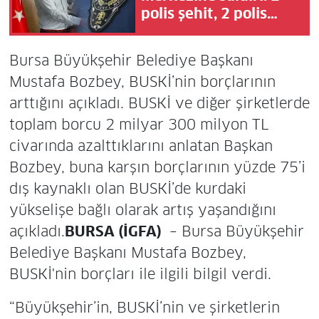
polis şehit, 2 polis
yaralı!
Bursa Büyükşehir Belediye Başkanı
Mustafa Bozbey, BUSKİ’nin borçlarının
arttığını açıkladı. BUSKİ ve diğer şirketlerde
toplam borcu 2 milyar 300 milyon TL
civarında azalttıklarını anlatan Başkan
Bozbey, buna karşın borçlarının yüzde 75’i
dış kaynaklı olan BUSKİ’de kurdaki
yükselişe bağlı olarak artış yaşandığını
açıkladı.
BURSA (İGFA)
– Bursa Büyükşehir
Belediye Başkanı Mustafa Bozbey,
BUSKİ'nin borçları ile ilgili bilgil verdi.
“Büyükşehir’in, BUSKİ’nin ve şirketlerin