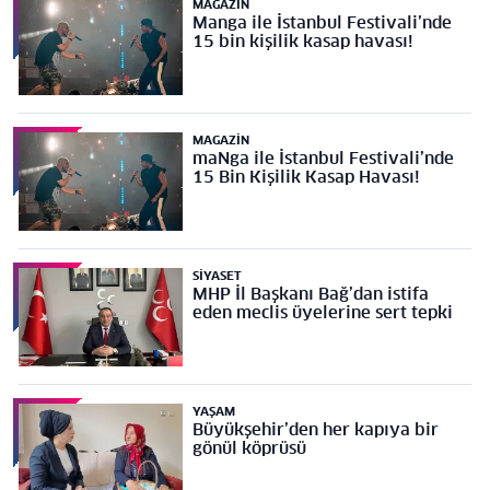
MAGAZIN
Manga ile İstanbul Festivali’nde
15 bin kişilik kasap havası!
MAGAZIN
maNga ile İstanbul Festivali’nde
15 Bin Kişilik Kasap Havası!
SIYASET
MHP İl Başkanı Bağ’dan istifa
eden meclis üyelerine sert tepki
YAŞAM
Büyükşehir’den her kapıya bir
gönül köprüsü