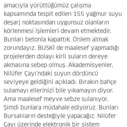
amacıyla yürüttüğümüz çalışma
kapsamında tespit edilen 155 yağmur suyu
deşarj noktasından uygunsuz olanların
körlenmesi işlemleri devam etmektedir.
Bunları betonla kapattık. Önlem almak
zorundayız. BUSKİ de maalesef yapmadığı
projelerden dolayı kirli suların dereye
akmasına sebep olmuş. Akademisyenler,
Nilüfer Çayı’ndaki suyun dördüncü
seviyeye geldiğini açıkladı. Bırakın bahçe
sulamayı ellerinizi bile yıkamayın diyor.
Ama maalesef meyve sebze sulanıyor.
Şimdi bunlara müdahale ediyoruz. Bunları
Bursalıların desteğiyle yapacağız. Nilüfer
Çayı üzerinde elektronik bir sistem