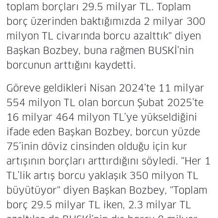
toplam borçları 29.5 milyar TL. Toplam
borç üzerinden baktığımızda 2 milyar 300
milyon TL civarında borcu azalttık" diyen
Başkan Bozbey, buna rağmen BUSKİ’nin
borcunun arttığını kaydetti.
Göreve geldikleri Nisan 2024’te 11 milyar
554 milyon TL olan borcun Şubat 2025’te
16 milyar 464 milyon TL’ye yükseldiğini
ifade eden Başkan Bozbey, borcun yüzde
75’inin döviz cinsinden olduğu için kur
artışının borçları arttırdığını söyledi. "Her 1
TL’lik artış borcu yaklaşık 350 milyon TL
büyütüyor" diyen Başkan Bozbey, "Toplam
borç 29.5 milyar TL iken, 2.3 milyar TL