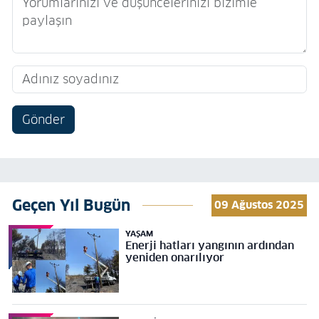
Gönder
Geçen Yıl Bugün
09 Ağustos 2025
YAŞAM
Enerji hatları yangının ardından
yeniden onarılıyor