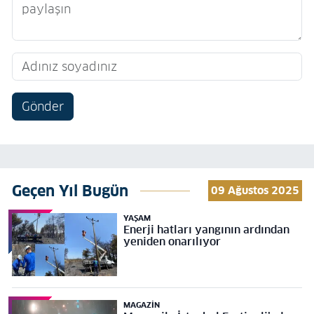
Gönder
Geçen Yıl Bugün
09 Ağustos 2025
YAŞAM
Enerji hatları yangının ardından
yeniden onarılıyor
MAGAZIN