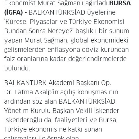
Ekonomist Murat Sağman’ı ağırladı.
BURSA
(İGFA) -
BALKANTÜRKSİAD üyelerine
‘Küresel Piyasalar ve Türkiye Ekonomisi
Bundan Sonra Nereye?’ başlıklı bir sunum
yapan Murat Sağman, global ekonomideki
gelişmelerden enflasyona döviz kurundan
faiz oranlarına kadar değerlendirmelerde
bulundu.
BALKANTÜRK Akademi Başkanı Op.
Dr. Fatma Akalp’in açılış konuşmasının
ardından söz alan BALKANTÜRKSİAD
Yönetim Kurulu Başkan Vekili İskender
İskenderoğlu da, faaliyetleri ve Bursa,
Türkiye ekonomisine katkı sunan
çalışmaları ile örnek olan