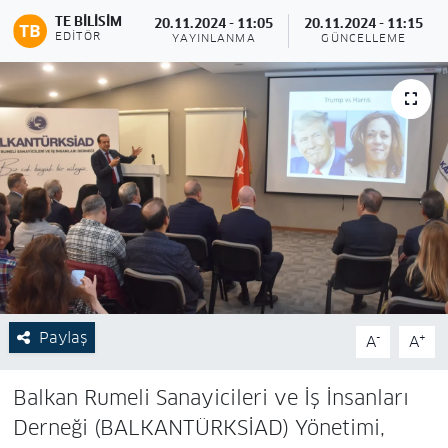
TE BILISIM
20.11.2024 - 11:05
20.11.2024 - 11:15
EDITÖR
YAYINLANMA
GÜNCELLEME
Paylaş
-
+
A
A
Balkan Rumeli Sanayicileri ve İş İnsanları
Derneği (BALKANTÜRKSİAD) Yönetimi,