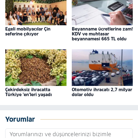
Egeli mobilyacılar Çin
Beyanname ücretlerine zam!
seferine çıkıyor
KDV ve muhtasar
beyannamesi 665 TL oldu
Çekirdeksiz ihracatta
Otomotiv ihracatı 2,7 milyar
Türkiye 'en'leri yaşadı
dolar oldu
Yorumlar