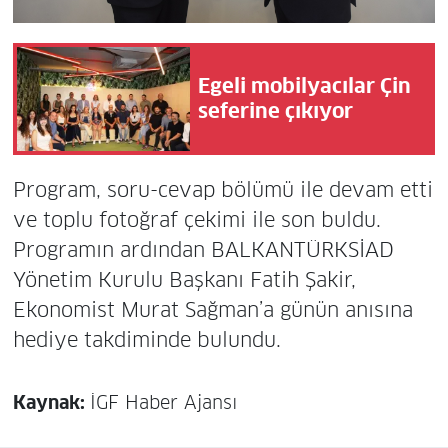
Egeli mobilyacılar Çin
seferine çıkıyor
Program, soru-cevap bölümü ile devam etti
ve toplu fotoğraf çekimi ile son buldu.
Programın ardından BALKANTÜRKSİAD
Yönetim Kurulu Başkanı Fatih Şakir,
Ekonomist Murat Sağman’a günün anısına
hediye takdiminde bulundu.
Kaynak:
İGF Haber Ajansı