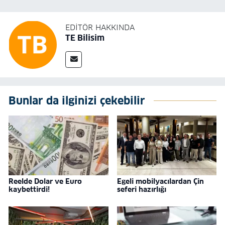
EDITÖR HAKKINDA
TE Bilisim
Bunlar da ilginizi çekebilir
Reelde Dolar ve Euro
Egeli mobilyacılardan Çin
kaybettirdi!
seferi hazırlığı